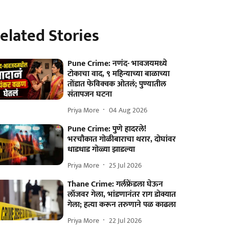
elated Stories
Pune Crime: नणंद- भावजयमध्ये
टोकाचा वाद, ९ महिन्याच्या बाळाच्या
तोंडात फेविक्वक ओतलं; पुण्यातील
संतापजन घटना
Priya More
04 Aug 2026
Pune Crime: पुणे हादरले!
भरचौकात गोळीबाराचा थरार, दोघांवर
धाडधाड गोळ्या झाडल्या
Priya More
25 Jul 2026
Thane Crime: गर्लफ्रेंडला घेऊन
लॉजवर गेला, भांडणानंतर राग डोक्यात
गेला; हत्या करून तरुणाने पळ काढला
Priya More
22 Jul 2026