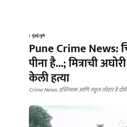
मुंबई/पुणे
Pune Crime News: चित्
पीना है...; मित्राची अघो
केली हत्या
Crime News: इस्तियाक आणि राहुल लोहार हे द