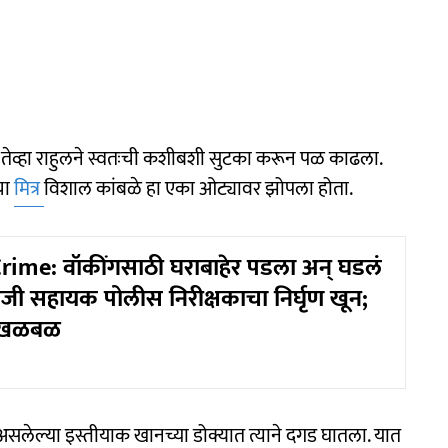
ा तेव्हा राहुलने स्वतःची कशीबशी सुटका करून पळ काढला.
चा
मित्र
विशाल कांबळे हा एका ओट्यावर झोपला होता.
ime: वॉकींगसाठी घराबाहेर पडला अन् घडलं
ाजी सहायक पोलीस निरीक्षकाचा निर्घृण खून;
त खळबळ
सलेल्या इस्तीयाक खानच्या डोक्यात त्याने दगड घातला. यात