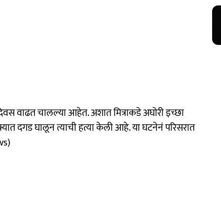
ेंदिवस वाढत चालल्या आहेत. अशात मित्राकडे अघोरी इच्छा
या डोक्यात दगड घालून त्याची हत्या केली आहे. या घटनेनं परिसरात
ws)