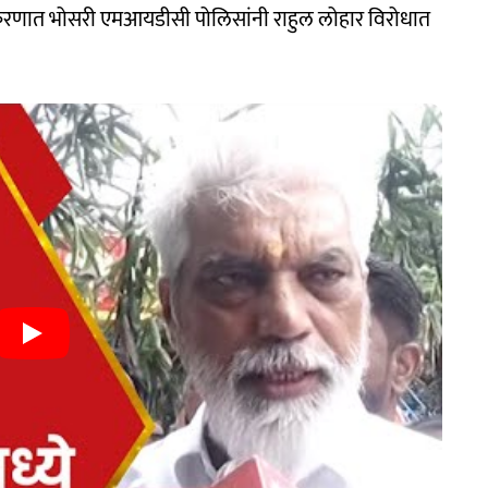
्रकरणात भोसरी एमआयडीसी पोलिसांनी राहुल लोहार विरोधात