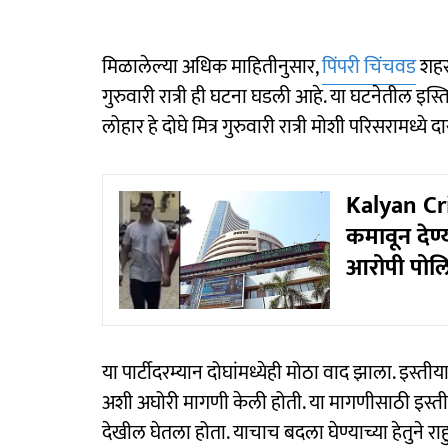
मिळालेल्या अधिक माहितीनुसार,
पिंपरी चिंचवड
शहरा
गुरुवारी रात्री ही घटना घडली आहे. या घटनेतील इ
लोहार हे दोघे मित्र गुरुवारी रात्री मोशी परिसरामध्ये दा
Kalyan Cri
कमावून देण
आरोपी पोलिस
या पार्टीदरम्यान दोघांमध्येही मोठा वाद झाला. इस्ती
अशी अघोरी मागणी केली होती. या मागणीसाठी इस्तीय
देखील घेतला होता. याचाच बदला घेण्याच्या हेतुने 