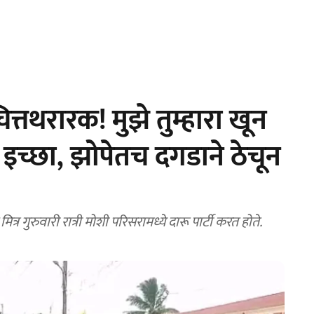
तथरारक! मुझे तुम्हारा खून
री इच्छा, झोपेतच दगडाने ठेचून
ोघे मित्र गुरुवारी रात्री मोशी परिसरामध्ये दारू पार्टी करत होते.