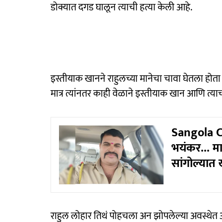
डोक्यात दगड घालून त्याची हत्या केली आहे.
इस्तीयाक खानने राहुलच्या मानेचा चावा घेतला होत
मात्र त्यांनतर काही वेळाने इस्तीयाक खान आणि त्या
Sangola Cr
भयंकर... म
सांगोल्या
राहुल लोहार तिथं पोहचला अन झोपलेल्या अवस्थेत अ