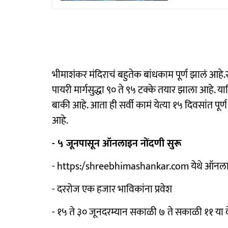
भीमाशंकर मंदिराचं बहुतेक बांधकाम पूर्ण झालं आहे.स
पायरी मार्गसुद्धा ९० ते ९५ टक्के तयार झाला आहे. 
बाकी आहे. आता ही सर्वी कामं येत्या १५ दिवसांत पूर्ण
आहे.
- ५ जूनपासून ऑनलाइन नोंदणी सुरू
- https:/shreebhimashankar.com येथे ऑनलाइ
- दररोज एक हजार भाविकांना प्रवेश
- १५ ते ३० जूनदरम्यान सकाळी ७ ते सकाळी ११ या व