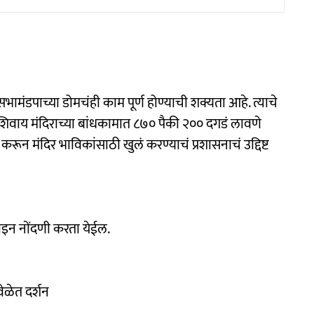
भामंडपाच्या डोमचंही काम पूर्ण होण्याची शक्यता आहे. त्याचे
याशिवाय मंदिराच्या बांधकामात ८७० पैकी २०० दगडं लावणे
 करून मंदिर भाविकांसाठी खुलं करण्याचं प्रशासनाचं उद्दिष्ट
न नोंदणी करता येईल.
ेळेत दर्शन