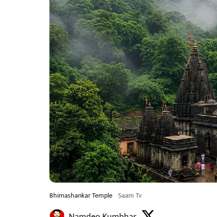
Bhimashankar Temple
Saam Tv