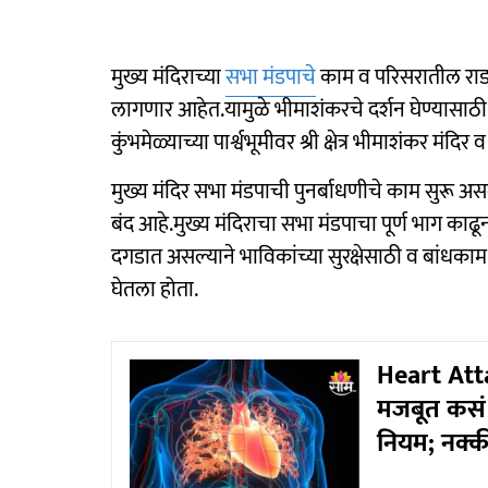
मुख्य मंदिराच्या
सभा मंडपाचे
काम व परिसरातील रा
लागणार आहेत.यामुळे भीमाशंकरचे दर्शन घेण्यासाठी 
कुंभमेळ्याच्या पार्श्वभूमीवर श्री क्षेत्र भीमाशंकर 
मुख्य मंदिर सभा मंडपाची पुनर्बाधणीचे काम सुरू असल
बंद आहे.मुख्य मंदिराचा सभा मंडपाचा पूर्ण भाग काढून
दगडात असल्याने भाविकांच्या सुरक्षेसाठी व बांधकाम व
घेतला होता.
Heart Attac
मजबूत कसं क
नियम; नक्क