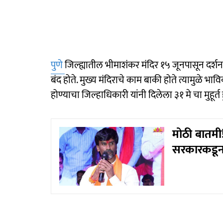
पुणे
जिल्ह्यातील भीमाशंकर मंदिर १५ जूनपासून दर्शन
बंद होते. मुख्य मंदिराचे काम बाकी होते त्यामुळे भाविका
होण्याचा जिल्हाधिकारी यांनी दिलेला ३१ मे चा मुहू
मोठी बातमी!
सरकारकडून स