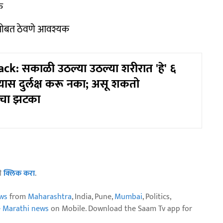
क
 सोबत ठेवणे आवश्यक
ck: सकाळी उठल्या उठल्या शरीरात 'हे' ६
ास दुर्लक्ष करू नका; असू शकतो
ाचा झटका
ठी
क्लिक करा
.
ws
from
Maharashtra
, India, Pune,
Mumbai
, Politics,
e Marathi news
on Mobile. Download the Saam Tv app for