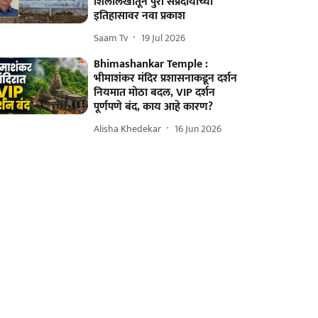
शिलालेखातून पुरी संप्रदायाच्या
इतिहासावर नवा प्रकाश
Saam Tv
19 Jul 2026
Bhimashankar Temple :
भीमाशंकर मंदिर प्रशासनाकडून दर्शन
नियमात मोठा बदल, VIP दर्शन
पूर्णपणे बंद, काय आहे कारण?
Alisha Khedekar
16 Jun 2026