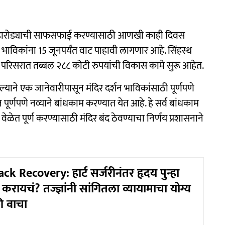
डारोड्याची साफसफाई करण्यासाठी आणखी काही दिवस
भाविकांना 15 जूनपर्यंत वाट पाहावी लागणार आहे. सिंहस्थ
मंदिर व परिसरात तब्बल २८८ कोटी रुपयांची विकास कामे सुरू आहेत.
्याने एक जानेवारीपासून मंदिर दर्शन भाविकांसाठी पूर्णपणे
 पूर्णपणे नव्याने बांधकाम करण्यात येत आहे. हे सर्व बांधकाम
ेळेत पूर्ण करण्यासाठी मंदिर बंद ठेवण्याचा निर्णय प्रशासनाने
k Recovery: हार्ट सर्जरीनंतर हृदय पुन्हा
रायचं? तज्ज्ञांनी सांगितला व्यायामाचा योग्य
ी वाचा