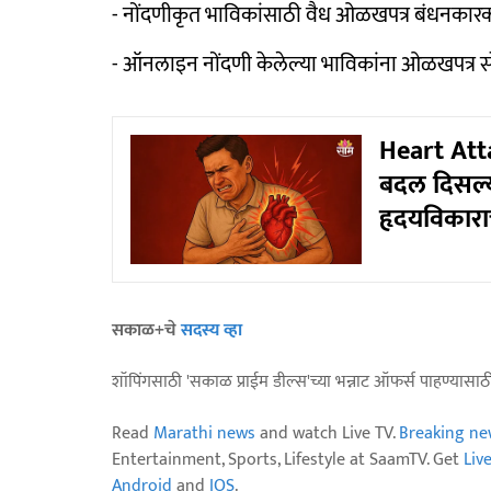
- नोंदणीकृत भाविकांसाठी वैध ओळखपत्र बंधनकार
- ऑनलाइन नोंदणी केलेल्या भाविकांना ओळखपत्र
Heart Atta
बदल दिसल्य
हृदयविकार
सकाळ+चे
सदस्य व्हा
शॉपिंगसाठी 'सकाळ प्राईम डील्स'च्या भन्नाट ऑफर्स पाहण्यासा
Read
Marathi news
and watch Live TV.
Breaking ne
Entertainment, Sports, Lifestyle at SaamTV. Get
Liv
Android
and
IOS
.