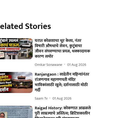
elated Stories
घरात कोळशाचा धूर केला, नंतर
विषारी औषधाचे सेवन, कुटुंबाचा
जीवन संपवण्याचा प्रयत्न, धक्कादायक
कारण समोर
Omkar Sonawane
01 Aug 2026
Ranjangaon : साडेतीन महिन्यांनंतर
रांजणगाव महागणपती मंदिर
भाविकांसाठी खुले; दर्शनासाठी मोठी
गर्दी
Saam Tv
01 Aug 2026
Raigad History: कोकणात आढळले
पुरी साम्रज्याचे अस्तित्व; ब्रिटिशकालीन