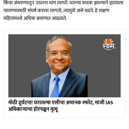
किंवा अंथरुणातून उठतना धाप लागते. धमन्या कडक झाल्याने हृदयाला
चालण्यासाठी संघर्ष करावा लागतो, त्यामुळे असे घडते. हे लक्षण
महिलांमध्ये अधिक प्रमाणात आढळते.
मोठी दुर्घटना! घरातल्या एसीचा अचानक स्फोट, माजी IAS
अधिकाऱ्याचा होरपळून मृत्यू