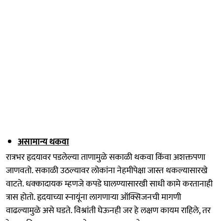
असामान्य थकवा
रात्रभर हृदयावर पडलेल्या ताणामुळे सकाळी थकवा किंवा अशक्तपणा
जाणवतो. सकाळी उठल्यावर लोकांना नेहमीपेक्षा जास्त थकल्यासारखे
वाटते. धक्कादायक म्हणजे कपडे घालण्यासारखी साधी कामे करतानाही
त्रास होतो. हृदयाच्या स्नायूंना लागणाऱ्या ऑक्सिजनची मागणी
वाढल्यामुळे असे घडते. विश्रांती घेऊनही जर हे लक्षण कायम राहिले, तर