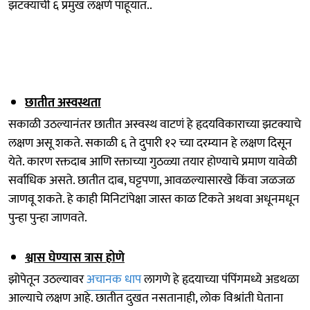
झटक्याची ६ प्रमुख लक्षणे पाहूयात..
छातीत अस्वस्थता
सकाळी उठल्यानंतर छातीत अस्वस्थ वाटणं हे हृदयविकाराच्या झटक्याचे
लक्षण असू शकते. सकाळी ६ ते दुपारी १२ च्या दरम्यान हे लक्षण दिसून
येते. कारण रक्तदाब आणि रक्ताच्या गुठळ्या तयार होण्याचे प्रमाण यावेळी
सर्वाधिक असते. छातीत दाब, घट्टपणा, आवळल्यासारखे किंवा जळजळ
जाणवू शकते. हे काही मिनिटांपेक्षा जास्त काळ टिकते अथवा अधूनमधून
पुन्हा पुन्हा जाणवते.
श्वास घेण्यास त्रास होणे
झोपेतून उठल्यावर
अचानक धाप
लागणे हे हृदयाच्या पंपिंगमध्ये अडथळा
आल्याचे लक्षण आहे. छातीत दुखत नसतानाही, लोक विश्रांती घेताना