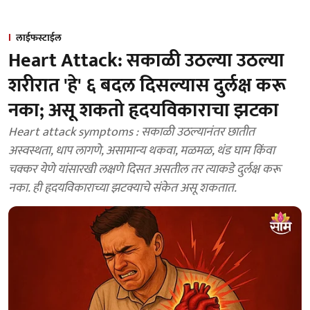
लाईफस्टाईल
Heart Attack: सकाळी उठल्या उठल्या
शरीरात 'हे' ६ बदल दिसल्यास दुर्लक्ष करू
नका; असू शकतो हृदयविकाराचा झटका
Heart attack symptoms : सकाळी उठल्यानंतर छातीत
अस्वस्थता, धाप लागणे, असामान्य थकवा, मळमळ, थंड घाम किंवा
चक्कर येणे यांसारखी लक्षणे दिसत असतील तर त्याकडे दुर्लक्ष करू
नका. ही हृदयविकाराच्या झटक्याचे संकेत असू शकतात.