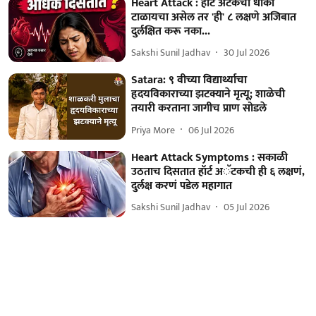
Heart Attack : हार्ट अटॅकचा धोका
टाळायचा असेल तर 'ही' ८ लक्षणे अजिबात
दुर्लक्षित करू नका...
Sakshi Sunil Jadhav
30 Jul 2026
Satara: ९ वीच्या विद्यार्थ्याचा
हृदयविकाराच्या झटक्याने मृत्यू; शाळेची
तयारी करताना जागीच प्राण सोडले
Priya More
06 Jul 2026
Heart Attack Symptoms : सकाळी
उठताच दिसतात हॉर्ट अॅटकची ही ६ लक्षणं,
दुर्लक्ष करणं पडेल महागात
Sakshi Sunil Jadhav
05 Jul 2026