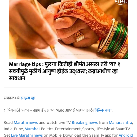
Marriage tips : मुलगा कितीही श्रीमंत असला तरी 'या' १
सवयीमुळे मुलीचं आयुष्य होईल उद्ध्वस्त; लग्नाआधीच व्हा
सावधान
सकाळ+चे
सदस्य व्हा
शॉपिंगसाठी 'सकाळ प्राईम डील्स'च्या भन्नाट ऑफर्स पाहण्यासाठी
क्लिक करा
.
Read
Marathi news
and watch Live TV.
Breaking news
from
Maharashtra
,
India, Pune,
Mumbai
, Politics, Entertainment, Sports, Lifestyle at SaamTV.
Get
Live Marathi news
on Mobile. Download the Saam Tv app for
Android