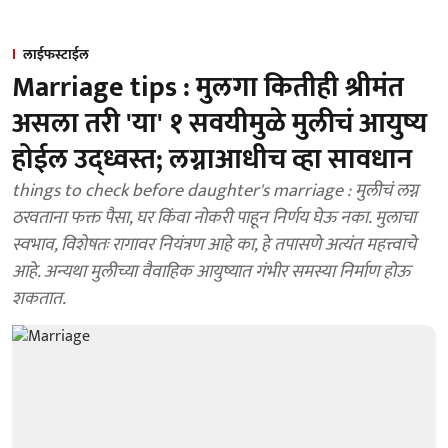
लाईफस्टाईल
Marriage tips : मुलगा कितीही श्रीमंत
असला तरी 'या' १ सवयीमुळे मुलीचं आयुष्य
होईल उद्ध्वस्त; लग्नाआधीच व्हा सावधान
things to check before daughter's marriage : मुलीचं लग्न
ठरवताना फक्त पैसा, घर किंवा नोकरी पाहून निर्णय घेऊ नका. मुलाचा
स्वभाव, विशेषतः रागावर नियंत्रण आहे का, हे तपासणे अत्यंत महत्त्वाचे
आहे. अन्यथा मुलीच्या वैवाहिक आयुष्यात गंभीर समस्या निर्माण होऊ
शकतात.