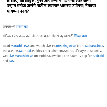
Manoj Jarange : पुन्हा आंदोलनाची ठिणगी!रखरखत्या
उन्हात मनोज जरांगे पाटील करणार आमरण उपोषण; नेमक्या
मागण्या काय?
सकाळ+चे
सदस्य व्हा
शॉपिंगसाठी 'सकाळ प्राईम डील्स'च्या भन्नाट ऑफर्स पाहण्यासाठी
क्लिक करा
.
Read
Marathi news
and watch Live TV.
Breaking news
from
Maharashtra
,
India, Pune,
Mumbai
, Politics, Entertainment, Sports, Lifestyle at SaamTV.
Get
Live Marathi news
on Mobile. Download the Saam Tv app for
Android
and
IOS
.