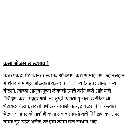
कसा ओळखाल स्वभाव ?
फक्त एकदा भेटल्यानंतर स्वभाव ओळखणं कठीण आहे. पण लहानसहान
गोष्टीवरून माणूस ओळखता येऊ शकतो. तो व्यक्ती इतरांसोबत कसा
बोलतो. त्याच्या आजूबाजूच्या लोकांशी त्याचे वर्तन कसे आहे याचे
निरीक्षण करा. उदाहरणार्थ, जर तुम्ही एखाद्या मुलाला रेस्टॉरंटमध्ये
भेटायला गेलात, तर तो तेथील कर्मचारी, वेटर, ड्रायव्हर किंवा रस्त्यात
भेटणाऱ्या इतर कोणाशीही कसा संवाद साधतो याचे निरीक्षण करा. जर
त्याचा सूर उद्धट असेल, तर हाच त्याचा खरा स्वभाव आहे.