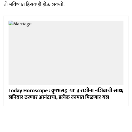
तो भविष्यात हिंसकही होऊ शकतो.
Today Horoscope : वृषभसह 'या' ३ राशींना नशिबाची साथ;
शनिवार ठरणार आनंदाचा, प्रत्येक कामात मिळणार यश