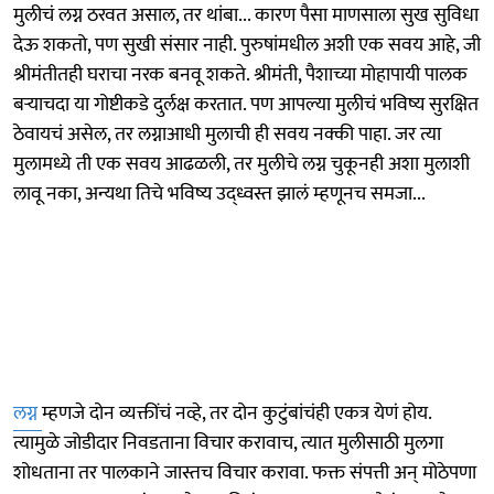
मुलीचं लग्न ठरवत असाल, तर थांबा... कारण पैसा माणसाला सुख सुविधा
देऊ शकतो, पण सुखी संसार नाही. पुरुषांमधील अशी एक सवय आहे, जी
श्रीमंतीतही घराचा नरक बनवू शकते. श्रीमंती, पैशाच्या मोहापायी पालक
बऱ्याचदा या गोष्टीकडे दुर्लक्ष करतात. पण आपल्या मुलीचं भविष्य सुरक्षित
ठेवायचं असेल, तर लग्नाआधी मुलाची ही सवय नक्की पाहा. जर त्या
मुलामध्ये ती एक सवय आढळली, तर मुलीचे लग्न चुकूनही अशा मुलाशी
लावू नका, अन्यथा तिचे भविष्य उद्ध्वस्त झालं म्हणूनच समजा...
लग्न
म्हणजे दोन व्यक्तींचं नव्हे, तर दोन कुटुंबांचंही एकत्र येणं होय.
त्यामुळे जोडीदार निवडताना विचार करावाच, त्यात मुलीसाठी मुलगा
शोधताना तर पालकाने जास्तच विचार करावा. फक्त संपत्ती अन् मोठेपणा