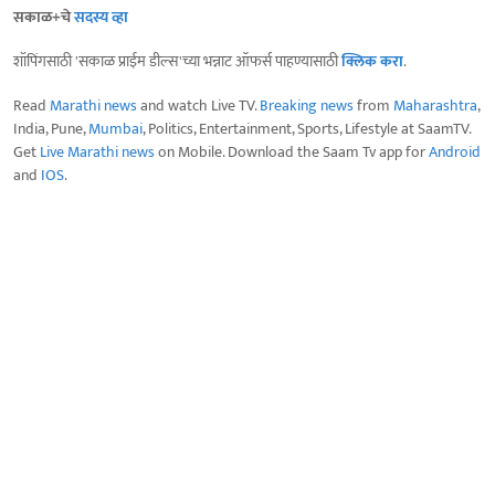
सकाळ+चे
सदस्य व्हा
शॉपिंगसाठी 'सकाळ प्राईम डील्स'च्या भन्नाट ऑफर्स पाहण्यासाठी
क्लिक करा
.
Read
Marathi news
and watch Live TV.
Breaking news
from
Maharashtra
,
India, Pune,
Mumbai
, Politics, Entertainment, Sports, Lifestyle at SaamTV.
Get
Live Marathi news
on Mobile. Download the Saam Tv app for
Android
and
IOS
.