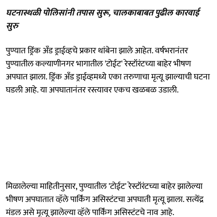
घटनास्थळी पोलिसांनी तपास सुरू, चालकाबाबत पुढील कारवाई
सुरु
पुण्यात ड्रिंक अँड ड्राईव्हचे प्रकार थांबेना झाले आहेत. वर्षभरानंतर
पुण्यातील कल्याणीनगर भागातील 'टोईट' रेस्टॉरंटच्या बाहेर भीषण
अपघात झाला. ड्रिंक अँड ड्राईव्हमध्ये एका तरुणाचा मृत्यू झाल्याची घटना
घडली आहे. या अपघातानंतर रस्त्यावर एकच खळबळ उडाली.
मिळालेल्या माहितीनुसार, पुण्यातील 'टोईट' रेस्टॉरंटच्या बाहेर झालेल्या
भीषण अपघातात व्हॅले पार्किंग असिस्टंटचा अपघाती मृत्यू झाला. सत्येंद्र
मंडल असे मृत्यू झालेल्या व्हॅले पार्किंग असिस्टंटचे नाव आहे.