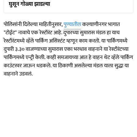
घुसून गोळ्या झाडल्या
पोलिसांनी दिलेल्या माहितीनुसार,
पुण्यातील
कल्याणीनगर भागात
"टोईट" नावाचे एक रेस्टॉरंट आहे. दुपारच्या सुमारास मंडल हा याच
रेस्टॉरंटमध्ये व्हॅले पार्किंग असिस्टंट म्हणून काम करतो. या पार्किंगमध्ये
दुपारी ३.३० वाजण्याच्या सुमारास एका भरधाव वाहनाने या रेस्टॉरंटच्या
पार्किंगमध्ये एन्ट्री केली. काही समजायच्या आत हे वाहन थेट व्हॅले पार्किंग
काउंटरवर जाऊन धडकले. या ठिकाणी असलेल्या मंडल याला सुद्धा या
वाहनाने उडवलं.