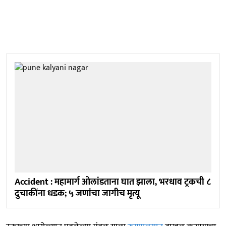
Accident : महामार्ग ओलांडताना घात झाला, भरधाव ट्रकची ८
दुचाकींना धडक; ५ जणांचा जागीच मृत्यू