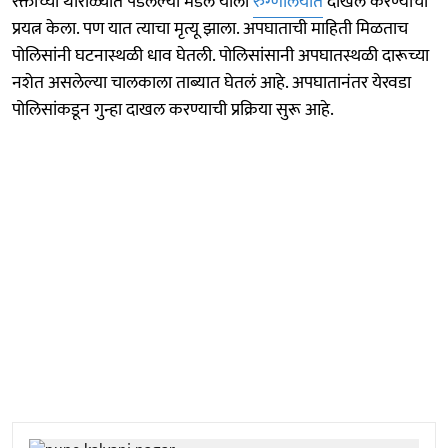
रक्ताच्या थारोळ्यात पडलेल्या मंडल याला
रुग्णालयात
दाखल करण्याचा
प्रयत्न केला. पण यात त्याचा मृत्यू झाला. अपघाताची माहिती मिळताच
पोलिसांनी घटनास्थळी धाव घेतली. पोलिसांसानी अपघातस्थळी दारूच्या
नशेत असलेल्या चालकाला ताब्यात घेतलं आहे. अपघातानंतर येरवडा
पोलिसांकडून गुन्हा दाखल करण्याची प्रक्रिया सुरू आहे.