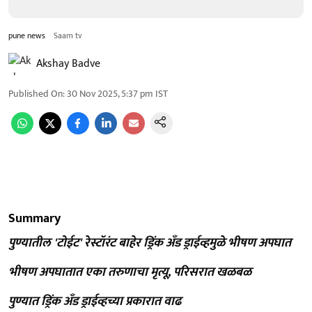
pune news
Saam tv
Akshay Badve
Published On
:
30 Nov 2025, 5:37 pm
IST
Summary
पुण्यातील 'टोईट' रेस्टॉरंट बाहेर ड्रिंक अँड ड्राईव्हमुळे भीषण अपघात
भीषण अपघातात एका तरुणाचा मृत्यू, परिसरात खळबळ
पुण्यात ड्रिंक अँड ड्राईव्हच्या प्रकारात वाढ