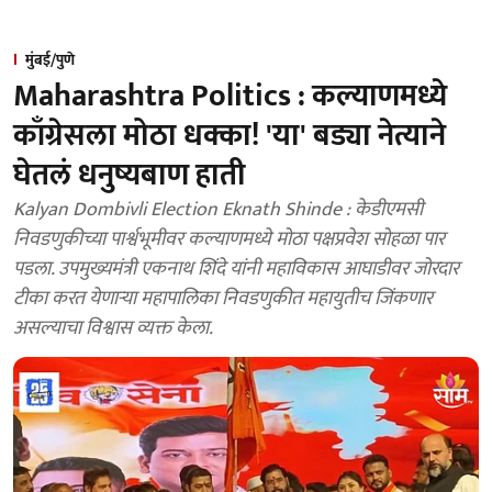
मुंबई/पुणे
Maharashtra Politics : कल्याणमध्ये
काँग्रेसला मोठा धक्का! 'या' बड्या नेत्याने
घेतलं धनुष्यबाण हाती
Kalyan Dombivli Election Eknath Shinde : केडीएमसी
निवडणुकीच्या पार्श्वभूमीवर कल्याणमध्ये मोठा पक्षप्रवेश सोहळा पार
पडला. उपमुख्यमंत्री एकनाथ शिंदे यांनी महाविकास आघाडीवर जोरदार
टीका करत येणाऱ्या महापालिका निवडणुकीत महायुतीच जिंकणार
असल्याचा विश्वास व्यक्त केला.