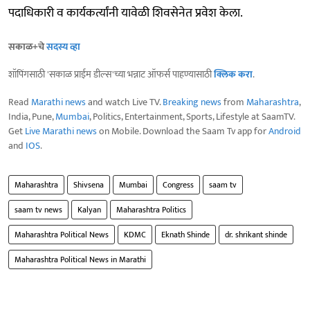
पदाधिकारी व कार्यकर्त्यांनी यावेळी शिवसेनेत प्रवेश केला.
सकाळ+चे
सदस्य व्हा
शॉपिंगसाठी 'सकाळ प्राईम डील्स'च्या भन्नाट ऑफर्स पाहण्यासाठी
क्लिक करा
.
Read
Marathi news
and watch Live TV.
Breaking news
from
Maharashtra
,
India, Pune,
Mumbai
, Politics, Entertainment, Sports, Lifestyle at SaamTV.
Get
Live Marathi news
on Mobile. Download the Saam Tv app for
Android
and
IOS
.
Maharashtra
Shivsena
Mumbai
Congress
saam tv
saam tv news
Kalyan
Maharashtra Politics
Maharashtra Political News
KDMC
Eknath Shinde
dr. shrikant shinde
Maharashtra Political News in Marathi