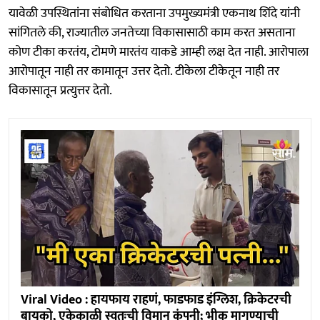
यावेळी उपस्थितांना संबोधित करताना उपमुख्यमंत्री एकनाथ शिंदे यांनी
सांगितले की, राज्यातील जनतेच्या विकासासाठी काम करत असताना
कोण टीका करतंय, टोमणे मारतंय याकडे आम्ही लक्ष देत नाही. आरोपाला
आरोपातून नाही तर कामातून उत्तर देतो. टीकेला टीकेतून नाही तर
विकासातून प्रत्युत्तर देतो.
Viral Video : हायफाय राहणं, फाडफाड इंग्लिश, क्रिकेटरची
बायको, एकेकाळी स्वतःची विमान कंपनी; भीक मागण्याची