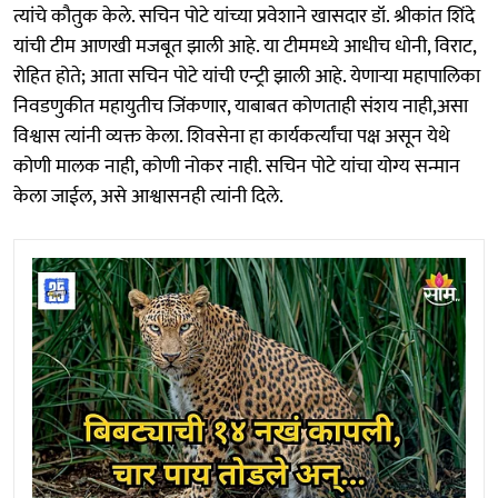
त्यांचे कौतुक केले. सचिन पोटे यांच्या प्रवेशाने खासदार डॉ. श्रीकांत शिंदे
यांची टीम आणखी मजबूत झाली आहे. या टीममध्ये आधीच धोनी, विराट,
रोहित होते; आता सचिन पोटे यांची एन्ट्री झाली आहे. येणाऱ्या महापालिका
निवडणुकीत महायुतीच जिंकणार, याबाबत कोणताही संशय नाही,असा
विश्वास त्यांनी व्यक्त केला. शिवसेना हा कार्यकर्त्यांचा पक्ष असून येथे
कोणी मालक नाही, कोणी नोकर नाही. सचिन पोटे यांचा योग्य सन्मान
केला जाईल, असे आश्वासनही त्यांनी दिले.