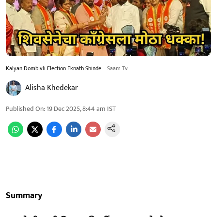
Kalyan Dombivli Election Eknath Shinde
Saam Tv
Alisha Khedekar
Published On
:
19 Dec 2025, 8:44 am
IST
Summary