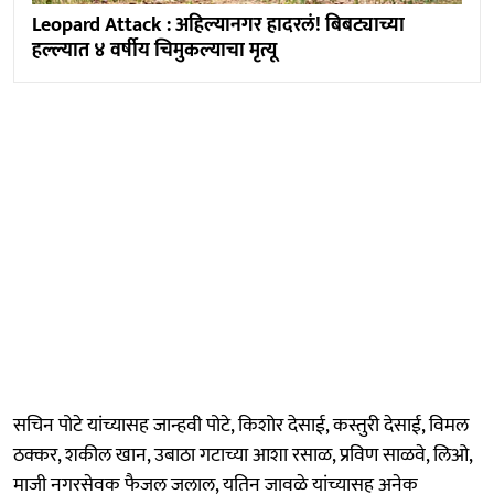
Leopard Attack : अहिल्यानगर हादरलं! बिबट्याच्या
हल्ल्यात ४ वर्षीय चिमुकल्याचा मृत्यू
सचिन पोटे यांच्यासह जान्हवी पोटे, किशोर देसाई, कस्तुरी देसाई, विमल
ठक्कर, शकील खान, उबाठा गटाच्या आशा रसाळ, प्रविण साळवे, लिओ,
माजी नगरसेवक फैजल जलाल, यतिन जावळे यांच्यासह अनेक