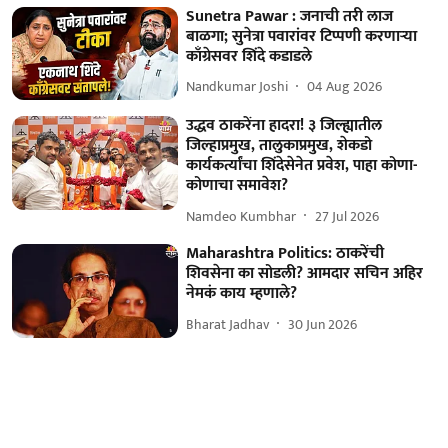
Sunetra Pawar : जनाची तरी लाज
बाळगा; सुनेत्रा पवारांवर टिप्पणी करणाऱ्या
काँग्रेसवर शिंदे कडाडले
Nandkumar Joshi
04 Aug 2026
उद्धव ठाकरेंना हादरा! ३ जिल्ह्यातील
जिल्हाप्रमुख, तालुकाप्रमुख, शेकडो
कार्यकर्त्यांचा शिंदेसेनेत प्रवेश, पाहा कोणा-
कोणाचा समावेश?
Namdeo Kumbhar
27 Jul 2026
Maharashtra Politics: ठाकरेंची
शिवसेना का सोडली? आमदार सचिन अहिर
नेमकं काय म्हणाले?
Bharat Jadhav
30 Jun 2026