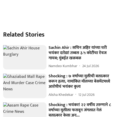
Related Stories
Sachin Ahir : सचिन अहिर यांच्या घरी
भयंकर दरोडा! तब्बल ३.५ कोटींचा ऐवज
गायब; मुंबईत खळबळ
Namdeo Kumbhar
24 Jul 2026
Shocking : ७ वर्षांच्या मुलीची बलात्कार
करून हत्या, नामांकित मॉलच्या बेसमेंटमध्ये
आरोपीचं भयंकर कृत्य
Alisha Khedekar
12 Jul 2026
Shocking : भयंकर! २२ वर्षीय तरुणाने ८
वर्षाच्या मुलीला फसवून जंगलात नेलं
बलात्कार केला अन्...