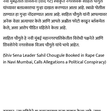
नवी मुंबईतील शिवसेना (शिंदे गट) स्वीकृत नगरसेवक साहिल चौगुले
यांच्यावर बलात्काराचा गुन्हा दाखल करण्यात आला आहे. रबाळे पोलीस
ठाण्यात हा गुन्हा नोंदवण्यात आला आहे. साहिल चौगुले यांनी आपल्यावर
अनेक वेळा अत्याचार केले आणि आपले अश्लील फोटो काढून ब्लॅकमेल
केले, असा आरोप पीडित महिलेने केला आहे.
साहिल चौगुले हे नवी मुंबई महानगरपालिकेतील विरोधी पक्षनेते आणि
शिवसेनेचे नगरसेवक विजय चौगुले यांचे भाचे आहेत.
(Shiv Sena Leader Sahil Chougule Booked in Rape Case
in Navi Mumbai, Calls Allegations a Political Conspiracy)