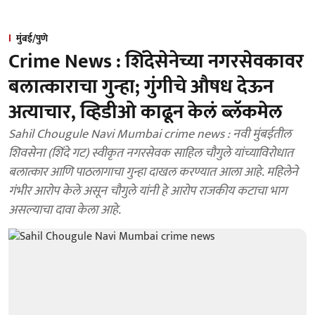
मुंबई/पुणे
Crime News : शिंदेसेनेच्या नगरसेवकावर
बलात्काराचा गुन्हा; गुंगीचे औषध देऊन
अत्याचार, व्हिडीओ काढून केलं ब्लॅकमेल
Sahil Chougule Navi Mumbai crime news : नवी मुंबईतील
शिवसेना (शिंदे गट) स्वीकृत नगरसेवक साहिल चौगुले यांच्याविरोधात
बलात्कार आणि पाठलागाचा गुन्हा दाखल करण्यात आला आहे. महिलेने
गंभीर आरोप केले असून चौगुले यांनी हे आरोप राजकीय कटाचा भाग
असल्याचा दावा केला आहे.