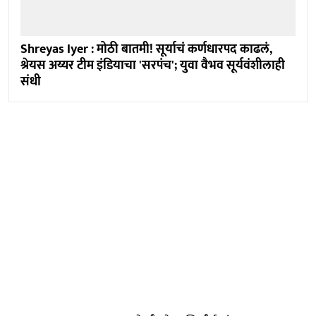
Shreyas Iyer : मोठी बातमी! सूर्याचं कर्णधारपद काढलं,
श्रेयस अय्यर टीम इंडियाचा 'सरपंच'; युवा वैभव सूर्यवंशीलाही
संधी