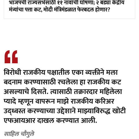
भाजपची राज्यसभेसाठी ११ नावांची घोषणा; २ बड्या केंद्रीय
मंत्र्यांचा पत्ता कट, मोदी मंत्रिमंडळात फेरबदल होणार?
विरोधी राजकीय पक्षातील एका व्यक्तीने मला
बदनाम करण्यासाठी रचलेला हा राजकीय कट
असल्याचे दिसते. त्यासाठी तक्रारदार महिलेला
प्यादे म्हणून वापरून माझे राजकीय करिअर
उद्ध्वस्त करण्याच्या उद्देशाने माझ्याविरुद्ध खोटी
एफआयआर दाखल करण्यात आली.
साहिल चौगुले