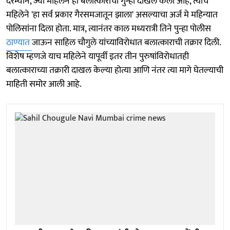
दरम्यान, ज्या महिलेने हा बलात्काराचा गुन्हा दाखल केला आहे, त्याच
महिलेने 'हा सर्व प्रकार गैरसमजातून झाला' असल्याचा अर्ज मे महिन्यात
पोलिसांना दिला होता. मात्र, त्यानंतर काल मध्यरात्री तिने पुन्हा पोलीस
ठाण्यात
जाऊन साहिल चौगुले यांच्याविरोधात बलात्काराची तक्रार दिली.
विशेष म्हणजे याच महिलेने यापूर्वी इतर तीन पुरुषांविरोधातही
बलात्काराच्या तक्रारी दाखल केल्या होत्या आणि नंतर त्या मागे घेतल्याची
माहिती समोर आली आहे.