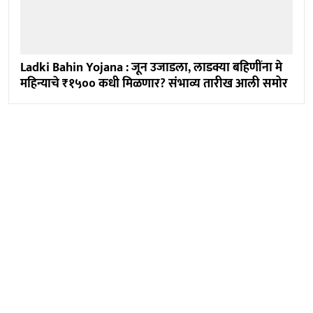
Ladki Bahin Yojana : जून उजाडला, लाडक्या बहिणींना मे
महिन्याचे ₹१५०० कधी मिळणार? संभाव्य तारीख आली समोर