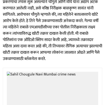
प्रकरणाचा तपास सुरू असल्याने चौगुले आणि मौर्य यांना अद्याप अटक
करण्यात आलेली नाही, असे वरिष्ठ निरीक्षक बाळकृष्ण सावंत यांनी
सांगितले. आरोपावर चौगुले म्हणाले की, त्या महिलेने बलात्काराचे खोटे
आरोप केले होते. हे तिने पैसे उकळण्यासाठी अनेकदा करते. गेल्या वर्षी
त्या महिलेने राबाळे एमआयडीसीच्या एका पोलीस निरीक्षकाला लक्ष्य
करून त्यांच्याविरुद्ध खोटी तक्रार दाखल केली होती. मी राबाळे
पोलिसांना एक ऑडिओ क्लिप सादर केली आहे, ज्यामध्ये तक्रारदार
महिला असा दावा करत आहे की, ती तिच्यावर लैंगिक अत्याचार झाल्याची
खोटी तक्रार दाखल करून आपल्या लोकांना जाळ्यात ओढते आणि पैसे
उकळण्यासाठी ब्लॅकमेल करते.