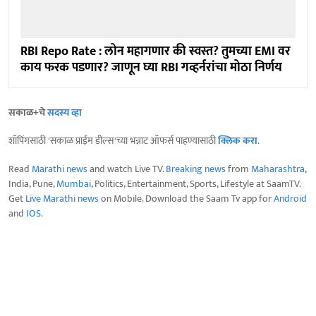
RBI Repo Rate : लोन महागणार की स्वस्त? तुमच्या EMI वर
काय फरक पडणार? जाणून घ्या RBI गव्हर्नरांचा मोठा निर्णय
सकाळ+चे
सदस्य व्हा
शॉपिंगसाठी 'सकाळ प्राईम डील्स'च्या भन्नाट ऑफर्स पाहण्यासाठी
क्लिक करा
.
Read
Marathi news
and watch Live TV.
Breaking news
from
Maharashtra
,
India, Pune,
Mumbai
, Politics, Entertainment, Sports, Lifestyle at SaamTV.
Get
Live Marathi news
on Mobile. Download the Saam Tv app for
Android
and
IOS
.