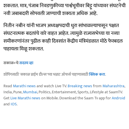
शकतात. मात्र, पंजाब निवडणुकीच्या पार्श्वभूमीवर बिट्टू यांच्यावर संघटनेची
नवी जबाबदारी सोपवली जाण्याची शक्यता अधिक आहे.
नितीन नबीन यांनी भाजप अध्यक्षपदाची धुरा सांभाळल्यापासून पक्षात
संघटनात्मक बदलांचे वारे वाहत आहेत. त्यामुळे राज्यसभेच्या या नव्या
समीकरणांनंतर पुढील काही दिवसांत केंद्रीय मंत्रिमंडळात मोठे फेरबदल
पाहायला मिळू शकतात.
सकाळ+चे
सदस्य व्हा
शॉपिंगसाठी 'सकाळ प्राईम डील्स'च्या भन्नाट ऑफर्स पाहण्यासाठी
क्लिक करा
.
Read
Marathi news
and watch Live TV.
Breaking news
from
Maharashtra
,
India, Pune,
Mumbai
, Politics, Entertainment, Sports, Lifestyle at SaamTV.
Get
Live Marathi news
on Mobile. Download the Saam Tv app for
Android
and
IOS
.