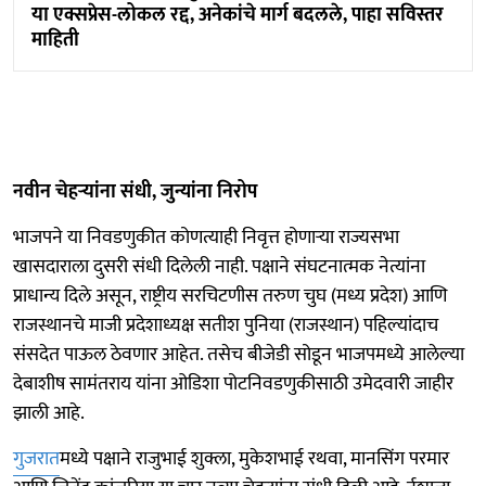
या एक्सप्रेस-लोकल रद्द, अनेकांचे मार्ग बदलले, पाहा सविस्तर
माहिती
नवीन चेहऱ्यांना संधी, जुन्यांना निरोप
भाजपने या निवडणुकीत कोणत्याही निवृत्त होणाऱ्या राज्यसभा
खासदाराला दुसरी संधी दिलेली नाही. पक्षाने संघटनात्मक नेत्यांना
प्राधान्य दिले असून, राष्ट्रीय सरचिटणीस तरुण चुघ (मध्य प्रदेश) आणि
राजस्थानचे माजी प्रदेशाध्यक्ष सतीश पुनिया (राजस्थान) पहिल्यांदाच
संसदेत पाऊल ठेवणार आहेत. तसेच बीजेडी सोडून भाजपमध्ये आलेल्या
देबाशीष सामंतराय यांना ओडिशा पोटनिवडणुकीसाठी उमेदवारी जाहीर
झाली आहे.
गुजरात
मध्ये पक्षाने राजुभाई शुक्ला, मुकेशभाई रथवा, मानसिंग परमार