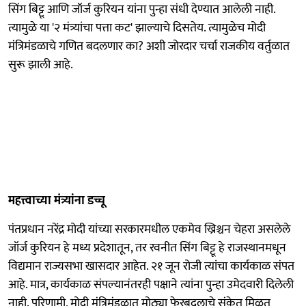
सिंग बिट्टू आणि जॉर्ज कुरियन यांना पुन्हा संधी देण्यात आलेली नाही.
त्यामुळे या '२ मंत्र्यांचा पत्ता कट' झाल्याचे दिसतेय. त्यामुळेच मोदी
मंत्रिमंडळाचे गणित बदलणार का? अशी जोरदार चर्चा राजकीय वर्तुळात
सुरू झाली आहे.
महत्त्वाच्या मंत्र्यांना डच्चू
पंतप्रधान नरेंद्र मोदी यांच्या सरकारमधील एकमेव ख्रिश्चन चेहरा असलेले
जॉर्ज कुरियन हे मध्य प्रदेशातून, तर रवनीत सिंग बिट्टू हे राजस्थानमधून
विद्यमान राज्यसभा खासदार आहेत. २१ जून रोजी त्यांचा कार्यकाळ संपत
आहे. मात्र, कार्यकाळ संपल्यानंतरही पक्षाने त्यांना पुन्हा उमेदवारी दिलेली
नाही. परिणामी, मोदी मंत्रिमंडळात मोठ्या फेरबदलाचे संकेत मिळत