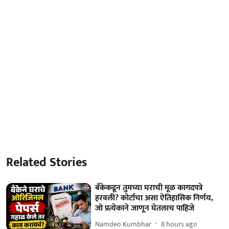
Related Stories
बँकेकडून तुमच्या घराची मूळ कागदपत्रे
हरवली? कोर्टाचा असा ऐतिहासिक निर्णय,
जो प्रत्येकाने जाणून घेतलाच पाहिजे
Namdeo Kumbhar
8 hours ago