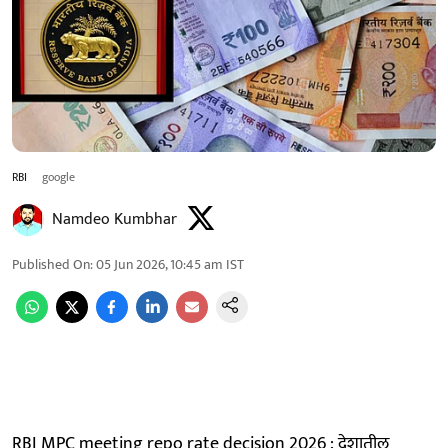
RBI
google
Namdeo Kumbhar
Published On
:
05 Jun 2026, 10:45 am
IST
RBI MPC meeting repo rate decision 2026 : देशातील