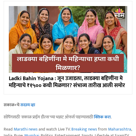
Ladki Bahin Yojana : जून उजाडला, लाडक्या बहिणींना मे
महिन्याचे ₹१५०० कधी मिळणार? संभाव्य तारीख आली समोर
सकाळ+चे
सदस्य व्हा
शॉपिंगसाठी 'सकाळ प्राईम डील्स'च्या भन्नाट ऑफर्स पाहण्यासाठी
क्लिक करा
.
Read
Marathi news
and watch Live TV.
Breaking news
from
Maharashtra
,
India, Pune,
Mumbai
, Politics, Entertainment, Sports, Lifestyle at SaamTV.