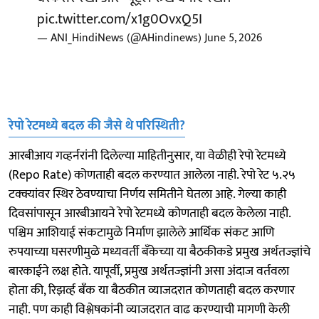
pic.twitter.com/x1g0OvxQ5I
— ANI_HindiNews (@AHindinews)
June 5, 2026
रेपो रेटमध्ये बदल की जैसे थे परिस्थिती?
आरबीआय गव्हर्नरांनी दिलेल्या माहितीनुसार, या वेळीही रेपो रेटमध्ये
(Repo Rate) कोणताही बदल करण्यात आलेला नाही. रेपो रेट ५.२५
टक्क्यांवर स्थिर ठेवण्याचा निर्णय समितीने घेतला आहे. गेल्या काही
दिवसांपासून आरबीआयने रेपो रेटमध्ये कोणताही बदल केलेला नाही.
पश्चिम आशियाई संकटामुळे निर्माण झालेले आर्थिक संकट आणि
रुपयाच्या घसरणीमुळे मध्यवर्ती बँकेच्या या बैठकीकडे प्रमुख अर्थतज्ज्ञांचे
बारकाईने लक्ष होते. यापूर्वी, प्रमुख अर्थतज्ज्ञांनी असा अंदाज वर्तवला
होता की, रिझर्व्ह बँक या बैठकीत व्याजदरात कोणताही बदल करणार
नाही. पण काही विश्लेषकांनी व्याजदरात वाढ करण्याची मागणी केली