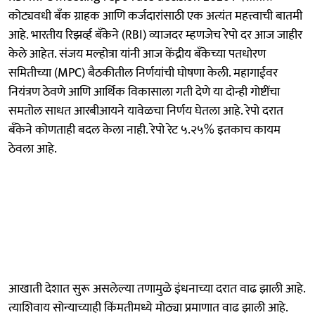
कोट्यवधी बँक ग्राहक आणि कर्जदारांसाठी एक अत्यंत महत्त्वाची बातमी
आहे. भारतीय रिझर्व्ह बँकेने (RBI) व्याजदर म्हणजेच रेपो दर आज जाहीर
केले आहेत. संजय मल्होत्रा यांनी आज केंद्रीय बँकेच्या पतधोरण
समितीच्या (MPC) बैठकीतील निर्णयांची घोषणा केली. महागाईवर
नियंत्रण ठेवणे आणि आर्थिक विकासाला गती देणे या दोन्ही गोष्टींचा
समतोल साधत आरबीआयने यावेळचा निर्णय घेतला आहे. रेपो दरात
बँकेने कोणताही बदल केला नाही. रेपो रेट ५.२५% इतकाच कायम
ठेवला आहे.
आखाती देशात सुरू असलेल्या तणामुळे इंधनाच्या दरात वाढ झाली आहे.
त्याशिवाय सोन्याच्याही किंमतीमध्ये मोठ्या प्रमाणात वाढ झाली आहे.