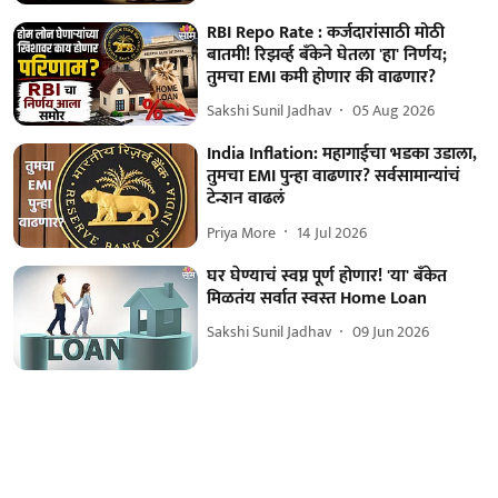
RBI Repo Rate : कर्जदारांसाठी मोठी
बातमी! रिझर्व्ह बँकेने घेतला 'हा' निर्णय;
तुमचा EMI कमी होणार की वाढणार?
Sakshi Sunil Jadhav
05 Aug 2026
India Inflation: महागाईचा भडका उडाला,
तुमचा EMI पुन्हा वाढणार? सर्वसामान्यांचं
टेन्शन वाढलं
Priya More
14 Jul 2026
घर घेण्याचं स्वप्न पूर्ण होणार! 'या' बँकेत
मिळतंय सर्वात स्वस्त Home Loan
Sakshi Sunil Jadhav
09 Jun 2026