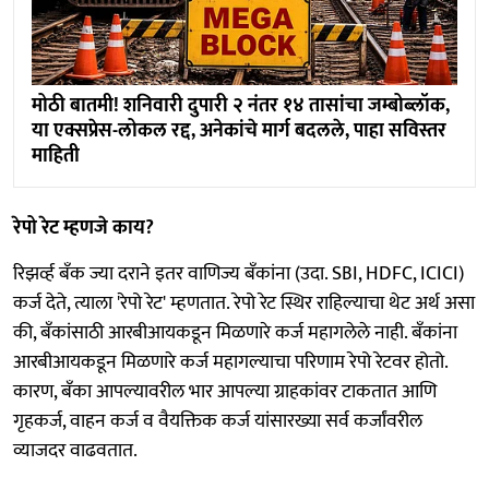
मोठी बातमी! शनिवारी दुपारी २ नंतर १४ तासांचा जम्बोब्लॉक,
या एक्सप्रेस-लोकल रद्द, अनेकांचे मार्ग बदलले, पाहा सविस्तर
माहिती
रेपो रेट म्हणजे काय?
रिझर्व्ह बँक ज्या दराने इतर वाणिज्य बँकांना (उदा. SBI, HDFC, ICICI)
कर्ज देते, त्याला 'रेपो रेट' म्हणतात. रेपो रेट स्थिर राहिल्याचा थेट अर्थ असा
की, बँकांसाठी आरबीआयकडून मिळणारे कर्ज महागलेले नाही. बँकांना
आरबीआयकडून मिळणारे कर्ज महागल्याचा परिणाम रेपो रेटवर होतो.
कारण, बँका आपल्यावरील भार आपल्या ग्राहकांवर टाकतात आणि
गृहकर्ज, वाहन कर्ज व वैयक्तिक कर्ज यांसारख्या सर्व कर्जांवरील
व्याजदर वाढवतात.