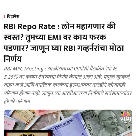
बिझनेस
RBI Repo Rate : लोन महागणार की
स्वस्त? तुमच्या EMI वर काय फरक
पडणार? जाणून घ्या RBI गव्हर्नरांचा मोठा
निर्णय
RBI MPC Meeting : आरबीआयच्या एमपीसी बैठकीत रेपो रेट
5.25% वर कायम ठेवण्याचा निर्णय घेण्यात आला आहे. यामुळे गृहकर्ज,
वाहन कर्ज आणि वैयक्तिक कर्जाच्या ईएमआयवर तातडीने कोणताही
परिणाम होणार नाही. जाणून घ्या आरबीआयच्या निर्णयाचे सर्वसामान्यांवर
होणारे परिणाम.