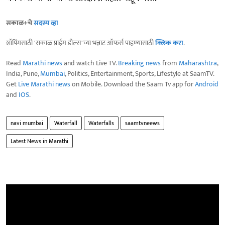
सकाळ+चे
सदस्य व्हा
शॉपिंगसाठी 'सकाळ प्राईम डील्स'च्या भन्नाट ऑफर्स पाहण्यासाठी
क्लिक करा
.
Read
Marathi news
and watch Live TV.
Breaking news
from
Maharashtra
,
India, Pune,
Mumbai
, Politics, Entertainment, Sports, Lifestyle at SaamTV.
Get
Live Marathi news
on Mobile. Download the Saam Tv app for
Android
and
IOS
.
navi mumbai
Waterfall
Waterfalls
saamtvneews
Latest News in Marathi