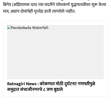
ब्रिगेड (अग्निशामक दल) च्या मदतीने शोधकार्य युद्धपातळीवर सुरू केला
मात्र, अद्याप दोघांचेही मृतदेह हाती लागलेले नाहीत.
Ratnagiri News : कोकणात मोठी दुर्घटना! गणपतीपुळे
समुद्रात संभाजीनगरचे ८ जण बुडाले