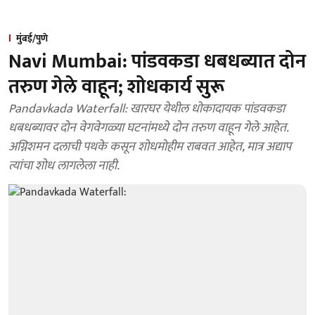
मुंबई/पुणे
Navi Mumbai: पांडवकडा धबधब्यात दोन
तरुण गेले वाहून; शोधकार्य सुरू
Pandavkada Waterfall: खारघर येथील धोकादायक पांडवकडा
धबधब्यावर दोन वेगवेगळ्या घटनांमध्ये दोन तरुण वाहून गेले आहेत.
अग्निशमन दलाची पथके कसून शोधमोहीम राबवत आहेत, मात्र अद्याप
त्यांचा शोध लागलेला नाही.