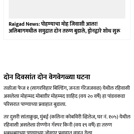
Raigad News: पोहण्याचा मोह जिवाशी आला!
अलिबागमधील समुद्रात दोन तरुण बुडाले, ड्रोनद्वारे शोध सुरू
​दोन दिवसांत दोन वेगवेगळ्या घटना
​तळोजा फेज १ (सागरविहार बिल्डिंग, जनता गॅरेजजवळ) येथील रहिवासी
असलेला मोहम्मद मोबशीर मोहम्मद शाहिद (वय २० वर्षे) हा पांडवकडा
परिसरात पाण्याच्या प्रवाहात बुडाला.
​तर दुसरी सांताक्रुझ, मुंबई (कलिना कोबविरी व्हिलेज, घर नं. १०५) येथील
रहिवासी असलेला शेण्णोन गॅस्पर किनी (वय १९ वर्षे) हा तरुण
धबधब्याच्या पाण्याच्या जोरदार प्रवाहात वाहून गेला.