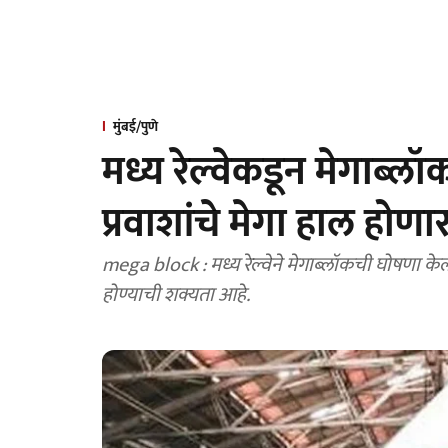
मुंबई/पुणे
मध्य रेल्वेकडून मेगाब्ल
प्रवाशांचे मेगा हाल होण
mega block : मध्य रेल्वेने मेगाब्लॉकची घोषणा केली
होण्याची शक्यता आहे.