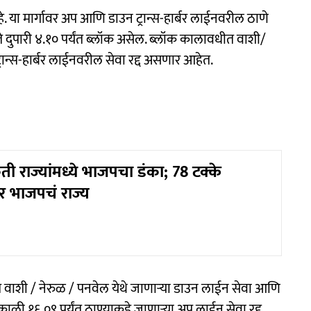
हे. या मार्गावर अप आणि डाउन ट्रान्स-हार्बर लाईनवरील ठाणे
दुपारी ४.१० पर्यंत ब्लॉक असेल. ब्लॉक कालावधीत वाशी/
ान्स-हार्बर लाईनवरील सेवा रद्द असणार आहेत.
ी राज्यांमध्ये भाजपचा डंका; 78 टक्के
र भाजपचं राज्य
त वाशी / नेरुळ / पनवेल येथे जाणाऱ्या डाउन लाईन सेवा आणि
ाळी १६.०९ पर्यंत ठाण्याकडे जाणाऱ्या अप लाईन सेवा रद्द