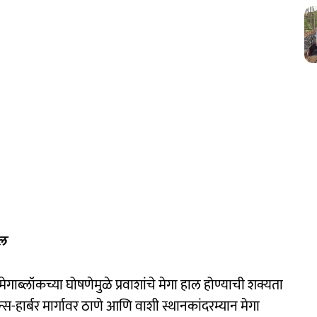
दल
मेगाब्लॉकच्या घोषणेमुळे प्रवाशांचे मेगा हाल होण्याची शक्यता
्रान्स-हार्बर मार्गावर ठाणे आणि वाशी स्थानकांदरम्यान मेगा