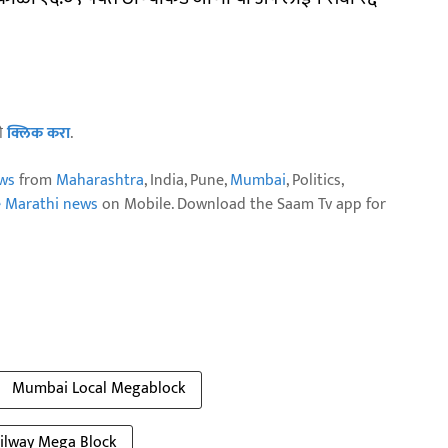
ठी
क्लिक करा
.
ws
from
Maharashtra
, India, Pune,
Mumbai
, Politics,
e Marathi news
on Mobile. Download the Saam Tv app for
Mumbai Local Megablock
ilway Mega Block