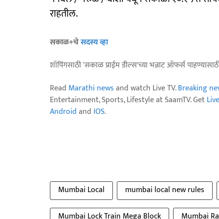
राहतील.
सकाळ+चे
सदस्य व्हा
शॉपिंगसाठी 'सकाळ प्राईम डील्स'च्या भन्नाट ऑफर्स पाहण्यासा
Read
Marathi news
and watch Live TV.
Breaking ne
Entertainment, Sports, Lifestyle at SaamTV. Get
Liv
Android
and
IOS
.
Mumbai Local
mumbai local new rules
Mumbai Lock Train Mega Block
Mumbai Ra