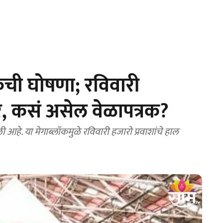
ॉकची घोषणा; रविवारी
ार, कसं असेल वेळापत्रक?
 आहे. या मेगाब्लॉकमुळे रविवारी हजारो प्रवाशांचे हाल