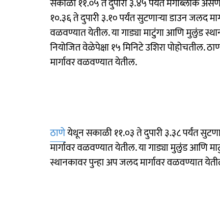
सकाळी ११.०५ ते दुपारी ३.४५ पर्यंत मेगाब्लॉक असण
१०.३६ ते दुपारी ३.१० पर्यंत सुटणाऱ्या डाउन जलद मार
वळवण्यात येतील. या गाड्या माटुंगा आणि मुलुंड स्थ
नियोजित वेळेपेक्षा १५ मिनिटे उशिरा पोहोचतील. 
मार्गावर वळवण्यात येतील.
ठाणे
येथून सकाळी ११.०३ ते दुपारी ३.३८ पर्यंत सुटण
मार्गावर वळवण्यात येतील. या गाड्या मुलुंड आणि माटुं
स्थानकावर पुन्हा अप जलद मार्गावर वळवण्यात येती