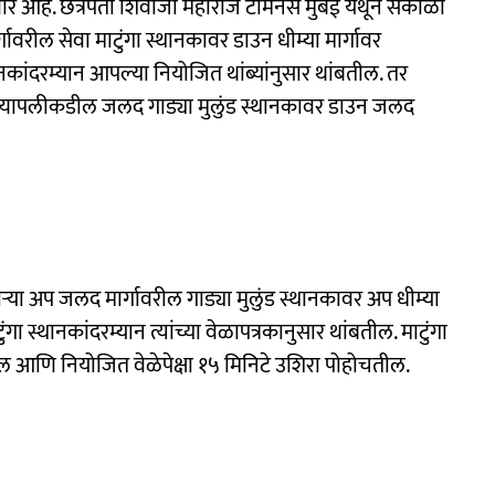
ार आहे. छत्रपती शिवाजी महाराज टर्मिनस मुंबई येथून सकाळी
्गावरील सेवा माटुंगा स्थानकावर डाउन धीम्या मार्गावर
ानकांदरम्यान आपल्या नियोजित थांब्यांनुसार थांबतील. तर
ठाण्यापलीकडील जलद गाड्या मुलुंड स्थानकावर डाउन जलद
ाऱ्या अप जलद मार्गावरील गाड्या मुलुंड स्थानकावर अप धीम्या
गा स्थानकांदरम्यान त्यांच्या वेळापत्रकानुसार थांबतील. माटुंगा
ल आणि नियोजित वेळेपेक्षा १५ मिनिटे उशिरा पोहोचतील.