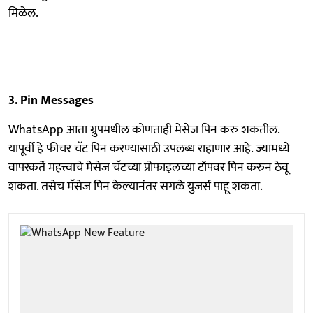
मिळेल.
3. Pin Messages
WhatsApp आता ग्रुपमधील कोणताही मेसेज पिन करु शकतील.
यापूर्वी हे फीचर चॅट पिन करण्यासाठी उपलब्ध राहाणार आहे. ज्यामध्ये
वापरकर्ते महत्त्वाचे मेसेज चॅटच्या प्रोफाइलच्या टॉपवर पिन करुन ठेवू
शकता. तसेच मॅसेज पिन केल्यानंतर सगळे युजर्स पाहू शकता.