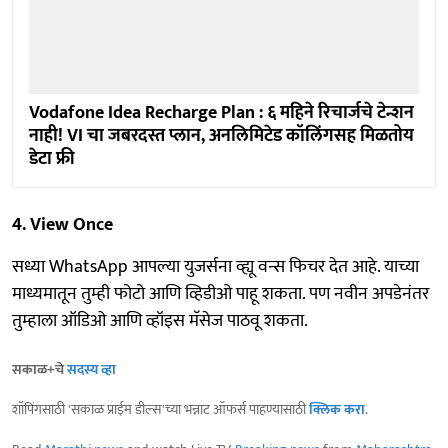
Vodafone Idea Recharge Plan : ६ महिने रिचार्जचे टेन्शन
नाही! VI चा जबरदस्त प्लान, अनलिमिटेड कॉलिंगसह मिळतोय
डेटा फ्री
4. View Once
सध्या WhatsApp आपल्या युजर्सना व्ह्यू वन्स फिचर देत आहे. याच्या
माध्यमातून तुम्ही फोटो आणि व्हिडीओ पाहू शकता. पण नवीन अपडेनंतर
तुम्हाला ऑडिओ आणि व्हॉइस मॅसेज पाठवू शकता.
सकाळ+चे
सदस्य व्हा
शॉपिंगसाठी 'सकाळ प्राईम डील्स'च्या भन्नाट ऑफर्स पाहण्यासाठी
क्लिक करा
.