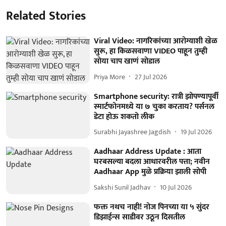
Related Stories
Viral Video: नागरिकांच्या आरोग्याशी खेळ
सुरू, हा किळसवाणा VIDEO पाहून तुम्ही
सोया चाप खाणं सोडाल
Priya More
27 Jul 2026
Smartphone security: रात्री झोपण्यापूर्वी
स्मार्टफोनमध्ये या ७ चुका करताय? पर्सनल
डेटा होऊ शकतो लीक
Surabhi Jayashree Jagdish
19 Jul 2026
Aadhaar Address Update : आता
घरबसल्या बदला आधारवरील पत्ता; नवीन
Aadhaar App मुळे प्रक्रिया झाली सोपी
Sakshi Sunil Jadhav
10 Jul 2026
फक्त नथच नाही! नोज पिनच्या या ५ सुंदर
डिझाईन्स साडीवर उठून दिसतील