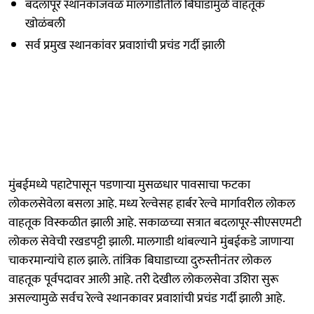
बदलापूर स्थानकाजवळ मालगाडीतील बिघाडामुळे वाहतूक
खोळंबली
सर्व प्रमुख स्थानकांवर प्रवाशांची प्रचंड गर्दी झाली
मुंबईमध्ये पहाटेपासून पडणाऱ्या मुसळधार पावसाचा फटका
लोकलसेवेला बसला आहे. मध्य रेल्वेसह हार्बर रेल्वे मार्गावरील लोकल
वाहतूक विस्कळीत झाली आहे. सकाळच्या सत्रात बदलापूर-सीएसएमटी
लोकल सेवेची रखडपट्टी झाली. मालगाडी थांबल्याने मुंबईकडे जाणाऱ्या
चाकरमान्यांचे हाल झाले. तांत्रिक बिघाडाच्या दुरुस्तीनंतर लोकल
वाहतूक पूर्वपदावर आली आहे. तरी देखील लोकलसेवा उशिरा सुरू
असल्यामुळे सर्वच रेल्वे स्थानकावर प्रवाशांची प्रचंड गर्दी झाली आहे.