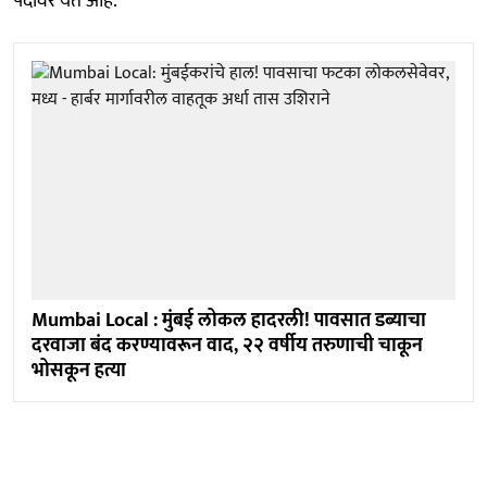
पदावर येत आहे.
Mumbai Local : मुंबई लोकल हादरली! पावसात डब्याचा
दरवाजा बंद करण्यावरून वाद, २२ वर्षीय तरुणाची चाकून
भोसकून हत्या