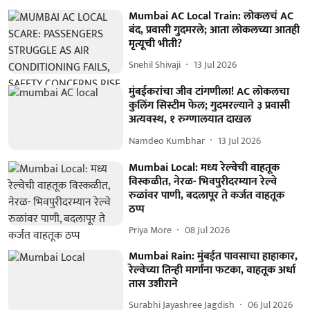
Mumbai AC Local Train: लोकलचं AC
बंद, प्रवासी गुदमरले; आता लोकलच्या आतही
मृत्यूची भीती?
Snehil Shivaji
13 Jul 2026
मुंबईकरांचा जीव टांगणीला! AC लोकलचा
कुलिंग सिस्टीम फेल; गुदमरल्याने ३ प्रवासी
अत्यवस्थ, १ रुग्णालयात दाखल
Namdeo Kumbhar
13 Jul 2026
Mumbai Local: मध्य रेल्वेची वाहतूक
विस्कळीत, नेरळ- भिवपुरीदरम्यान रेल्वे
रुळांवर पाणी, बदलापूर ते कर्जत वाहतूक
ठप्प
Priya More
08 Jul 2026
Mumbai Rain: मुंबईत पावसाचा हाहाकार,
रेल्वेच्या तिन्ही मार्गांना फटका, वाहतूक अर्धा
तास उशीराने
Surabhi Jayashree Jagdish
06 Jul 2026