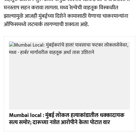
मनस्ताप सहन करावा लागला. मध्य रेल्वेची वाहतूक विस्कळीत
झाल्यामुळे आजही मुंबईच्या दिशेने कामासाठी येणाऱ्या चाकरमान्यांना
ऑफिसमध्ये लटमार्क लागण्याची शक्यता आहे.
Mumbai local : मुंबई लोकल हत्याकांडातील धक्कादायक
सत्य समोर; दारूच्या नशेत आरोपीने केला पोटात वार