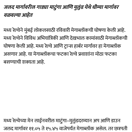
जलद मार्गावरील गाड्या माटुंगा आणि मुलुंड येथे धीम्या मार्गावर
वळवल्या आहेत
मध्य रेल्वेने मुंबई लोकलसाठी रविवारी मेगाब्लॉकची घोषणा केली आहे.
मध्य रेल्वेने विविध अभियांत्रिकी आणि देखभाल कामांसाठी मेगाब्लॉकची
घोषणा केली आहे. मध्य रेल्वे आणि ट्रान्स हार्बर मार्गावर हा मेगाब्लॉक
असणार आहे. या मेगाब्लॉकचा फटका रेल्वे प्रवाशांना मोठा फटका
बसण्याची शक्यता आहे.
मध्य रेल्वेच्या मेन लाईनवरील माटुंगा–मुलुंडदरम्यान अप आणि डाउन
जलद मार्गावर ११.०५ ते १५.४५ वाजेपर्यंत मेगाब्लॉक असेल. तर छत्रपती