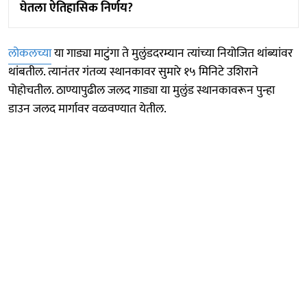
घेतला ऐतिहासिक निर्णय?
लोकलच्या
या गाड्या माटुंगा ते मुलुंडदरम्यान त्यांच्या नियोजित थांब्यांवर
थांबतील. त्यानंतर गंतव्य स्थानकावर सुमारे १५ मिनिटे उशिराने
पोहोचतील. ठाण्यापुढील जलद गाड्या या मुलुंड स्थानकावरून पुन्हा
डाउन जलद मार्गावर वळवण्यात येतील.