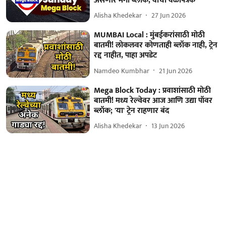
असणार मेगा ब्लॉक, वाचा वेळापत्रक
Alisha Khedekar
27 Jun 2026
MUMBAI Local : मुंबईकरांसाठी मोठी
बातमी! लोकलवर कोणताही ब्लॉक नाही, ट्रेन
रद्द नाहीत, पाहा अपडेट
Namdeo Kumbhar
21 Jun 2026
Mega Block Today : प्रवाशांसाठी मोठी
बातमी! मध्य रेल्वेवर आज आणि उद्या पॉवर
ब्लॉक; 'या' ट्रेन राहणार बंद
Alisha Khedekar
13 Jun 2026