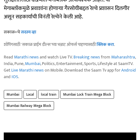
मेगाब्लॉकमुळे प्रवाशांना होणाऱ्या गैरसोयीबद्दल रेल्वे प्रशासन दिलगीर
असून सहकार्याची विनंती रेल्वेने केली आहे.
सकाळ+चे
सदस्य व्हा
शॉपिंगसाठी 'सकाळ प्राईम डील्स'च्या भन्नाट ऑफर्स पाहण्यासाठी
क्लिक करा
.
Read
Marathi news
and watch Live TV.
Breaking news
from
Maharashtra
,
India, Pune,
Mumbai
, Politics, Entertainment, Sports, Lifestyle at SaamTV.
Get
Live Marathi news
on Mobile. Download the Saam Tv app for
Android
and
IOS
.
Mumbai
Local
local train
Mumbai Lock Train Mega Block
Mumbai Railway Mega Block