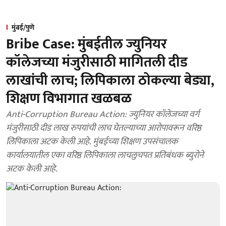
मुंबई/पुणे
Bribe Case: मुंबईतील ज्युनियर
कॉलेजच्या मंजुरीसाठी मागितली दीड
लाखांची लाच; लिपिकाला ठोकल्या बेड्या,
शिक्षण विभागात खळबळ
Anti-Corruption Bureau Action: ज्युनियर कॉलेजच्या वर्ग
मंजुरीसाठी दीड लाख रुपयांची लाच घेतल्याच्या आरोपावरून वरिष्ठ
लिपिकाला अटक केली आहे. मुंबईच्या शिक्षण उपसंचालक
कार्यालयातील एका वरिष्ठ लिपिकाला लाचलुचपत प्रतिबंधक ब्युरोने
अटक केली आहे.