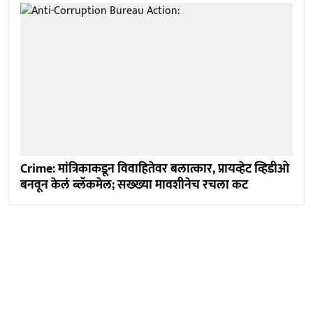
Crime: मांत्रिकाकडून विवाहितेवर बलात्कार, प्रायव्हेट व्हिडीओ
बनवून केलं ब्लॅकमेल; सख्ख्या मावशीनेच रचला कट