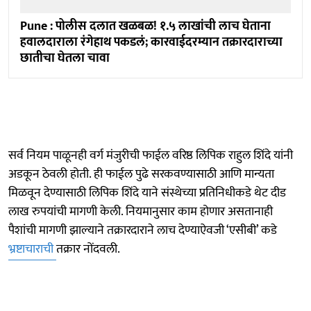
Pune : पोलीस दलात खळबळ! १.५ लाखांची लाच घेताना
हवालदाराला रंगेहाथ पकडलं; कारवाईदरम्यान तक्रारदाराच्या
छातीचा घेतला चावा
सर्व नियम पाळूनही वर्ग मंजुरीची फाईल वरिष्ठ लिपिक राहुल शिंदे यांनी
अडकून ठेवली होती. ही फाईल पुढे सरकवण्यासाठी आणि मान्यता
मिळवून देण्यासाठी लिपिक शिंदे याने संस्थेच्या प्रतिनिधीकडे थेट दीड
लाख रुपयांची मागणी केली. नियमानुसार काम होणार असतानाही
पैशांची मागणी झाल्याने तक्रारदाराने लाच देण्याऐवजी ‘एसीबी’ कडे
भ्रष्टाचाराची
तक्रार नोंदवली.