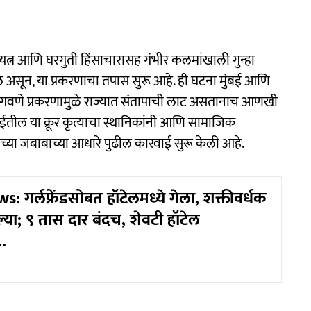
रयत्न आणि घरगुती हिंसाचारासह गंभीर कलमांखाली गुन्हा
 असून, या प्रकरणाचा तपास सुरू आहे. ही घटना मुंबई आणि
गवणे प्रकरणामुळे राज्यात संतापाची लाट असतानाच आणखी
ईतील या क्रूर कृत्याचा स्थानिकांनी आणि सामाजिक
डितेच्या जबाबाच्या आधारे पुढील कारवाई सुरू केली आहे.
 गर्लफ्रेंडसोबत हॉटेलमध्ये गेला, शक्तीवर्धक
ल्या; ९ तास दार बंदच, शेवटी हॉटेल
..