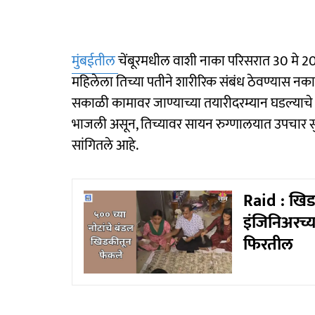
मुंबईतील
चेंबूरमधील वाशी नाका परिसरात 30 मे 2
महिलेला तिच्या पतीने शारीरिक संबंध ठेवण्यास नकार
सकाळी कामावर जाण्याच्या तयारीदरम्यान घडल्याचे 
भाजली असून, तिच्यावर सायन रुग्णालयात उपचार सुरू
सांगितले आहे.
Raid : खिड
इंजिनिअरच्
फिरतील