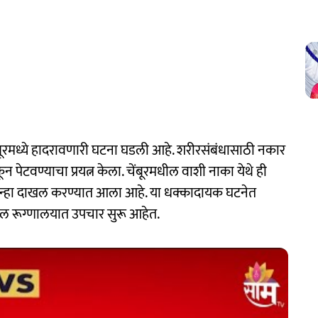
बूरमध्ये हादरावणारी घटना घडली आहे. शरीरसंबंधासाठी नकार
न पेटवण्याचा प्रयत्न केला. चेंबूरमधील वाशी नाका येथे ही
ुन्हा दाखल करण्यात आला आहे. या धक्कादायक घटनेत
ल रूग्णालयात उपचार सुरू आहेत.