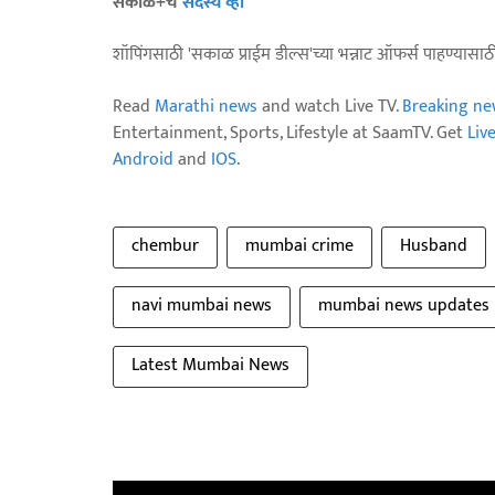
सकाळ+चे
सदस्य व्हा
शॉपिंगसाठी 'सकाळ प्राईम डील्स'च्या भन्नाट ऑफर्स पाहण्यासा
Read
Marathi news
and watch Live TV.
Breaking ne
Entertainment, Sports, Lifestyle at SaamTV. Get
Liv
Android
and
IOS
.
chembur
mumbai crime
Husband
navi mumbai news
mumbai news updates
Latest Mumbai News