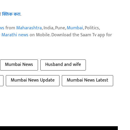
ठी
क्लिक करा
.
ws
from
Maharashtra
, India, Pune,
Mumbai
, Politics,
e Marathi news
on Mobile. Download the Saam Tv app for
Mumbai News
Husband and wife
Mumbai News Update
Mumbai News Latest