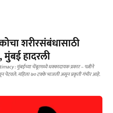
ोचा शरीरसंबंधासाठी
य, मुंबई हादरली
 : मुंबईच्या चेंबूरमध्ये धक्कादायक प्रकार – पत्नीने
न पेटवले. महिला ७० टक्के भाजली असून प्रकृती गंभीर आहे.