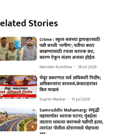
elated Stories
Crime : स्कूल बसच्या ड्रायव्हरसाठी
पत्नी बनली 'नागीण'; पतीचा काटा
काढण्यासाठी रचला थरारक कट,
कारण ऐकून संताप अनावर होईल
Namdeo Kumbhar
18 Jul 2026
चेंबूर प्रकरणात सर्व अधिकारी निर्दोष;
अधिकाऱ्यांना वाचवलं,कंत्राटदारांवर
बिल फाडलं
Suprim Maskar
15 Jul 2026
Samruddhi Mahamarg: समृद्धी
महामार्गावर थरारक घटना; मुंबईला
जाताना धावत्या कारमध्ये पत्नीची हत्या,
त्यानंतर पोलीस स्टेशनमध्ये पोहचला