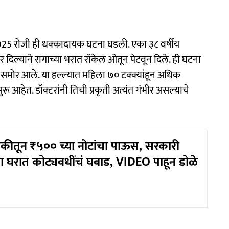
025 रोजी ही धक्कादायक घटना घडली. एका ३८ वर्षीय
 दिल्याने रागाच्या भरात रॉकेल ओतून पेटवून दिले. ही घटना
समोर आले. या हल्ल्यात महिला ७० टक्क्यांहून अधिक
 आहेत. डॉक्टरांनी तिची प्रकृती अत्यंत गंभीर असल्याचे
कीतून ₹५०० च्या नोटांचा पाऊस, सरकारी
या घरात कोट्यवधींचं घबाड, VIDEO पाहून डोळे