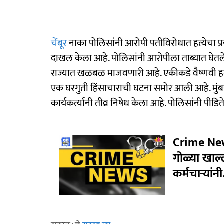
चेंबूर
नाका पोलिसांनी आरोपी पतीविरोधात हत्येचा प्
दाखल केला आहे. पोलिसांनी आरोपीला ताब्यात घेतले
राज्यात खळबळ माजवणारी आहे. एकीकडे वैष्णवी ह
एक घरगुती हिंसाचाराची घटना समोर आली आहे. मुंब
कार्यकर्त्यांनी तीव्र निषेध केला आहे. पोलिसांनी पी
Crime News:
गोळ्या खाल्
कर्मचाऱ्यांनी