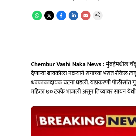
Chembur Vashi Naka News :
मुंबईमधील चें
देणाऱ्या बायकोला नवऱ्याने रागाच्या भरात रॉकेल टाकू
धक्काकादायक घटना घडली. याप्रकरणी पोलीसांत ग
महिला ७० टक्के भाजली असून तिच्यावर सायन येथी