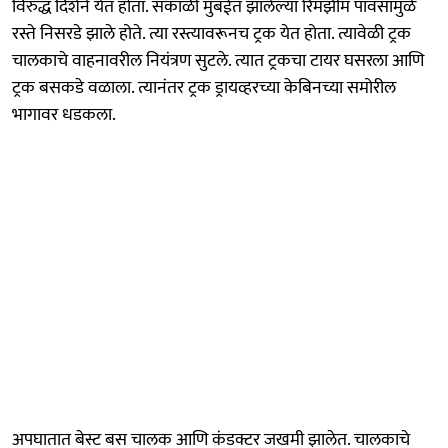
विरुद्ध दिशेने येत होता. सकाळी मुंबईत झालेल्या रिमझीम पावसामुळे
रस्ते निसरडे झाले होते. त्या रस्त्यावरूनच ट्रक येत होता. त्यावेळी ट्रक
चालकाचे वाहनावरील नियंत्रण सुटले. त्यात ट्रकचा टायर घसरला आणि
ट्रक बसकडे वळाला. त्यानंतर ट्रक ड्रायव्हरच्या केबिनच्या समोरील
भागावर धडकला.
अपघातात बेस्ट बस चालक आणि कंडक्टर जखमी झालेत. चालकाचे