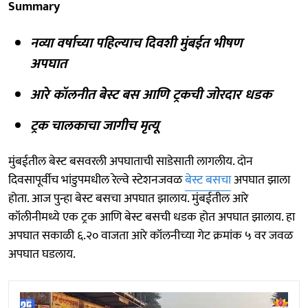
Summary
नव्या वर्षाच्या पहिल्याच दिवशी मुंबईत भीषण
अपघात
आरे कॉलनीत बेस्ट बस आणि ट्रकची जोरदार धडक
ट्रक चालकाचा जागीच मृत्यू
मुंबईतील बेस्ट बसवरली अपघाताची साडेसाती लागलीय. दोन
दिवसापूर्वीच भांडुपमधील रेल्वे स्टेशनजवळ
बेस्ट बसचा
अपघात झाला
होता. आज पुन्हा बेस्ट बसचा अपघात झालाय. मुंबईतील आरे
कॉलीनीमध्ये एक ट्रक आणि बेस्ट बसची धडक होत अपघात झालाय. हा
अपघात सकाळी ६.२० वाजता आरे कॉलनीच्या गेट क्रमांक ५ वर जवळ
अपघात घडलाय.