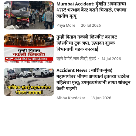
Mumbai Accident: मुंबईत अपघाताचा
थरार! भरधाव बेस्ट बसने चिरडलं, एकाचा
जागीच मृत्यू
Priya More
20 Jul 2026
तुम्ही पिताय नकली व्हिस्की? बनावट
व्हिस्कीचा ट्रक जप्त, उत्पादन शुल्क
विभागाची धडक कारवाई
ब्युरो रिपोर्ट, साम टीव्ही, मुंबई
14 Jul 2026
Accident News : नाशिक-मुंबई
महामार्गावर भीषण अपघात! ट्रकच्या धडकेत
महिलेचा मृत्यू; उपमुख्यमंत्र्यांनी ताफा थांबवून
केली पाहणी
Alisha Khedekar
18 Jun 2026