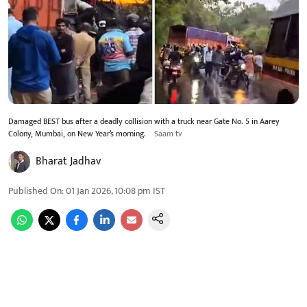
Damaged BEST bus after a deadly collision with a truck near Gate No. 5 in Aarey
Colony, Mumbai, on New Year’s morning.
Saam tv
Bharat Jadhav
Published On
:
01 Jan 2026, 10:08 pm
IST