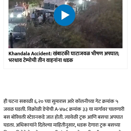
Khandala Accident: खंबाटकी घाटाजवळ भीषण अपघात;
भरधाव टेम्पोची तीन वाहनांना धडक
ही घटना सकाळी ६.२० च्या सुमारास आरे कॉलनीच्या गेट क्रमांक ५
जवळ घडली. विक्रोळी डेपोची A-४७८ क्रमांक ३३ या मार्गावर चालणारी
बस बोरिवली स्टेशनकडे जात होती. त्यावेळी ट्रक आणि बसचा अपघात
घडला. अधिकाऱ्यांने दिलेल्या माहितीनुसार, धडक देणारा ट्रक बसच्या