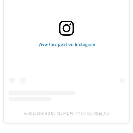
View this post on Instagram
A post shared by MUMBAI TV (@mumbai_tv)