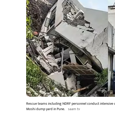
Rescue teams including NDRF personnel conduct intensive o
Moshi dump yard in Pune.
saam tv