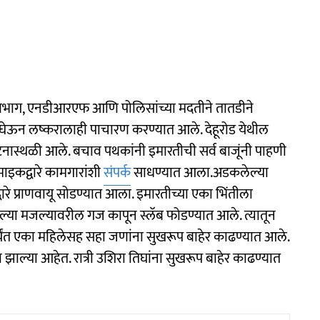
िभाग, एनडीआरएफ आणि पोलिसांच्या मदतीने तातडीने
षात घेऊन लष्करालाही पाचारण करण्यात आले. देहूरोड येथील
स्थळी आले. बचाव पथकांनी इमारतीची सर्व बाजूंनी पाहणी
माइकद्वारे कामगारांशी
संपर्क
साधण्यात आला.अडकलेल्या
वारे प्राणवायू सोडण्यात आला. इमारतीच्या एका भिंतीला
िल्या मजल्यावरील गज कापून स्लॅब फोडण्यात आले. त्यातून
्यंत एका महिलेसह सहा जणांना सुखरूप बाहेर काढण्यात आले.
झाल्या आहेत. रात्री उशिरा तिघांना सुखरूप बाहेर काढण्यात