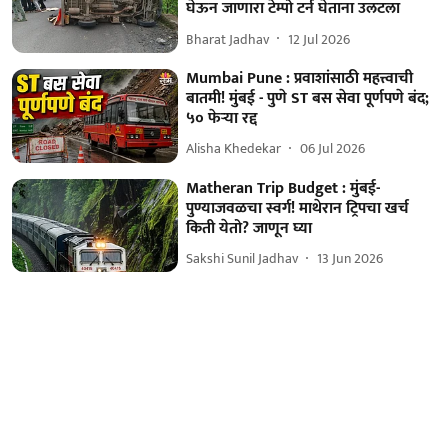
घेऊन जाणारा टेम्पो टर्न घेताना उलटला
Bharat Jadhav
12 Jul 2026
Mumbai Pune : प्रवाशांसाठी महत्त्वाची
बातमी! मुंबई - पुणे ST बस सेवा पूर्णपणे बंद;
५० फेऱ्या रद्द
Alisha Khedekar
06 Jul 2026
Matheran Trip Budget : मुंबई-
पुण्याजवळचा स्वर्ग! माथेरान ट्रिपचा खर्च
किती येतो? जाणून घ्या
Sakshi Sunil Jadhav
13 Jun 2026