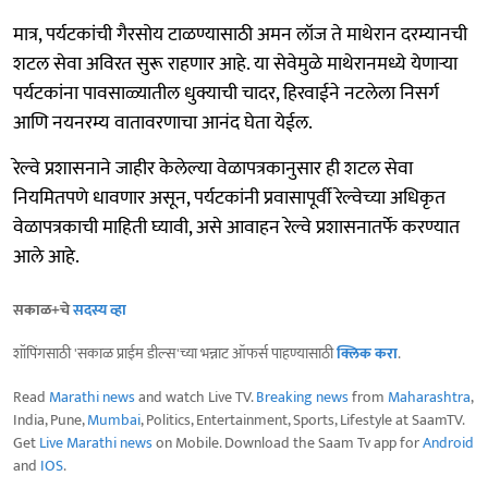
मात्र, पर्यटकांची गैरसोय टाळण्यासाठी अमन लॉज ते माथेरान दरम्यानची
शटल सेवा अविरत सुरू राहणार आहे. या सेवेमुळे माथेरानमध्ये येणाऱ्या
पर्यटकांना पावसाळ्यातील धुक्याची चादर, हिरवाईने नटलेला निसर्ग
आणि नयनरम्य वातावरणाचा आनंद घेता येईल.
रेल्वे प्रशासनाने जाहीर केलेल्या वेळापत्रकानुसार ही शटल सेवा
नियमितपणे धावणार असून, पर्यटकांनी प्रवासापूर्वी रेल्वेच्या अधिकृत
वेळापत्रकाची माहिती घ्यावी, असे आवाहन रेल्वे प्रशासनातर्फे करण्यात
आले आहे.
सकाळ+चे
सदस्य व्हा
शॉपिंगसाठी 'सकाळ प्राईम डील्स'च्या भन्नाट ऑफर्स पाहण्यासाठी
क्लिक करा
.
Read
Marathi news
and watch Live TV.
Breaking news
from
Maharashtra
,
India, Pune,
Mumbai
, Politics, Entertainment, Sports, Lifestyle at SaamTV.
Get
Live Marathi news
on Mobile. Download the Saam Tv app for
Android
and
IOS
.