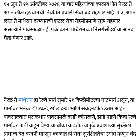
१५ जून ते १५ ऑक्टोबर २०२६ या चार महिन्यांच्या कालावधीत नेरळ ते
अमन लॉज दरम्यानची नियमित प्रवासी सेवा बंद राहणार आहे. मात्र, अमन
लॉज ते माथेरान दरम्यानची शटल सेवा नेहमीप्रमाणे सुरू राहणार
असल्याने पावसाळ्यातही पर्यटकांना माथेरानच्या निसर्गसौंदर्याचा आनंद
घेता येणार आहे.
नेरळ ते
माथेरान
हा रेल्वे मार्ग सुमारे २१ किलोमीटरचा घाटमार्ग असून, या
मार्गावर अनेक डोंगरकडे, खोल दऱ्या आणि संवेदनशील उतार आहेत.
पावसाळ्यात मुसळधार पावसामुळे दरडी कोसळणे, झाडे पडणे किंवा रेल्वे
मार्गावर माती वाहून येण्याचा धोका वाढतो. त्यामुळे प्रवाशांच्या सुरक्षेला
प्राधान्य देत दरवर्षी मान्सून काळात ही सेवा सुरक्षिततेचा उपाय म्हणून बंद