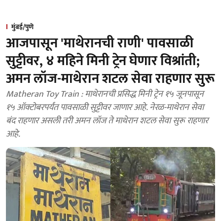
मुंबई/पुणे
आजपासून 'माथेरानची राणी' पावसाळी
सुट्टीवर, ४ महिने मिनी ट्रेन घेणार विश्रांती;
अमन लॉज-माथेरान शटल सेवा राहणार सुरू
Matheran Toy Train : माथेरानची प्रसिद्ध मिनी ट्रेन १५ जूनपासून
१५ ऑक्टोबरपर्यंत पावसाळी सुट्टीवर जाणार आहे. नेरळ-माथेरान सेवा
बंद राहणार असली तरी अमन लॉज ते माथेरान शटल सेवा सुरू राहणार
आहे.