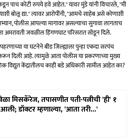
डून पाच कोटी रुपये हवे आहेत." यावर मुंडे यांनी विचारले, "मी
्याशी बोलू द्या." त्यावर आरोपींनी, "आमचे साहेब असे कोणाशी
. दरम्यान, पोलीस आपल्या मागावर असल्याचा सुगावा लागताच
 त्यांना अमरावती जवळील हिंगणघाट परिसरात सोडून दिले.
अपहरणाच्या या घटनेने बीड जिल्ह्याला पुन्हा एकदा सरपंच
ून दिली आहे. त्यामुळे आता पोलीस या प्रकरणाच्या मुख्य
क विद्युत केंद्रातीलच काही बडे अधिकारी सामील आहेत का?
वेळा मिसकॅरेज, तपासणीत पती-पत्नीची 'ही' १
ली; डॉक्टर म्हणाल्या, 'आता तरी...'