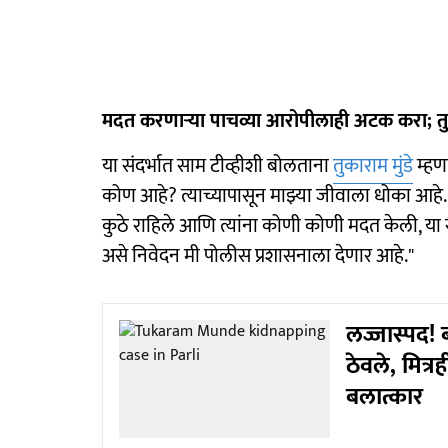
मदत करणाऱ्या पाचव्या आरोपीलाही अटक करा; तुका
या संदर्भात साम टीव्हीशी बोलताना
तुकाराम मुंडे
म्हण
कोण आहे? त्याच्यापासून माझ्या जीवाला धोका आहे. आर
कुठे राहिले आणि त्यांना कोणी कोणी मदत केली, या 
असे निवेदन मी पोलीस प्रशासनाला देणार आहे."
लज्जास्पद! 
ठेवले, मित्
बलात्कार