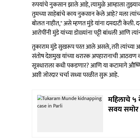
रुपयांचे नुकसान झाले आहे, त्यामुळे आम्हाला तुझ्याक
तुमच्या साहेबांचे काय नुकसान केले आहे? मला त्यांच
बोलत नाहीत," असे म्हणत मुंडे यांना दमदाटी केली
आरोपींनी मुंडे यांच्या डोळ्यांना पट्टी बांधली आणि
तुकाराम मुंडे सुखरूप परत आले असले, तरी त्यांच्या 
संतोष देशमुख यांच्या थरारक अपहारानाची आठवण कर
सूत्रधाराला कधी पकडणार? आणि या कटामागे औष्णि
अशी जोरदार चर्चा सध्या परळीत सुरू आहे.
महिलाचे ५ 
सवय समोर आ