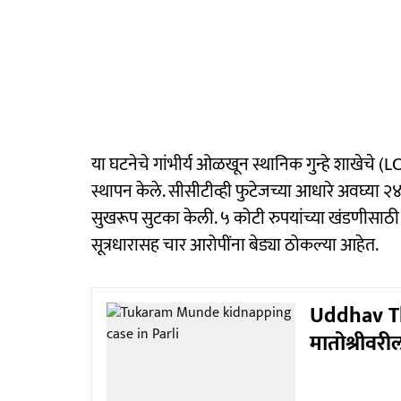
या घटनेचे गांभीर्य ओळखून स्थानिक गुन्हे शाखेचे 
स्थापन केले. सीसीटीव्ही फुटेजच्या आधारे अवघ्या २४
सुखरूप सुटका केली. ५ कोटी रुपयांच्या खंडणीसाठी
सूत्रधारासह चार आरोपींना बेड्या ठोकल्या आहेत.
Uddhav Tha
मातोश्रीवर