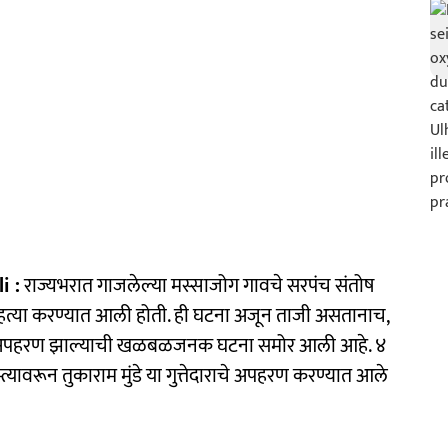
i :
राज्यभरात गाजलेल्या मस्साजोग गावचे सरपंच संतोष
ृण हत्या करण्यात आली होती. ही घटना अजून ताजी असतानाच,
ाटदार) अपहरण झाल्याची खळबळजनक घटना समोर आली आहे. ४
त्यावरून तुकाराम मुंडे या गुत्तेदाराचे अपहरण करण्यात आले