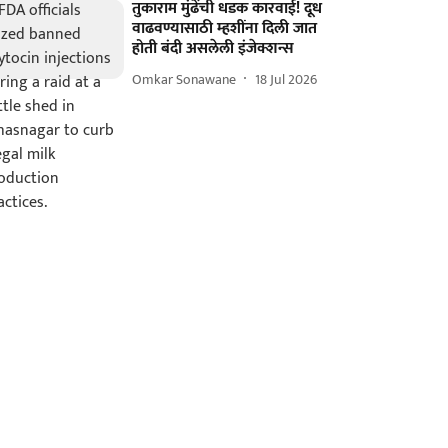
तुकाराम मुंढेंची धडक कारवाई! दूध
वाढवण्यासाठी म्हशींना दिली जात
होती बंदी असलेली इंजेक्शन्स
Omkar Sonawane
18 Jul 2026