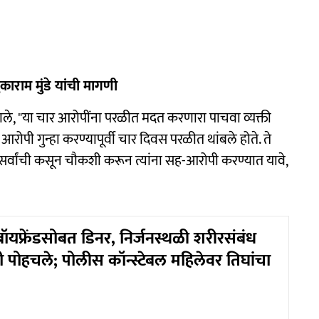
राम मुंडे यांची मागणी
ाले, "या चार आरोपींना परळीत मदत करणारा पाचवा व्यक्ती
ोपी गुन्हा करण्यापूर्वी चार दिवस परळीत थांबले होते. ते
सर्वांची कसून चौकशी करून त्यांना सह-आरोपी करण्यात यावे,
बॉयफ्रेंडसोबत डिनर, निर्जनस्थळी शरीरसंबंध
रही पोहचले; पोलीस कॉन्स्टेबल महिलेवर तिघांचा