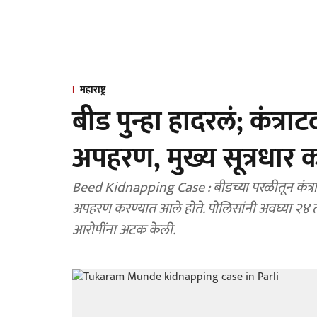
महाराष्ट्र
बीड पुन्हा हादरलं; कंत्राट
अपहरण, मुख्य सूत्रधार
Beed Kidnapping Case : बीडच्या परळीतून कंत्राटद
अपहरण करण्यात आले होते. पोलिसांनी अवघ्या २४ ता
आरोपींना अटक केली.