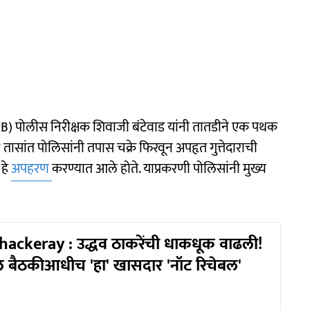
(LCB) पोलीस निरीक्षक शिवाजी बंटेवाड यांनी तातडीने एक पथक
 तासांत पोलिसांनी तपास चक्रे फिरवून अपहृत गुत्तेदाराची
 हे
अपहरण
करण्यात आले होते. याप्रकरणी पोलिसांनी मुख्य
ckeray : उद्धव ठाकरेंची धाकधूक वाढली!
ील बैठकीआधीच 'हा' खासदार 'नॉट रिचेबल'