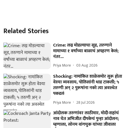
Related Stories
Crime: लग्न मोडल्याचा सूड, तरुणाने
मामाच्या १ वर्षांच्या बाळाचं अपहरण केलं;
नंतर...
Priya More
03 Aug 2026
Shocking: नामांकित शाळेसमोर सुरू होता
वेश्या व्यवसाय, पोलिसांनी धाड टाकली; ५
तरुणी अन् २ पुरूषांना नको त्या अवस्थेत
पकडलं
Priya More
28 Jul 2026
आंदोलक तरुणांवर लाठीमार, मोदी-शहांचं
नाव घेत अभिजीत दीपकेचं पुन्हा आंदोलन;
म्हणाला, सोनम वांगचुक यांच्या जीवाला