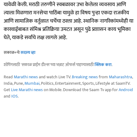
यावेळी केली. मराठी तरुणीने स्वबळावर उभा केलेला व्यवसाय आणि
त्याला मिळणारा मनसेचा पाठिंबा यामुळे हा विषय पुन्हा एकदा राजकीय
आणि सामाजिक वर्तुळात चर्चेचा ठरला आहे. स्थानिक नागरिकांमध्येही या
कारवाईबाबत संमिश्र प्रतिक्रिया उमटत असून पुढे प्रशासन काय भूमिका
घेते, याकडे सर्वांचे लक्ष लागले आहे.
सकाळ+चे
सदस्य व्हा
शॉपिंगसाठी 'सकाळ प्राईम डील्स'च्या भन्नाट ऑफर्स पाहण्यासाठी
क्लिक करा
.
Read
Marathi news
and watch Live TV.
Breaking news
from
Maharashtra
,
India, Pune,
Mumbai
, Politics, Entertainment, Sports, Lifestyle at SaamTV.
Get
Live Marathi news
on Mobile. Download the Saam Tv app for
Android
and
IOS
.