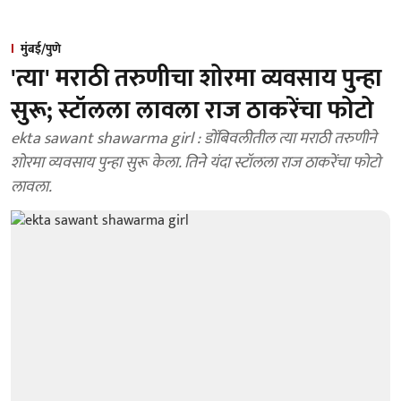
मुंबई/पुणे
'त्या' मराठी तरुणीचा शोरमा व्यवसाय पुन्हा
सुरू; स्टॉलला लावला राज ठाकरेंचा फोटो
ekta sawant shawarma girl : डोंबिवलीतील त्या मराठी तरुणीने
शोरमा व्यवसाय पुन्हा सुरू केला. तिने यंदा स्टॉलला राज ठाकरेंचा फोटो
लावला.