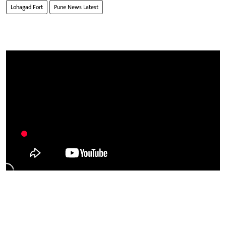
Lohagad Fort
Pune News Latest