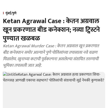
मुंबई/पुणे
Ketan Agrawal Case : केतन अग्रवाल
खून प्रकरणात बीड कनेक्शन; नव्या ट्विस्टने
पुण्यात खळबळ
Ketan Agrawal Murder Case : केतन अग्रवाल खून प्रकरणात
बीड कनेक्शन समोर आल्याने पुणे पोलिसांच्या तपासाला नवे वळण
मिळालेय. खुनाच्या कटाची पूर्वकल्पना असलेल्या संशयित तरुणाची
भूमिका तपासली जात आहे.