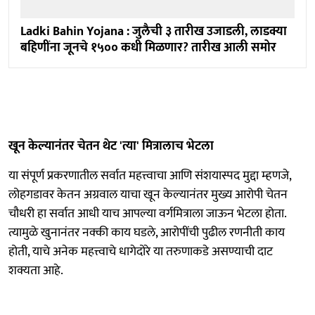
Ladki Bahin Yojana : जुलैची ३ तारीख उजाडली, लाडक्या
बहि‍णींना जूनचे १५०० कधी मिळणार? तारीख आली समोर
खून केल्यानंतर चेतन थेट 'त्या' मित्रालाच भेटला
या संपूर्ण प्रकरणातील सर्वात महत्त्वाचा आणि संशयास्पद मुद्दा म्हणजे,
लोहगडावर केतन अग्रवाल याचा खून केल्यानंतर मुख्य आरोपी चेतन
चौधरी हा सर्वात आधी याच आपल्या वर्गमित्राला जाऊन भेटला होता.
त्यामुळे खुनानंतर नक्की काय घडले, आरोपींची पुढील रणनीती काय
होती, याचे अनेक महत्त्वाचे धागेदोरे या तरुणाकडे असण्याची दाट
शक्यता आहे.