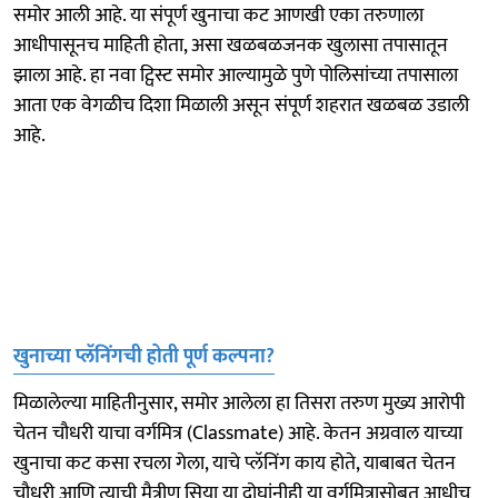
समोर आली आहे. या संपूर्ण खुनाचा कट आणखी एका तरुणाला
आधीपासूनच माहिती होता, असा खळबळजनक खुलासा तपासातून
झाला आहे. हा नवा ट्विस्ट समोर आल्यामुळे पुणे पोलिसांच्या तपासाला
आता एक वेगळीच दिशा मिळाली असून संपूर्ण शहरात खळबळ उडाली
आहे.
खुनाच्या प्लॅनिंगची होती पूर्ण कल्पना?
मिळालेल्या माहितीनुसार, समोर आलेला हा तिसरा तरुण मुख्य आरोपी
चेतन चौधरी याचा वर्गमित्र (Classmate) आहे. केतन अग्रवाल याच्या
खुनाचा कट कसा रचला गेला, याचे प्लॅनिंग काय होते, याबाबत चेतन
चौधरी आणि त्याची मैत्रीण सिया या दोघांनीही या वर्गमित्रासोबत आधीच