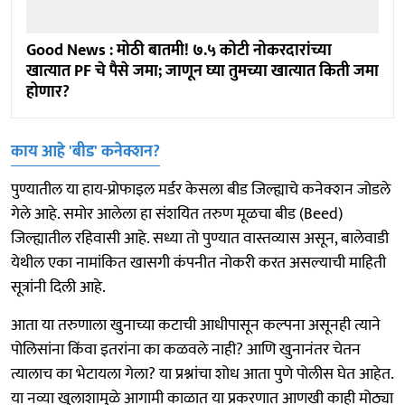
Good News : मोठी बातमी! ७.५ कोटी नोकरदारांच्या
खात्यात PF चे पैसे जमा; जाणून घ्या तुमच्या खात्यात किती जमा
होणार?
काय आहे 'बीड' कनेक्शन?
पुण्यातील या हाय-प्रोफाइल मर्डर केसला बीड जिल्ह्याचे कनेक्शन जोडले
गेले आहे. समोर आलेला हा संशयित तरुण मूळचा बीड (Beed)
जिल्ह्यातील रहिवासी आहे. सध्या तो पुण्यात वास्तव्यास असून, बालेवाडी
येथील एका नामांकित खासगी कंपनीत नोकरी करत असल्याची माहिती
सूत्रांनी दिली आहे.
आता या तरुणाला खुनाच्या कटाची आधीपासून कल्पना असूनही त्याने
पोलिसांना किंवा इतरांना का कळवले नाही? आणि खुनानंतर चेतन
त्यालाच का भेटायला गेला? या प्रश्नांचा शोध आता पुणे पोलीस घेत आहेत.
या नव्या खुलाशामुळे आगामी काळात या प्रकरणात आणखी काही मोठ्या