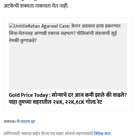
अटकेची शक्यता नाकारता येत नाही.
Gold Price Today : सोन्याचे दर आज कमी झाले की वाढले?
पाहा तुमच्या शहरातील २४K, २२K,१८K गोल्ड रेट
सकाळ+चे
सदस्य व्हा
शॉपिंगसाठी 'सकाळ प्राईम डील्स'च्या भन्नाट ऑफर्स पाहण्यासाठी
क्लिक करा
.