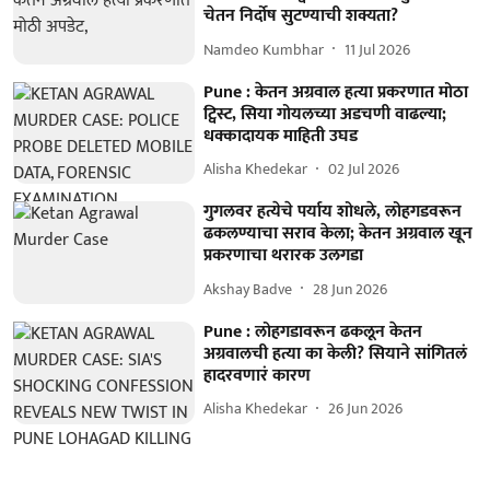
चेतन निर्दोष सुटण्याची शक्यता?
Namdeo Kumbhar
11 Jul 2026
Pune : केतन अग्रवाल हत्या प्रकरणात मोठा
ट्विस्ट, सिया गोयलच्या अडचणी वाढल्या;
धक्कादायक माहिती उघड
Alisha Khedekar
02 Jul 2026
गुगलवर हत्येचे पर्याय शोधले, लोहगडवरून
ढकलण्याचा सराव केला; केतन अग्रवाल खून
प्रकरणाचा थरारक उलगडा
Akshay Badve
28 Jun 2026
Pune : लोहगडावरून ढकलून केतन
अग्रवालची हत्या का केली? सियाने सांगितलं
हादरवणारं कारण
Alisha Khedekar
26 Jun 2026