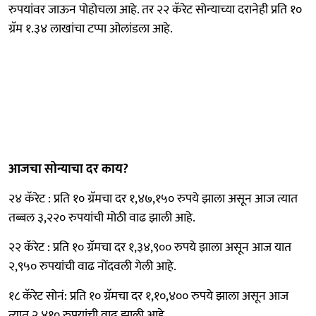
रुपयांवर जाऊन पोहोचला आहे. तर २२ कॅरेट सोन्याच्या दरानेही प्रति १०
ग्रॅम १.३४ लाखांचा टप्पा ओलांडला आहे.
आजचा सोन्याचा दर काय?
२४ कॅरेट : प्रति १० ग्रॅमचा दर १,४७,१५० रुपये झाला असून आज त्यात
तब्बल ३,२२० रुपयांची मोठी वाढ झाली आहे.
२२ कॅरेट : प्रति १० ग्रॅमचा दर १,३४,९०० रुपये झाला असून आज यात
२,९५० रुपयांची वाढ नोंदवली गेली आहे.
१८ कॅरेट सोनं: प्रति १० ग्रॅमचा दर १,१०,४०० रुपये झाला असून आज
त्यात २,४१० रुपयांची वाढ झाली आहे.