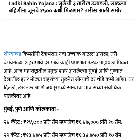
Ladki Bahin Yojana : जुलैची ३ तारीख उजाडली, लाडक्या
बहि‍णींना जूनचे १५०० कधी मिळणार? तारीख आली समोर
सोन्याच्या
किमतींनी देशभरात नवा उच्चांक गाठला असला, तरी
वेगवेगळ्या शहरांमध्ये दरांमध्ये काही प्रमाणात फरक पाहायला मिळत
आहे. आज महाराष्ट्रातील प्रमुख शहरे असलेल्या मुंबई आणि पुण्यात
देशातील इतर मोठ्या शहरांच्या तुलनेत सोन्याचे दर थोडे कमी आहेत. तर
दिल्ली, लखनऊ आणि जयपूरमध्ये सोन्याचा भाव सध्या सर्वाधिक
पातळीवर आहे.
मुंबई, पुणे आणि कोलकाता -
२४ कॅरेट : ₹१४,७०० प्रति ग्रॅम म्हणजेच ₹१,४७,००० प्रति १० ग्रॅम.
२२ कॅरेट : ₹१३,४७५ प्रति ग्रॅम म्हणजेच ₹१,३४,७५० प्रति १० ग्रॅम.