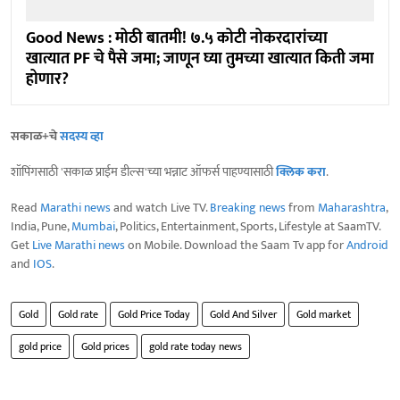
Good News : मोठी बातमी! ७.५ कोटी नोकरदारांच्या
खात्यात PF चे पैसे जमा; जाणून घ्या तुमच्या खात्यात किती जमा
होणार?
सकाळ+चे
सदस्य व्हा
शॉपिंगसाठी 'सकाळ प्राईम डील्स'च्या भन्नाट ऑफर्स पाहण्यासाठी
क्लिक करा
.
Read
Marathi news
and watch Live TV.
Breaking news
from
Maharashtra
,
India, Pune,
Mumbai
, Politics, Entertainment, Sports, Lifestyle at SaamTV.
Get
Live Marathi news
on Mobile. Download the Saam Tv app for
Android
and
IOS
.
Gold
Gold rate
Gold Price Today
Gold And Silver
Gold market
gold price
Gold prices
gold rate today news