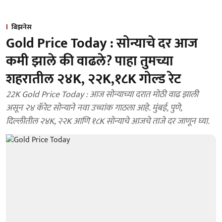
बिझनेस
Gold Price Today : सोन्याचे दर आज
कमी झाले की वाढले? पाहा तुमच्या
शहरातील २४K, २२K,१८K गोल्ड रेट
22K Gold Price Today : आज सोन्याच्या दरात मोठी वाढ झाली
असून २४ कॅरेट सोन्याने नवा उच्चांक गाठला आहे. मुंबई, पुणे,
दिल्लीतील २४K, २२K आणि १८K सोन्याचे आजचे ताजे दर जाणून घ्या.