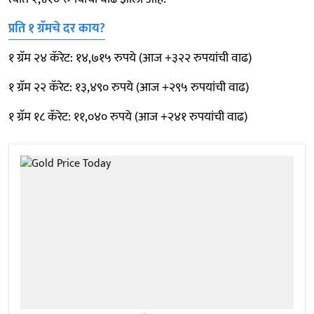
प्रति १ ग्रॅमचे दर काय?
१ ग्रॅम २४ कॅरेट: १४,७१५ रुपये (आज +३२२ रुपयांची वाढ)
१ ग्रॅम २२ कॅरेट: १३,४९० रुपये (आज +२९५ रुपयांची वाढ)
१ ग्रॅम १८ कॅरेट: ११,०४० रुपये (आज +२४१ रुपयांची वाढ)