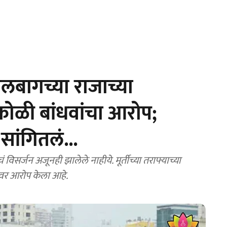
बागच्या राजाच्या
कोळी बांधवांचा आरोप;
सांगितलं...
सर्जन अजूनही झालेले नाहीये. मूर्तीच्या तराफ्याच्या
ावर आरोप केला आहे.