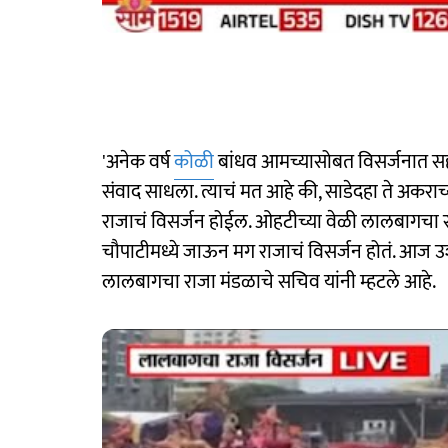
'अनेक वर्ष
कोळी
बांधव आमच्यासोबत विसर्जनात सह
संवाद साधला. त्याचं मत आहे की, साडेदहा ते अकराच
राजाचं विसर्जन होईल. ओहटीच्या वेळी लालबागचा 
चौपाटीमध्ये जाऊन मग राजाचं विसर्जन होतं. आज उश
लालबागचा राजा मंडळाचे सचिव यांनी म्हटले आहे.