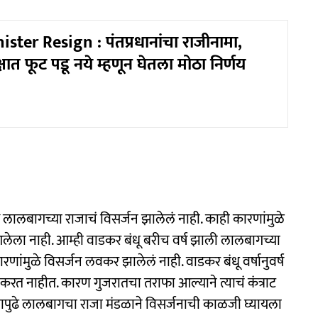
ster Resign : पंतप्रधानांचा राजीनामा,
्षात फूट पडू नये म्हणून घेतला मोठा निर्णय
 लालबागच्या राजाचं विसर्जन झालेलं नाही. काही कारणांमुळे
ला नाही. आम्ही वाडकर बंधू बरीच वर्ष झाली लालबागच्या
ंमुळे विसर्जन लवकर झालेलं नाही. वाडकर बंधू वर्षानुवर्ष
करत नाहीत. कारण गुजरातचा तराफा आल्याने त्याचं कंत्राट
े यापुढे लालबागचा राजा मंडळाने विसर्जनाची काळजी घ्यायला