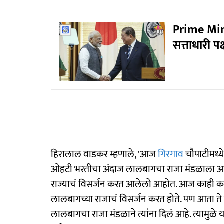
Prime Mini
सत्ताधारी पक
हिरालाल वाडकर म्हणाले, 'आज
गिरगाव
चौपाटीमध्ये
ओहटी भरतीचा अंदाज लालबागचा राजा मंडळाला आले
राज्याचं विसर्जन करत आलेलो आहोत. आज काही कारणा
लालबागच्या राजाचं विसर्जन करत होते. पण आता ते 
लालबागचा राजा मंडळाने त्यांना दिलं आहे. त्यामुळ