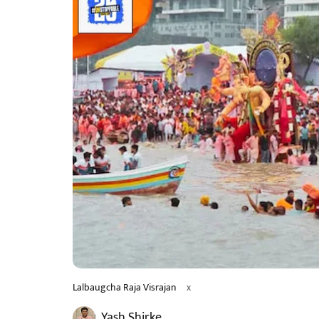
Lalbaugcha Raja Visrajan
x
Yash Shirke