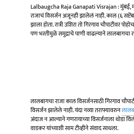
Lalbaugcha Raja Ganapati Visrajan : मुंबई, महार
राजाचं विसर्जन अजूनही झालेलं नाही. काल (६ सप्टें
झाला होता. रात्री उशिरा तो गिरगाव चौपाटीवर पोहोच
पण भरतीमुळे समुद्राचे पाणी वाढल्याने लालबागचा 
लालबागचा राजा काल विसर्जनसाठी गिरगाव चौपाटीच्या
विसर्जन झालेले नाही. यंदा नव्या तराफ्यावरुन
लालबा
अंदाज न आल्याने गणरायाच्या विसर्जनाला थोडा व
वाडकर यांच्याशी साम टीव्हीने संवाद साधला.