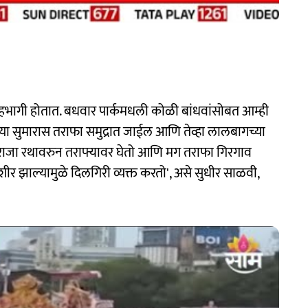
भागी होतात. बधवार पार्कमधली कोळी बांधवांसोबत आम्ही
्या सुमारास तराफा समुद्रात जाईल आणि तेव्हा लालबागच्या
राजा रथावरुन तराफ्यावर घेतो आणि मग तराफा गिरगाव
ीर झाल्यामुळे दिलगिरी व्यक्त करतो', असे सुधीर साळवी,