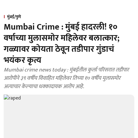
मुंबई/पुणे
Mumbai Crime : मुंबई हादरली! १०
वर्षाच्या मुलासमोर महिलेवर बलात्कार;
गळ्यावर कोयता ठेवून तडीपार गुंडाचं
भयंकर कृत्य
Mumbai crime news today : मुंबईतील कुर्ला परिसरात तडीपार
आरोपीने ३९ वर्षीय विवाहित महिलेवर तिच्या १० वर्षीय मुलासमोर
अत्याचार केल्याचा धक्कादायक आरोप आहे.