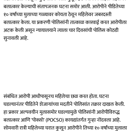
बलात्कार केल्याची संतापजनक घटना समोर आली. आरोपीने पीडितेच्या
१० वर्षांच्या मुलाच्या गळ्यावर कोयता ठेवून महिलेवर जबरदस्ती
बलात्कार केला. या प्रकरणी पोलिसांनी तात्काळ कारवाई करत आरोपीला
अटक केली असून न्यायालयाने त्याला चार दिवसांची पोलिस कोठडी
सुनावली आहे.
संबंधित आरोपी आधीपासूनच महिलेचा छळ करत होता. घटना
घडल्यानंतर पीडितेने शेजाऱ्यांच्या मदतीने पोलिसांत तक्रार दाखल केली.
हा प्रकार अल्पवयीन मुलासमोर घडल्यामुळे पोलिसांनी आरोपीविरुद्ध
बलात्कार आणि 'पोक्सो' (POCSO) कायद्यांतर्गत गुन्हा नोंदवला आहे.
सोमवारी रात्री महिलेच्या घरात कुसून आरोपीने तिच्या १० वर्षांच्या मुलाला