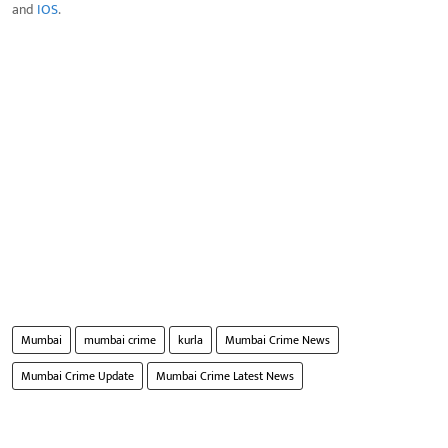
and
IOS
.
Mumbai
mumbai crime
kurla
Mumbai Crime News
Mumbai Crime Update
Mumbai Crime Latest News