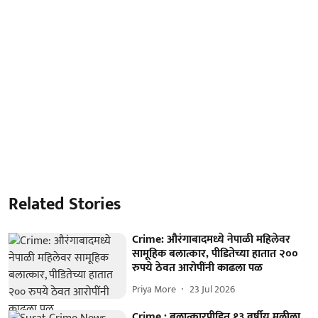
Related Stories
Crime: औरंगाबादमध्ये नेपाळी महिलेवर
सामूहिक बलात्कार, पीडितेच्या हातात २००
रुपये ठेवत आरोपींनी काढला पळ
Priya More
23 Jul 2026
Crime : बलात्कारपीडित १३ वर्षीय मुलीला