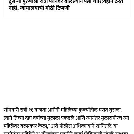
दुसऱ्या पुरुषाशी रात्री फोनवर बोलल्याने पत्नी चारित्र्यहीन ठरत
नाही, न्यायालयाची मोठी टिप्पणी
सोमवारी रात्री ११ वाजता आरोपी महिलेच्या कुर्ल्यातील घरात घुसला.
त्याने तिच्या दहा वर्षांच्या मुलाला पकडले आणि त्यानंतर मुलासमोरच त्या
महिलेवर बलात्कार केला," असे पोलीस अधिकाऱ्याने सांगितले. या