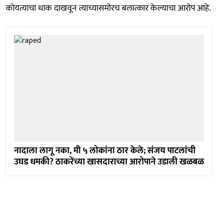
कोयत्याचा धाक दाखवून त्याच्यासमोरच बलात्कार केल्याचा आरोप आहे.
नादाला लागू नका, मी ५ लोकांना ठार केले; संजय पाटलांची
उघड धमकी? ठाकरेंच्या खासदाराच्या आरोपाने उडाली खळबळ