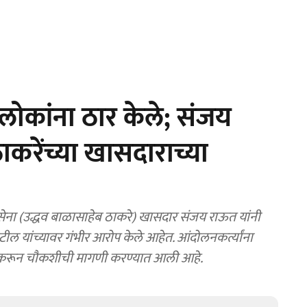
लोकांना ठार केले; संजय
करेंच्या खासदाराच्या
ेना (उद्धव बाळासाहेब ठाकरे) खासदार संजय राऊत यांनी
टील यांच्यावर गंभीर आरोप केले आहेत. आंदोलनकर्त्यांना
ल करून चौकशीची मागणी करण्यात आली आहे.