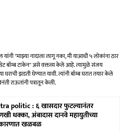
ील यांनी "माझ्या नादाला लागू नका, मी याआधी ५ लोकांना ठार
बॉम्ब टाकेन" असे वक्तव्य केले आहे. त्यामुळे संजय
या घराची झडती घेण्यात यावी. त्यांनी बॉम्ब घरात तयार केले
ंती राऊतांनी पत्रातून केली.
a politic : ६ खासदार फुटल्यानंतर
णखी धक्का, अंबादास दानवे महायुतीच्या
ाजकारणात खळबळ