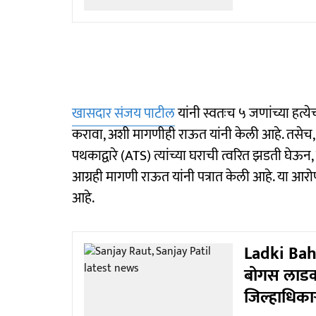
खासदार संजय पाटील
यांनी स्वतःच ५ जणांच्या हत्ये
करावा, अशी मागणीही राऊत यांनी केली आहे. तसेच, हा र
पथकाद्वारे (ATS) त्यांच्या घराची त्वरित झडती घेऊन
आग्रही मागणी राऊत यांनी पत्रात केली आहे. या आरो
आहे.
Ladki Bahi
बोगस लाडक्
जिल्हाधिकाऱ