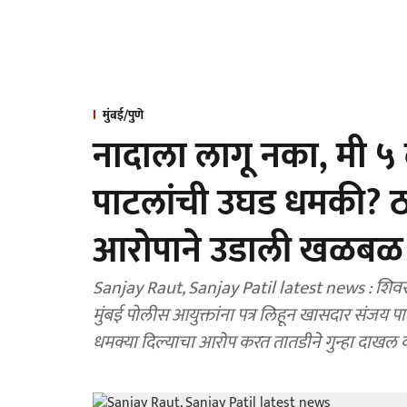
मुंबई/पुणे
नादाला लागू नका, मी ५ 
पाटलांची उघड धमकी? ठा
आरोपाने उडाली खळबळ
Sanjay Raut, Sanjay Patil latest news : शिवस
मुंबई पोलीस आयुक्तांना पत्र लिहून खासदार संजय पा
धमक्या दिल्याचा आरोप करत तातडीने गुन्हा दाख