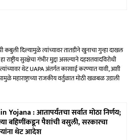
ची कबुली दिल्यामुळे त्यांच्यावर तातडीने खुनाचा गुन्हा दाखल
ाष्ट्रीय सुरक्षेचा गंभीर मुद्दा असल्याने दहशतवादविरोधी
, त्यांच्यावर थेट UAPA अंतर्गत कारवाई करण्यात यावी, अशी
पामुळे महाराष्ट्राच्या राजकीय वर्तुळात मोठी खळबळ उडाली
n Yojana : आतापर्यंतचा सर्वात मोठा निर्णय;
या बहिणींकडून पैशांची वसुली, सरकारचा
्यांना थेट आदेश