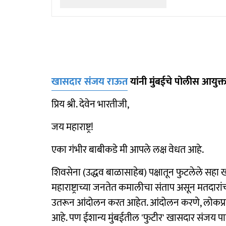
खासदार संजय राऊत
यांनी मुंबईचे पोलीस आयुक्त 
प्रिय श्री. देवेन भारतीजी,
जय महाराष्ट्र!
एका गंभीर बाबीकडे मी आपले लक्ष वेधत आहे.
शिवसेना (उद्धव बाळासाहेब) पक्षातून फुटलेले सहा 
महाराष्ट्राच्या जनतेत कमालीचा संताप असून मतदा
उतरून आंदोलन करत आहेत. आंदोलन करणे, लोकप्र
आहे. पण ईशान्य मुंबईतील 'फुटीर' खासदार संजय पाट