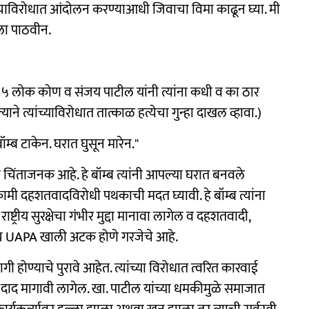
ाझ्याविरोधात आंदोलन करण्याआधी जिवाचा विमा काढून घ्या. मी
ला पाठवीन.
हे ५ लोक कोण व संजय पाटील यांनी त्यांना कधी व का ठार
ाने त्यांच्याविरोधात तात्काळ हत्येचा गुन्हा दाखल व्हावा.)
म्ब टाकेन. घरात घुसून मारेन."
चिंताजनक आहे. हे बॉम्ब त्यांनी आपल्या घरात बनवले
ाकामी दहशतवादविरोधी पथकाची मदत घ्यावी. हे बॉम्ब त्यांना
रीय सुरक्षेचा गंभीर मुद्दा मानावा लागेल व दहशतवादी,
ा लगेच UAPA खाली अटक होणे गरजेचे आहे.
भागी होण्याचे पुरावे आहेत. त्यांच्या विरोधात त्वरित कारवाई
ात दाद मागावी लागेल. खा. पाटील यांच्या धमकीमुळे समाजात