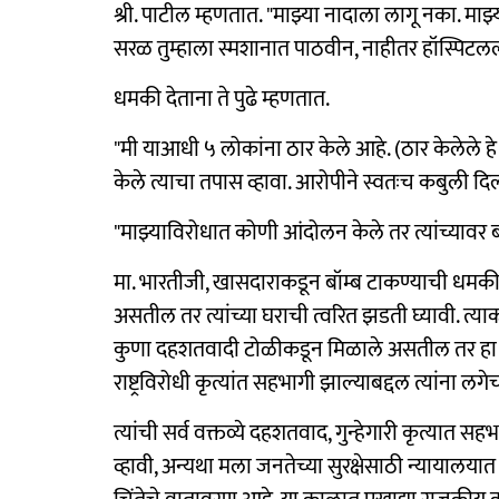
श्री. पाटील म्हणतात. "माझ्या नादाला लागू नका. म
सरळ तुम्हाला स्मशानात पाठवीन, नाहीतर हॉस्पिटल
धमकी देताना ते पुढे म्हणतात.
"मी याआधी ५ लोकांना ठार केले आहे. (ठार केलेले 
केले त्याचा तपास व्हावा. आरोपीने स्वतःच कबुली दिल्य
"माझ्याविरोधात कोणी आंदोलन केले तर त्यांच्यावर बॉ
मा. भारतीजी, खासदाराकडून बॉम्ब टाकण्याची धमकी 
असतील तर त्यांच्या घराची त्वरित झडती घ्यावी. त्य
कुणा दहशतवादी टोळीकडून मिळाले असतील तर हा राष्ट्
राष्ट्रविरोधी कृत्यांत सहभागी झाल्याबद्दल त्यांन
त्यांची सर्व वक्तव्ये दहशतवाद, गुन्हेगारी कृत्यात सह
व्हावी, अन्यथा मला जनतेच्या सुरक्षेसाठी न्यायालय