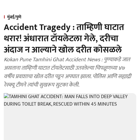
मुंबई/पुणे
Accident Tragedy : ताम्हिणी घाटात
थरार! अंधारात टॉयलेटला गेले, दरीचा
अंदाज न आल्याने खोल दरीत कोसळले
Kokan Pune Tamhini Ghat Accident News : पुण्याकडे जात
असताना ताम्हिणी घाटात टॉयलेटसाठी उतरलेल्या चिपळूणच्या ४७
वर्षीय प्रवाशाचा खोल दरीत पडून अपघात झाला. पोलिस आणि सह्याद्री
रेस्क्यू टीमने त्यांची सुखरूप सुटका केली.