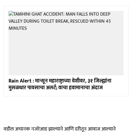
Rain Alert : मान्सून महाराष्ट्राच्या वेशीवर, ३१ जिल्ह्यांना
मुसळधार पावसाचा अलर्ट; वाचा हवामानाचा अंदाज
वडील अचानक नजरेआड झाल्याने आणि दरीतून आवाज आल्याने