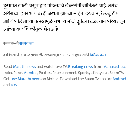
दुखापत झाली असून हाड मोडल्याचे डॉक्टरांनी सांगितले आहे. तसेच
शरीराच्या इतर भागांवरही जखमा झाल्या आहेत. दरम्यान, रेस्क्यू टीम
आणि पोलिसांच्या तत्परतेमुळे संभाव्य मोठी दुर्घटना टळल्याने परिसरातून
त्यांच्या कार्याचे कौतुक होत आहे.
सकाळ+चे
सदस्य व्हा
शॉपिंगसाठी 'सकाळ प्राईम डील्स'च्या भन्नाट ऑफर्स पाहण्यासाठी
क्लिक करा
.
Read
Marathi news
and watch Live TV.
Breaking news
from
Maharashtra
,
India, Pune,
Mumbai
, Politics, Entertainment, Sports, Lifestyle at SaamTV.
Get
Live Marathi news
on Mobile. Download the Saam Tv app for
Android
and
IOS
.