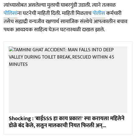
त्यांच्यासोबत असलेल्या मुलाची घाबरगुंडी उडाली. त्याने तत्काळ
पोलिसां
ना घटनेची माहिती दिली. माहिती मिळताच
पोलीस
कर्मचारी
तसेच सह्याद्री वन्यजीव रक्षणार्थ सामाजिक संस्थेचे आपत्कालीन बचाव
पथक आवश्यक साहित्य घेऊन घटनास्थळी दाखल झाले.
Shocking : 'बाईSSS हा काय प्रकार!' स्पा करायला महिलेने
डोळे बंद केले, सलून मालकाची नियत फिरली अन्...