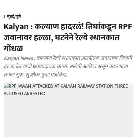
मुंबई/पुणे
Kalyan : कल्याण हादरलं! तिघांकडून RPF
जवानावर हल्ला, घटनेने रेल्वे स्थानकात
गोंधळ
Kalyan News : कल्याण रेल्वे स्थानकात आरपीएफ जवानावर तिघांनी
हल्ला केल्याची धक्कादायक घटना. आरोपी अटकेत असून प्रकरणाचा
तपास सुरू. सुरक्षेवर पुन्हा प्रश्नचिन्ह.