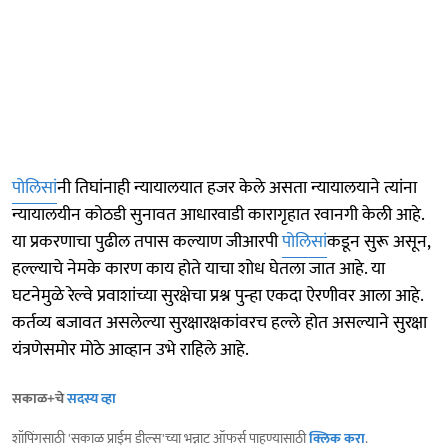
पोलिसां
नी तिघांनाही न्यायालयात हजर केले असता न्यायालयाने त्यांना
न्यायालयीन कोठडी सुनावत आधारवाडी कारागृहात रवानगी केली आहे.
या प्रकरणाचा पुढील तपास कल्याण जीआरपी
पोलिसां
कडून सुरू असून,
हल्ल्याचे नेमके कारण काय होते याचा शोध घेतला जात आहे. या
घटनेमुळे रेल्वे प्रवाशांच्या सुरक्षेचा प्रश्न पुन्हा एकदा ऐरणीवर आला आहे.
कर्तव्य बजावत असलेल्या सुरक्षारक्षकांवरच हल्ले होत असल्याने सुरक्षा
यंत्रणेसमोर मोठे आव्हान उभे राहिले आहे.
सकाळ+चे
सदस्य व्हा
शॉपिंगसाठी 'सकाळ प्राईम डील्स'च्या भन्नाट ऑफर्स पाहण्यासाठी
क्लिक करा
.