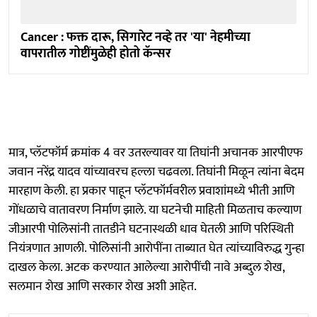
Cancer : फक्त दारू, सिगारेट नव्हे तर 'या' नेहमीच्या
वापरातील गोष्टींमुळेही होतो कॅन्सर
मात्र, प्लॅटफॉर्म क्रमांक 4 वर उतरल्यावर या तिघांनी अचानक आरपीएफ
जवान नरेंद्र यादव यांच्यावरच हल्ला चढवला. तिघांनी मिळून त्यांना बेदम
मारहाण केली. हा प्रकार पाहून प्लॅटफॉर्मवरील प्रवाशांमध्ये भीती आणि
गोंधळाचे वातावरण निर्माण झाले. या घटनेची माहिती मिळताच कल्याण
जीआरपी पोलिसांनी तातडीने घटनास्थळी धाव घेतली आणि परिस्थिती
नियंत्रणात आणली. पोलिसांनी आरोपींना ताब्यात घेत त्यांच्याविरुद्ध गुन्हा
दाखल केला. अटक करण्यात आलेल्या आरोपींची नावे अब्दुल शेख,
सलमान शेख आणि सरकार शेख अशी आहेत.