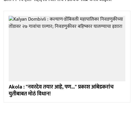
Akola : "नवरदेव तयार आहे, पण..." प्रकाश आंबेडकरांच
युतीबाबत मोठं विधान!