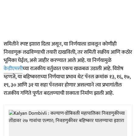
समितीने स्पष्ट इशारा दिला असून, या निर्णयाला डावलून कोणीही
निवडणूक लढविण्याची तयारी दाखविली, तर समिती सक्रीय आणि कठोर
भूमिका घेईल, असे जाहीर करण्यात आले आहे. या निर्णयामुळे
केडीएमसी
च्या राजकीय वर्तुळात एकच खळबळ उडाली आहे. विशेष
म्हणजे, या बहिष्काराच्या निर्णयाचा प्रभाव थेट पॅनल क्रमांक १३, १६, १७,
१९, ३० आणि ३१ या सहा पॅनलवर होणार असल्याने त्या प्रभागांतील
राजकीय गणिते पूर्णतः बदलण्याची शक्यता निर्माण झाली आहे.