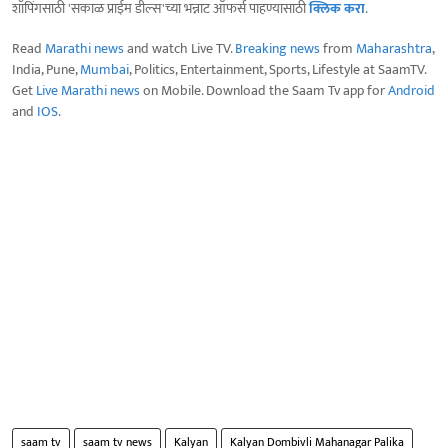
शॉपिंगसाठी 'सकाळ प्राईम डील्स'च्या भन्नाट ऑफर्स पाहण्यासाठी
क्लिक करा
.
Read
Marathi news
and watch Live TV.
Breaking news
from
Maharashtra
,
India, Pune,
Mumbai
, Politics, Entertainment, Sports, Lifestyle at SaamTV.
Get
Live Marathi news
on Mobile. Download the Saam Tv app for
Android
and
IOS
.
saam tv
saam tv news
Kalyan
Kalyan Dombivli Mahanagar Palika