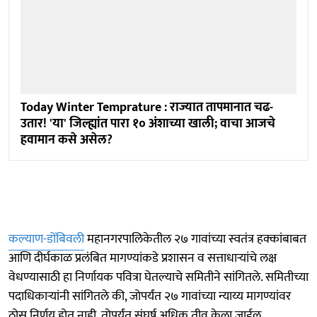
Today Winter Temprature : राज्यात तापमानात चढ-
उतार! 'या' जिल्ह्यांत पारा १० अंशाच्या खाली; वाचा आजचे
हवामान कसे असेल?
कल्याण-डोंबिवली
महानगरपालिकेतील २७ गावांच्या स्वतंत्र हक्कांबाबत
आणि दीर्घकाळ प्रलंबित मागण्यांकडे प्रशासन व सत्ताधाऱ्यांचे लक्ष
वेधण्यासाठी हा निर्णायक पवित्रा घेतल्याचे समितीने सांगितले. समितीच्या
पदाधिकाऱ्यांनी सांगितले की, जोपर्यंत २७ गावांच्या न्याय्य मागण्यांवर
ठोस निर्णय होत नाही, तोपर्यंत संघर्ष अधिक तीव्र केला जाईल.