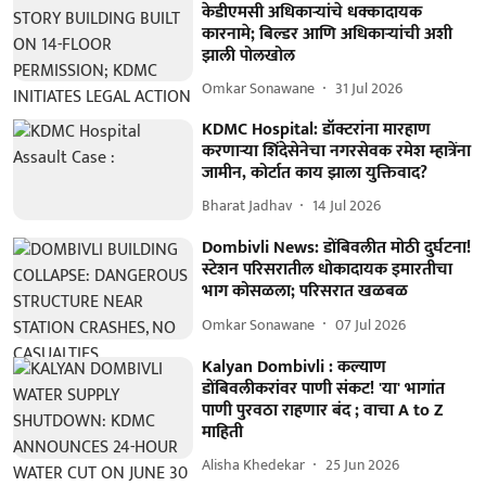
केडीएमसी अधिकाऱ्यांचे धक्कादायक
कारनामे; बिल्डर आणि अधिकाऱ्यांची अशी
झाली पोलखोल
Omkar Sonawane
31 Jul 2026
KDMC Hospital: डॉक्टरांना मारहाण
करणाऱ्या शिंदेसेनेचा नगरसेवक रमेश म्हात्रेंना
जामीन, कोर्टात काय झाला युक्तिवाद?
Bharat Jadhav
14 Jul 2026
Dombivli News: डोंबिवलीत मोठी दुर्घटना!
स्टेशन परिसरातील धोकादायक इमारतीचा
भाग कोसळला; परिसरात खळबळ
Omkar Sonawane
07 Jul 2026
Kalyan Dombivli : कल्याण
डोंबिवलीकरांवर पाणी संकट! 'या' भागांत
पाणी पुरवठा राहणार बंद ; वाचा A to Z
माहिती
Alisha Khedekar
25 Jun 2026