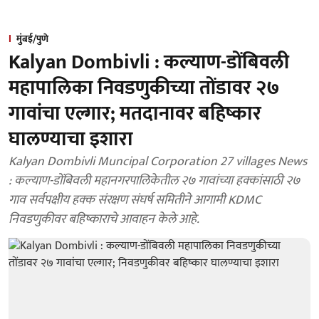
मुंबई/पुणे
Kalyan Dombivli : कल्याण-डोंबिवली
महापालिका निवडणुकीच्या तोंडावर २७
गावांचा एल्गार; मतदानावर बहिष्कार
घालण्याचा इशारा
Kalyan Dombivli Muncipal Corporation 27 villages News
: कल्याण-डोंबिवली महानगरपालिकेतील २७ गावांच्या हक्कांसाठी २७
गाव सर्वपक्षीय हक्क संरक्षण संघर्ष समितीने आगामी KDMC
निवडणुकीवर बहिष्काराचे आवाहन केले आहे.