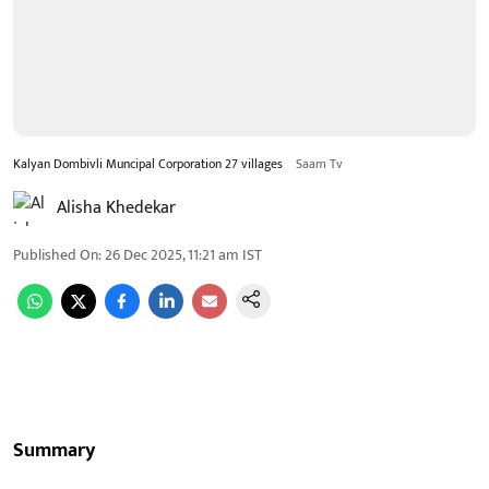
Kalyan Dombivli Muncipal Corporation 27 villages
Saam Tv
Alisha Khedekar
Published On
:
26 Dec 2025, 11:21 am
IST
Summary