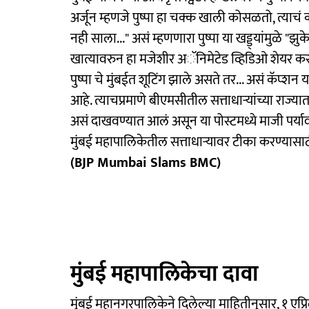
अर्जून म्हणजे पुष्पा हा चक्क खाली कोसळतो, त्याचं क
नही साला..." असं म्हणणारा पुष्पा या खड्ड्यांमुळे "झ
खात्यावरुन हा मजेशीर अॅनिमेटेड व्हिडिओ शेयर क
पुष्पा चे मुंबईत शूटिंग झाले असते तर... असं कॅप्शन
आहे. त्याचप्रमाणे बीएमसीतील सत्ताधाऱ्यांच्या राज्या
असं दाखवण्यात आलं असून या पोस्टमध्ये माजी पर्या
मुंबई महापालिकेतील सत्ताधाऱ्यावर टीका करण्यासा
(BJP Mumbai Slams BMC)
मुंबई महापालिकेचा दावा
मुंबई महानगरपालिकेने दिलेल्या माहितीनुसार, १ ए