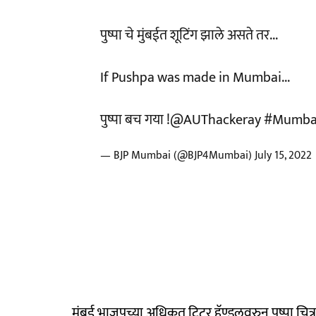
पुष्पा चे मुंबईत शूटिंग झाले असते तर...
If Pushpa was made in Mumbai...
पुष्पा बच गया !
@AUThackeray
#Mumbai
— BJP Mumbai (@BJP4Mumbai)
July 15, 2022
मुंबई भाजपच्या अधिकृत ट्विटर हॅण्डलवरुन पुष्पा चि