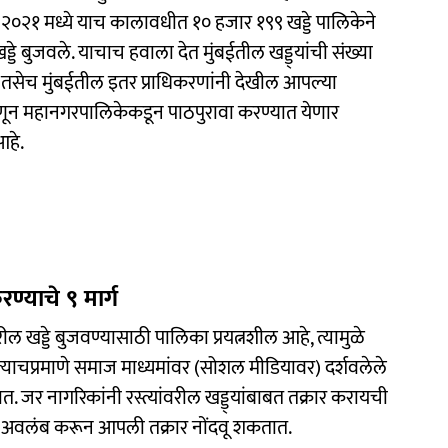
जे २०२१ मध्ये याच कालावधीत १० हजार १९९ खड्डे पालिकेने
्डे बुजवले. याचाच हवाला देत मुंबईतील खड्ड्यांची संख्या
 तसेच मुंबईतील इतर प्राधिकरणांनी देखील आपल्या
्हणून महानगरपालिकेकडून पाठपुरावा करण्यात येणार
आहे.
करण्याचे ९ मार्ग
रील खड्डे बुजवण्यासाठी पालिका प्रयत्नशील आहे, त्यामुळे
त्रे त्याचप्रमाणे समाज माध्यमांवर (सोशल मीडियावर) दर्शवलेले
तात. जर नागरिकांनी रस्त्यांवरील खड्ड्यांबाबत तक्रार करायची
ाचा अवलंब करून आपली तक्रार नोंदवू शकतात.