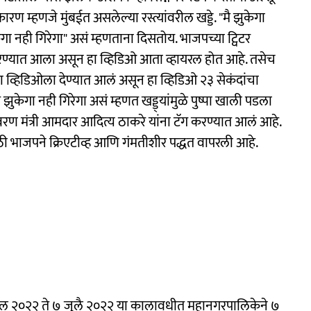
ारण म्हणजे मुंबईत असलेल्या रस्त्यांवरील खड्डे. "मै झुकेगा
ुकेगा नही गिरेगा" असं म्हणताना दिसतोय. भाजपच्या ट्विटर
रण्यात आला असून हा व्हिडिओ आता व्हायरल होत आहे. तसेच
 या व्हिडिओला देण्यात आलं असून हा व्हिडिओ २३ सेकंदांचा
त झुकेगा नही गिरेगा असं म्हणत खड्ड्यांमुळे पुष्पा खाली पडला
वरण मंत्री आमदार आदित्य ठाकरे यांना टॅग करण्यात आलं आहे.
ठी भाजपने क्रिएटीव्ह आणि गंमतीशीर पद्धत वापरली आहे.
प्रिल २०२२ ते ७ जुलै २०२२ या कालावधीत महानगरपालिकेने ७