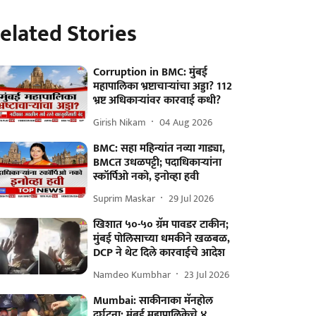
elated Stories
Corruption in BMC: मुंबई
महापालिका भ्रष्टाचाऱ्यांचा अड्डा? 112
भ्रष्ट अधिकाऱ्यांवर कारवाई कधी?
Girish Nikam
04 Aug 2026
BMC: सहा महिन्यांत नव्या गाड्या,
BMCत उधळपट्टी; पदाधिकाऱ्यांना
स्कॉर्पिओ नको, इनोव्हा हवी
Suprim Maskar
29 Jul 2026
खिशात ५०-५० ग्रॅम पावडर टाकीन;
मुंबई पोलिसाच्या धमकीने खळबळ,
DCP ने थेट दिले कारवाईचे आदेश
Namdeo Kumbhar
23 Jul 2026
Mumbai: साकीनाका मॅनहोल
दुर्घटना; मुंबई महापालिकेचे ४