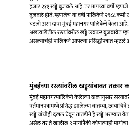
हजार २११ खड्डे बुजवले आहे. तर मागच्या वर्षी म्हण
बुजवले होते. म्हणजेच या वर्षी पालिकेने २९८८ कमी खड
घटली असा दावा मुंबई महानगर पालिकेने केला आहे.
अखत्यारीतील रस्त्यांवरील खड्डे लवकर बुजवावेत म
असल्याचंही पालिकेने आपल्या प्रसिद्धीपत्रात म्हटलं 
मुंबईच्या रस्त्यांवरील खड्ड्यांबाबत तक्रार 
मुंबई महानगरपालिकेने केलेल्या दाव्यानुसार रस्त्याव
वर्तमानपत्रामध्ये प्रसिद्ध झालेल्या बातम्या, छायाचि
खड्डे यांचीही दखल घेवून तातडीने हे खड्डे भरण्यात ये
असेल तर ते खालील ९ मार्गांपैकी कोणत्याही मार्ग