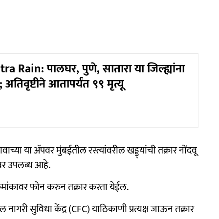
 Rain: पालघर, पुणे, सातारा या जिल्ह्यांना
 अतिवृष्टीने आतापर्यंत ९९ मृत्यू
ा या ॲपवर मुंबईतील रस्त्यांवरील खड्ड्यांची तक्रार नोंदवू
वर उपलब्ध आहे.
 क्रमांकावर फोन करुन तक्रार करता येईल.
 नागरी सुविधा केंद्र (CFC) याठिकाणी प्रत्यक्ष जाऊन तक्रार