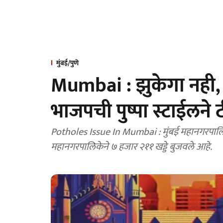
मुंबई/पुणे
Mumbai : झुकेगा नही, गि
भाजपची पुष्पा स्टाईलने
Potholes Issue In Mumbai : मुंबई महानगरपालिक
महानगरपालिकेने ७ हजार २११ खड्डे बुजवले आहे.