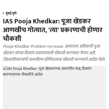
मुंबई/पुणे
IAS Pooja Khedkar: पूजा खेडकर
आणखीच गोत्यात, 'त्या' प्रकरणाची होणार
चौकशी
Pooja Khedkar Problem Increase: आयएएस अधिकारी पूजा
खेडकर यांच्या दिव्यांग प्रमाणपत्राची चौकशी करण्यात येणार आहे.
जिल्हाधिकाऱ्यांनी वायसीएम हॉस्पिटलला चौकशी करण्याचे आदेश दिले.