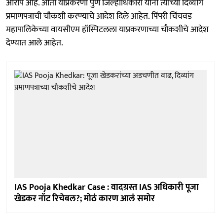
आरोप आहे. आता याप्रकरणी पुणे जिल्हाधिकारी यांनी त्यांच्या दिव्यांग
प्रमाणपत्राची चौकशी करण्याचे आदेश दिले आहेत. पिंपरी चिंचवड
महापालिकेच्या वायसीएम हॉस्पिटलला याप्रकरणाच्या चौकशीचे आदेश
देण्यात आले आहेत.
IAS Pooja Khedkar Case : वादग्रस्त IAS अधिकारी पूजा
खेडकर नॉट रिचेबल?; मोठं कारण आलं समोर