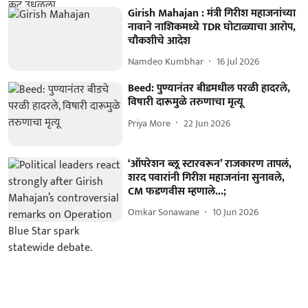
Girish Mahajan : मंत्री गिरीश महाजनांच्या
नावाने नाशिकमध्ये TDR घोटाळ्याचा आरोप,
चौकशीचे आदेश
Namdeo Kumbhar
16 Jul 2026
Beed: पुण्यानंतर बीडमधील परळी हादरले,
विषारी दारूमुळे तरुणाचा मृत्यू
Priya More
22 Jun 2026
‘ऑपरेशन ब्लू स्टारवरून’ राजकारण तापलं,
शरद पवारांनी गिरीश महाजनांना सुनावले,
CM फडणवीस म्हणाले...;
Omkar Sonawane
10 Jun 2026