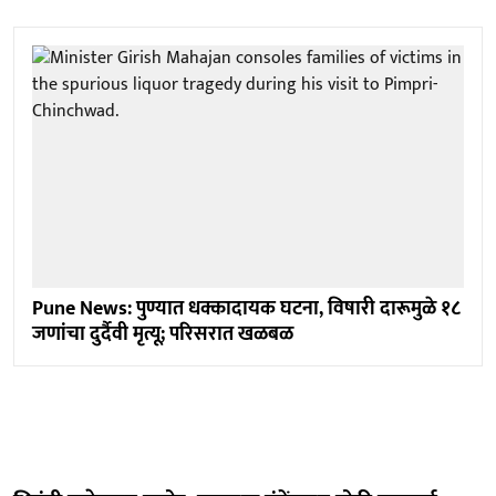
Pune News: पुण्यात धक्कादायक घटना, विषारी दारूमुळे १८
जणांचा दुर्दैवी मृत्यू; परिसरात खळबळ