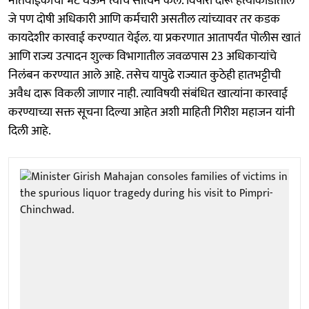
नातेवाईकांची भेट घेऊन त्यांचं सांत्वन केलं. विषारी दारू हत्याकांडातील
जे पण दोषी अधिकारी आणि कर्मचारी असतील त्यांच्यावर तर कडक
कायदेशीर कारवाई करण्यात येईल. या प्रकरणात आतापर्यंत पोलीस खातं
आणि राज्य उत्पादन शुल्क विभागातील जवळपास 23 अधिकाऱ्यांचे
निलंबन करण्यात आले आहे. तसेच यापुढे राज्यात कुठेही हातभट्टीची
अवैध दारू विकली जाणार नाही. त्याविषयी संबंधित खात्यांना कारवाई
करण्याच्या सक्त सूचना दिल्या आहेत अशी माहिती गिरीश महाजन यांनी
दिली आहे.