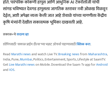
होते. पारंपरिक कोकणी हापूस आणि आधुनिक AI टेक्नॉलॉजी यांची
सांगड भविष्यात देवगड हापूसला जागतिक स्तरावर नवी ओळख मिळवून
देईल, अशी अपेक्षा व्यक्त केली जात आहे शेवाळे यांच्या मागणीला केंद्रीय
कृषि मंत्र्यांनी देखील सकारत्मक भूमिका दाखवली आहे.
सकाळ+चे
सदस्य व्हा
शॉपिंगसाठी 'सकाळ प्राईम डील्स'च्या भन्नाट ऑफर्स पाहण्यासाठी
क्लिक करा
.
Read
Marathi news
and watch Live TV.
Breaking news
from
Maharashtra
,
India, Pune,
Mumbai
, Politics, Entertainment, Sports, Lifestyle at SaamTV.
Get
Live Marathi news
on Mobile. Download the Saam Tv app for
Android
and
IOS
.