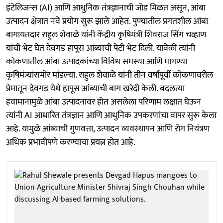
इंटेलिजन्स (AI) आणि आधुनिक तंत्रज्ञानाची जोड मिळत असून, आंबा
उत्पादन क्षेत्रात नवे प्रयोग सुरू झाले आहेत. पुण्यातील प्रगतशील आंबा
बागायतदार राहुल शेवाळे यांनी केंद्रीय कृषिमंत्री शिवराज सिंग चव्हाण
यांची भेट घेत देवगड हापूस आंब्याची पेटी भेट दिली. यावेळी त्यांनी
कोकणातील आंबा उत्पादकांच्या विविध समस्या आणि मागण्या
कृषिमंत्र्यांसमोर मांडल्या. राहुल शेवाळे यांनी तीन वर्षांपूर्वी कोकणावरील
प्रेमातून देवगड येथे हापूस आंब्याची बाग खरेदी केली. बदलत्या
हवामानामुळे आंबा उत्पादनावर होत असलेला परिणाम लक्षात घेऊन
त्यांनी AI आधारित तंत्रज्ञान आणि आधुनिक उपकरणांचा वापर सुरू केला
आहे. यामुळे आंब्याची गुणवत्ता, उत्पादन व्यवस्थापन आणि रोग नियंत्रण
अधिक प्रभावीपणे करण्याचा प्रयत्न होत आहे.