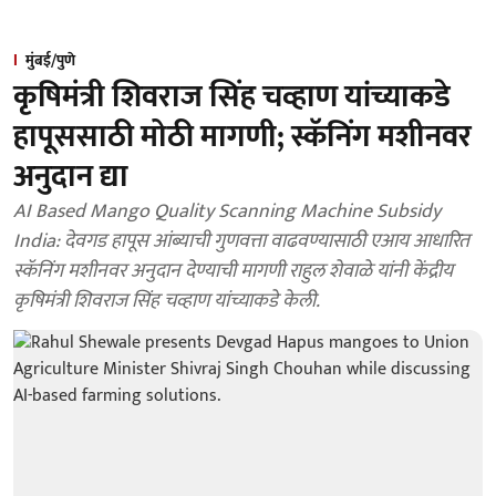
मुंबई/पुणे
कृषिमंत्री शिवराज सिंह चव्हाण यांच्याकडे
हापूससाठी मोठी मागणी; स्कॅनिंग मशीनवर
अनुदान द्या
AI Based Mango Quality Scanning Machine Subsidy
India: देवगड हापूस आंब्याची गुणवत्ता वाढवण्यासाठी एआय आधारित
स्कॅनिंग मशीनवर अनुदान देण्याची मागणी राहुल शेवाळे यांनी केंद्रीय
कृषिमंत्री शिवराज सिंह चव्हाण यांच्याकडे केली.