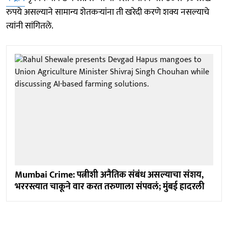
रुपये असल्याने सामान्य शेतकऱ्यांना ती खरेदी करणे शक्य नसल्याचे
त्यांनी सांगितले.
Mumbai Crime: पत्नीशी अनैतिक संबंध असल्याचा संशय,
भररस्त्यात चाकूने वार करत तरुणाला संपवलं; मुंबई हादरली