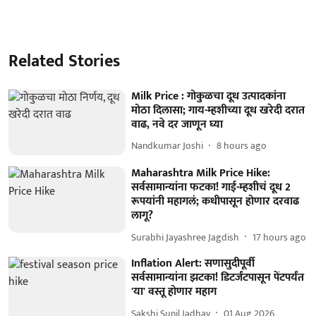
Related Stories
Milk Price : गोकुळचा दूध उत्पादकांना
मोठा दिलासा; गाय-म्हशीच्या दूध खरेदी दरात
वाढ, नवे दर जाणून घ्या
Nandkumar Joshi
8 hours ago
Maharashtra Milk Price Hike:
सर्वसामान्यांना फटका! गाई-म्हशीचं दूध 2
रूपयांनी महागलं; कधीपासून होणार दरवाढ
लागू?
Surabhi Jayashree Jagdish
17 hours ago
Inflation Alert: सणासुदीपूर्वी
सर्वसामान्यांना झटका! डिटर्जंटपासून पेंटपर्यंत
'या' वस्तू होणार महाग
Sakshi Sunil Jadhav
01 Aug 2026