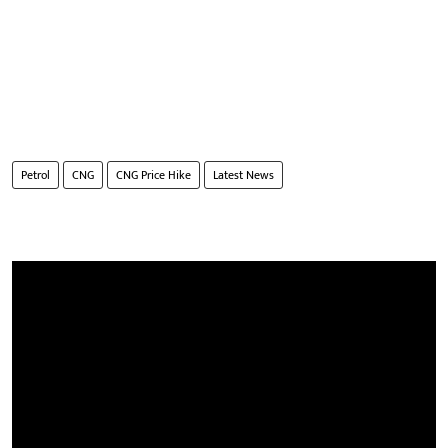
Petrol
CNG
CNG Price Hike
Latest News