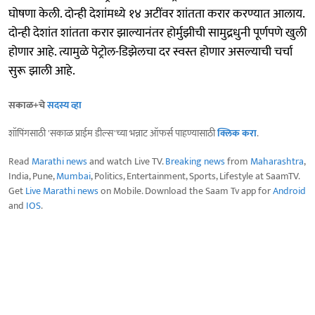
घोषणा केली. दोन्ही देशांमध्ये १४ अटींवर शांतता करार करण्यात आलाय.
दोन्ही देशांत शांतता करार झाल्यानंतर होर्मुझीची सामुद्रधुनी पूर्णपणे खुली
होणार आहे. त्यामुळे पेट्रोल-डिझेलचा दर स्वस्त होणार असल्याची चर्चा
सुरू झाली आहे.
सकाळ+चे
सदस्य व्हा
शॉपिंगसाठी 'सकाळ प्राईम डील्स'च्या भन्नाट ऑफर्स पाहण्यासाठी
क्लिक करा
.
Read
Marathi news
and watch Live TV.
Breaking news
from
Maharashtra
,
India, Pune,
Mumbai
, Politics, Entertainment, Sports, Lifestyle at SaamTV.
Get
Live Marathi news
on Mobile. Download the Saam Tv app for
Android
and
IOS
.