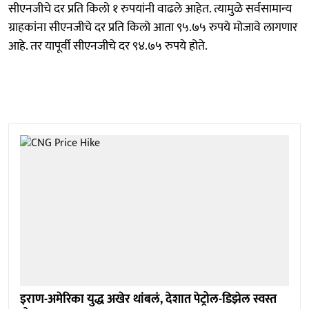
सीएनजीचे दर प्रति किलो १ रुपयांनी वाढले आहेत. त्यामुळे सर्वसामान्य
ग्राहकांना सीएनजीचे दर प्रति किलो आता ९५.७५ रुपये मोजावे लागणार
आहे. तर यापूर्वी सीएनजीचे दर ९४.७५ रुपये होते.
इराण-अमेरिका युद्ध अखेर थांबलं, देशात पेट्रोल-डिझेल स्वस्त