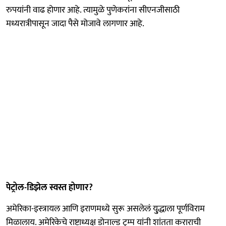
रुपयांनी वाढ होणार आहे. त्यामुळे पुणेकरांना सीएनजीसाठी
मध्यरात्रीपासून जादा पैसे मोजावे लागणार आहे.
पेट्रोल-डिझेल स्वस्त होणार?
अमेरिका-इस्त्रायल आणि इराणमध्ये सुरू असलेलं यु्द्धाला पूर्णविराम
मिळालाय. अमेरिकेचे राष्ट्राध्यक्ष डोनाल्ड ट्रम्प यांनी शांतता कराराची