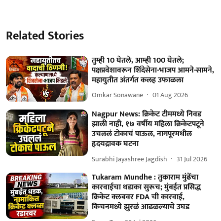
Related Stories
तुम्ही 10 घेतले, आम्ही 100 घेतले;
पक्षप्रवेशावरून शिंदेसेना-भाजप आमने-सामने,
महायुतीत अंतर्गत कलह उफाळला
Omkar Sonawane
01 Aug 2026
Nagpur News: क्रिकेट टीममध्ये निवड
झाली नाही, १७ वर्षीय महिला क्रिकेटपटूने
उचललं टोकाचं पाऊल, नागपूरमधील
हृदयद्रावक घटना
Surabhi Jayashree Jagdish
31 Jul 2026
Tukaram Mundhe : तुकाराम मुंढेंचा
कारवाईचा धडाका सुरूच; मुंबईत प्रसिद्ध
क्रिकेट क्लबवर FDA ची कारवाई,
किचनमध्ये झुरळं आढळल्याचे उघड