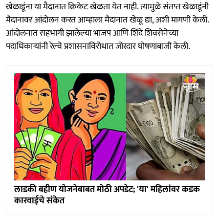
खेळाडूंना या मैदानात क्रिकेट खेळता येत नाही. त्यामुळे संतप्त खेळाडूंनी
मैदानावर आंदोलन करत आम्हाला मैदानात खेळू द्या, अशी मागणी केली.
आंदोलनात सहभागी झालेल्या भाजप आणि शिंदे शिवसेनेच्या
पदाधिकाऱ्यांनी रेल्वे प्रशासनाविरोधात जोरदार घोषणाबाजी केली.
लाडकी बहीण योजनेबाबत मोठी अपडेट; 'या' महिलांवर कडक
कारवाईचे संकेत