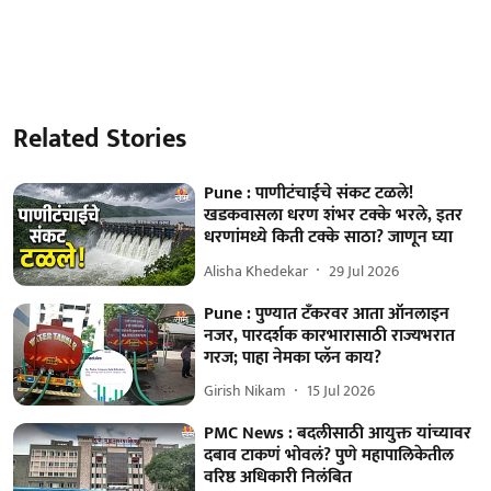
Related Stories
Pune : पाणीटंचाईचे संकट टळले!
खडकवासला धरण शंभर टक्के भरले, इतर
धरणांमध्ये किती टक्के साठा? जाणून घ्या
Alisha Khedekar
29 Jul 2026
Pune : पुण्यात टँकरवर आता ऑनलाइन
नजर, पारदर्शक कारभारासाठी राज्यभरात
गरज; पाहा नेमका प्लॅन काय?
Girish Nikam
15 Jul 2026
PMC News : बदलीसाठी आयुक्त यांच्यावर
दबाव टाकणं भोवलं? पुणे महापालिकेतील
वरिष्ठ अधिकारी निलंबित