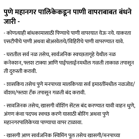
पुणे महानगर पालिकेकडून पाणी वापराबाबत बंधने
जारी -
- कोणत्याही बांधकामासाठी पिण्याचे पाणी वापरयात येऊ नये. याकरता
एसटीपीचे पाणी अथवा बोअरवेलचे/विहिरीचे पाणी वापरण्यात यावे.
- घरातील सर्व नळ तसेच, सार्वजनिक स्वच्छतागृहे येथील नळ
कनेक्शन, फ्लश टाक्या आणि पाईपलाईनमधील गळती ताकाळ तपासून
ती दुरुस्ती करावी.
- शासकिय तसेच पुणे मनपाच्या मालकिच्या सर्व इमारतींमधील नळजोड/
वॉशम/फ्लश टँक तपासून गळती बंद करावी.
- सावजिनक तसेच, खासगी वॉशिंग सेंटस बंद करण्यात यावी वाहन धुणे,
अंगण कंवा पदपथ स्वच्छ करणे यासाठी बोरिंग अथवा पुणे
महानगरपालिकेच्या पाण्याचा वापर टाळावा.
- खासगी आण सार्वजनिक स्विमिंग पूल तसेच खासगी/मनपाच्या