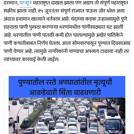
दरम्यान,
मान्सून
महाराष्ट्रात दाखल झाला पण अद्याप तो संपूर्ण महाराष्ट्रात
सक्रीय झाला नाही. १५ जूननंतर संपूर्ण राज्यात पाऊस जोर धरेल असा
अंदाज हवामान खात्याने वर्तवला आहे. यंदाच्या कडक उन्हाळ्यामुळे पुणे
शहराला पाणी पुरवठा करणाऱ्या धरणांमधील पाणीसाठ्यात घट झाली
आहे. धरणातील पाणी पातळी कमी होत चालल्यामुळे अखेर पालिकेने
पाणी कपातीबाबत निर्णय घेतला. आता सोमवारपासून पुण्यात दिवसाआड
पाणी येणार आहे. त्यामुळे नागरिकांनी पाण्याचा अपव्यय टाळावा नाही तर
त्यांच्यावर कारवाई केली जाईल.