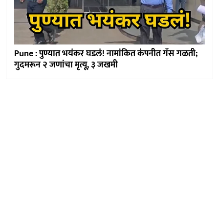
Pune : पुण्यात भयंकर घडलं! नामांकित कंपनीत गॅस गळती;
गुदमरून २ जणांचा मृत्यू, ३ जखमी