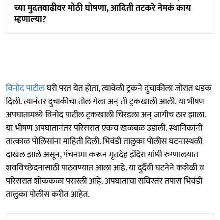
च्या मुदतवाढीवर मोठी घोषणा, आदिती तटकरे नेमकं काय
म्हणाल्या?
विनोद पाटील
घरी परत येत होता, त्यावेळी ट्रकने दुचाकीला जोरात धडक
दिली. त्यानंतर दुचाकीचा तोल गेला अन् ती ट्रकखाली आली. या भीषण
अपघातामध्ये विनोद पाटील ट्रकखाली चिरडला अन् जागीच ठार झाला.
या भीषण अपघातानंतर परिसरात एकच खळबळ उडाली. स्थानिकांनी
तात्काळ पोलिसांना माहिती दिली. भिवंडी तालुका पोलीस घटनास्थळी
दाखल झाले असून, पंचनामा करून मृतदेह इंदिरा गांधी रुग्णालयात
शवविच्छेदनासाठी पाठवण्यात आला आहे. या दुर्दैवी घटनेने कशेळी व
परिसरात शोककळा पसरली आहे. अपघाताचा सविस्तर तपास भिवंडी
तालुका पोलीस करीत आहेत.