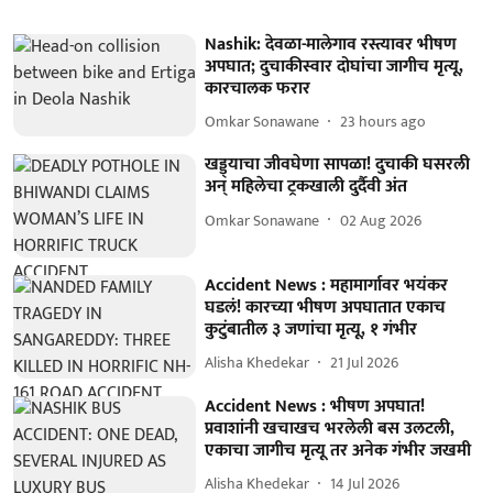
Nashik: देवळा-मालेगाव रस्त्यावर भीषण
अपघात; दुचाकीस्वार दोघांचा जागीच मृत्यू,
कारचालक फरार
Omkar Sonawane
23 hours ago
खड्ड्याचा जीवघेणा सापळा! दुचाकी घसरली
अन् महिलेचा ट्रकखाली दुर्दैवी अंत
Omkar Sonawane
02 Aug 2026
Accident News : महामार्गावर भयंकर
घडलं! कारच्या भीषण अपघातात एकाच
कुटुंबातील ३ जणांचा मृत्यू, १ गंभीर
Alisha Khedekar
21 Jul 2026
Accident News : भीषण अपघात!
प्रवाशांनी खचाखच भरलेली बस उलटली,
एकाचा जागीच मृत्यू तर अनेक गंभीर जखमी
Alisha Khedekar
14 Jul 2026