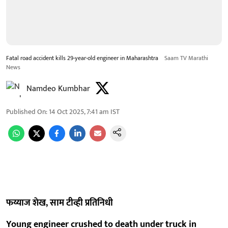
Fatal road accident kills 29-year-old engineer in Maharashtra
Saam TV Marathi
News
Namdeo Kumbhar
Published On
:
14 Oct 2025, 7:41 am
IST
फय्याज शेख, साम टीव्ही प्रतिनिधी
Young engineer crushed to death under truck in