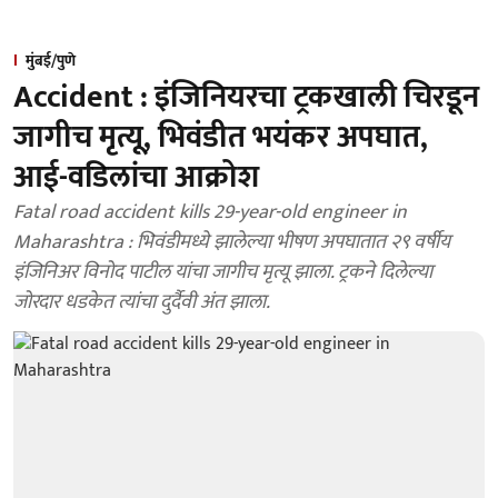
मुंबई/पुणे
Accident : इंजिनियरचा ट्रकखाली चिरडून
जागीच मृत्यू, भिवंडीत भयंकर अपघात,
आई-वडिलांचा आक्रोश
Fatal road accident kills 29-year-old engineer in
Maharashtra : भिवंडीमध्ये झालेल्या भीषण अपघातात २९ वर्षीय
इंजिनिअर विनोद पाटील यांचा जागीच मृत्यू झाला. ट्रकने दिलेल्या
जोरदार धडकेत त्यांचा दुर्दैवी अंत झाला.