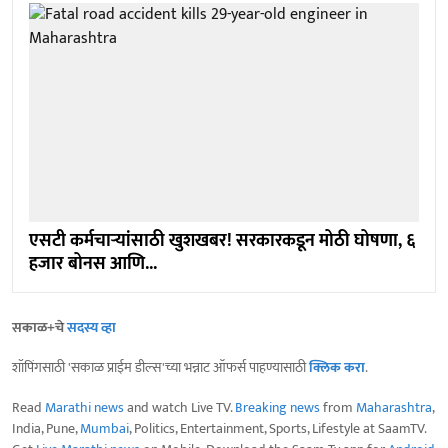
एसटी कर्मचार्‍यांसाठी खुशखबर! सरकारकडून मोठी घोषणा, ६
हजार बोनस आणि...
सकाळ+चे
सदस्य व्हा
शॉपिंगसाठी 'सकाळ प्राईम डील्स'च्या भन्नाट ऑफर्स पाहण्यासाठी
क्लिक करा
.
Read
Marathi news
and watch Live TV.
Breaking news
from
Maharashtra
,
India, Pune,
Mumbai
, Politics, Entertainment, Sports, Lifestyle at SaamTV.