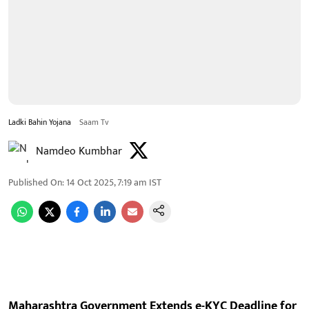
Ladki Bahin Yojana
Saam Tv
Namdeo Kumbhar
Published On
:
14 Oct 2025, 7:19 am
IST
Maharashtra Government Extends e-KYC Deadline for