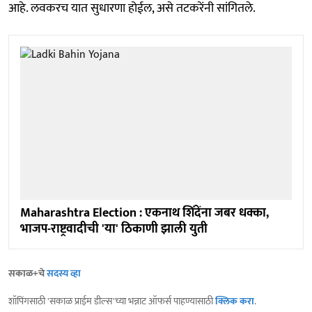
आहे. लवकरच यात सुधारणा होईल, असे तटकरेंनी सांगितले.
Maharashtra Election : एकनाथ शिंदेंना जबर धक्का,
भाजप-राष्ट्रवादीची 'या' ठिकाणी झाली युती
सकाळ+चे
सदस्य व्हा
शॉपिंगसाठी 'सकाळ प्राईम डील्स'च्या भन्नाट ऑफर्स पाहण्यासाठी
क्लिक करा
.