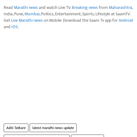
Read
Marathi news
and watch Live TV.
Breaking news
from
Maharashtra
,
India, Pune,
Mumbai
, Politics, Entertainment, Sports, Lifestyle at SaamTV.
Get
Live Marathi news
on Mobile. Download the Saam Tv app for
Android
and
IOS
.
Aditi Tatkare
latest marathi news update