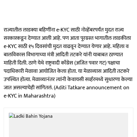
राज्यातील लाडक्या बहि‍णींना e-KYC साठी नोव्हेंबरपर्यंत मुदत राज्य
सरकारकडून देण्यात आली आहे. पण आता पूरग्रस्त भागातील लाडकीला
e-KYC साठी १५ दिवसांची मुदत वाढवून देण्यात येणार आहे. महिला व
बालविकास विभागाच्या मंत्री आदिती तटकरे यांनी याबाबत ठाण्यात
माहिती दिली. ठाणे येथे राष्ट्रवादी काँग्रेस (अजित पवार गट) पक्षाचा
पदाधिकारी मेळावा आयोजित केला होता. या मेळाव्यास आदिती तटकरे
उपस्थित होत्या. मेळाव्यानंतर त्यांनी केवायसी सर्व्हरमध्ये सुधारणा केल्या
जात असल्याचेही सांगितलं. (Aditi Tatkare announcement on
e-KYC in Maharashtra)