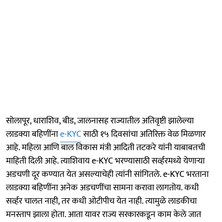
सोलापूर, धाराशिव, बीड, जालनासह राज्यातील अतिवृष्टी झालेल्या
लाडक्या बहि‍णींना
e-KYC
साठी १५ दिवसांचा अतिरिक्त वेळ मिळणार
आहे. महिला आणि बाल विकास मंत्री आदिती तटकरे यांनी याबाबतची
माहिती दिली आहे. त्याशिवाय e-KYC भरण्यासाठी सर्व्हरमध्ये येणाऱ्या
अडचणी दूर कण्यात येत असल्याचेही त्यांनी सांगितले. e-KYC भरताना
लाडक्या बहि‍णींना अनेक अडचणींचा सामना करावा लागतोय. कधी
सर्व्हर चालत नाही, तर कधी ओटीपीच येत नाही. त्यामुळे लाडकीचा
मनस्ताप झाला होता. आता यावर राज्य सरकारकडून काम केले जात