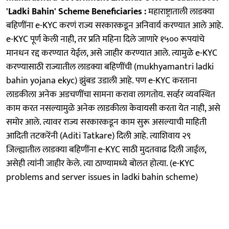
'Ladki Bahin' Scheme Beneficiaries :
महाराष्ट्राताली लाडक्या
बहिणींना e-KYC करणं राज्य सरकारकडून अनिवार्य करण्यात आले आहे.
e-KYC पूर्ण केली नाही, तर प्रति महिना दिले जाणारे १५०० रूपयांचे
मानधन रद्द करण्यात येईल, असे जाहीर करण्यात आले. त्यामुळे e-KYC
करण्यासाठी राज्यातील लाडक्या बहिणींची (mukhyamantri ladki
bahin yojana ekyc) झुंबड उडाली आहे. पण e-KYC करताना
लाडकीला अनेक अडचणींचा सामना करावा लागतोय. सर्व्हर व्यवस्थित
काम करत नसल्यामुळे अनेक लाडकीला केवायसी करता येत नाही, असे
समोर आले. त्यावर राज्य सरकारकडून काम सुरू असल्याची माहिती
आदिती तटकरेंनी (Aditi Tatkare) दिली आहे. त्याशिवाय २९
जिल्ह्यातील लाडक्या बहिणींना e-KYC साठी मुदतवाढ दिली जाईल,
असेही त्यांनी जाहीर केले. त्या ठाण्यामध्ये बोलत होत्या. (e-KYC
problems and server issues in ladki bahin scheme)