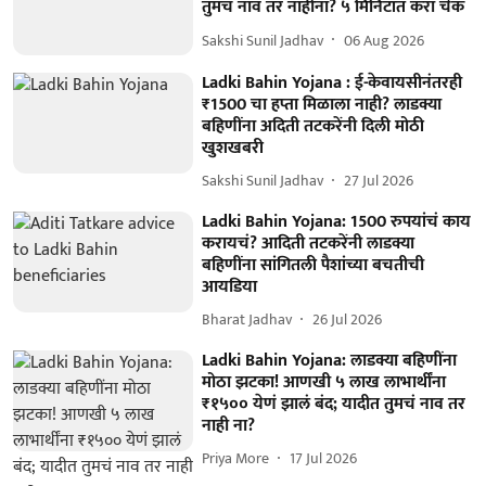
तुमचं नाव तर नाहीना? ५ मिनिटांत करा चेक
Sakshi Sunil Jadhav
06 Aug 2026
Ladki Bahin Yojana : ई-केवायसीनंतरही
₹1500 चा हप्ता मिळाला नाही? लाडक्या
बहिणींना अदिती तटकरेंनी दिली मोठी
खुशखबरी
Sakshi Sunil Jadhav
27 Jul 2026
Ladki Bahin Yojana: 1500 रुपयांचं काय
करायचं? आदिती तटकरेंनी लाडक्या
बहिणींना सांगितली पैशांच्या बचतीची
आयडिया
Bharat Jadhav
26 Jul 2026
Ladki Bahin Yojana: लाडक्या बहिणींना
मोठा झटका! आणखी ५ लाख लाभार्थींना
₹१५०० येणं झालं बंद; यादीत तुमचं नाव तर
नाही ना?
Priya More
17 Jul 2026