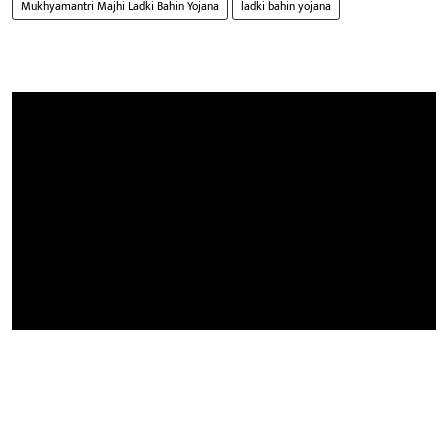
Mukhyamantri Majhi Ladki Bahin Yojana
ladki bahin yojana