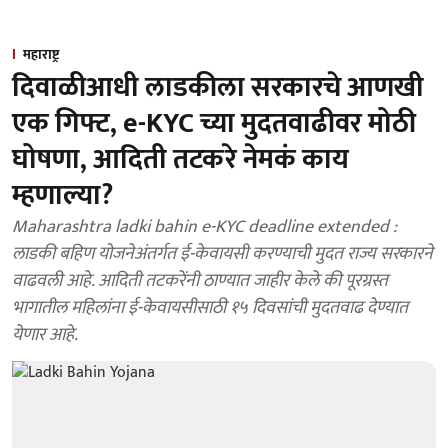
महाराष्ट्र
दिवाळीआधी लाडकीला सरकारचे आणखी
एक गिफ्ट, e-KYC च्या मुदतवाढीवर मोठी
घोषणा, आदिती तटकरे नेमकं काय
म्हणाल्या?
Maharashtra ladki bahin e-KYC deadline extended :
लाडकी बहिण योजनेअंतर्गत ई-केवायसी करण्याची मुदत राज्य सरकारने
वाढवली आहे. आदिती तटकरेंनी ठाण्यात जाहीर केले की पूरग्रस्त
भागातील महिलांना ई-केवायसीसाठी १५ दिवसांची मुदतवाढ देण्यात
येणार आहे.