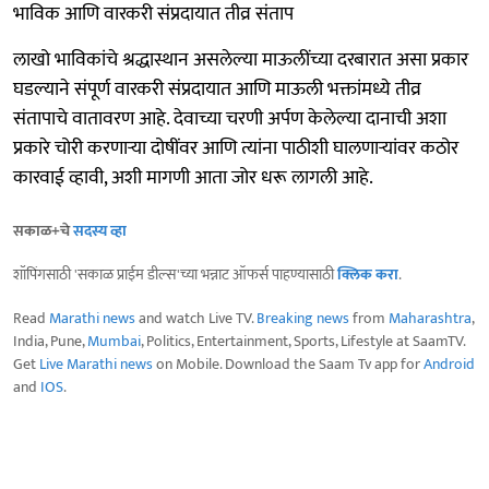
भाविक आणि वारकरी संप्रदायात तीव्र संताप
लाखो भाविकांचे श्रद्धास्थान असलेल्या माऊलींच्या दरबारात असा प्रकार
घडल्याने संपूर्ण वारकरी संप्रदायात आणि माऊली भक्तांमध्ये तीव्र
संतापाचे वातावरण आहे. देवाच्या चरणी अर्पण केलेल्या दानाची अशा
प्रकारे चोरी करणाऱ्या दोषींवर आणि त्यांना पाठीशी घालणाऱ्यांवर कठोर
कारवाई व्हावी, अशी मागणी आता जोर धरू लागली आहे.
सकाळ+चे
सदस्य व्हा
शॉपिंगसाठी 'सकाळ प्राईम डील्स'च्या भन्नाट ऑफर्स पाहण्यासाठी
क्लिक करा
.
Read
Marathi news
and watch Live TV.
Breaking news
from
Maharashtra
,
India, Pune,
Mumbai
, Politics, Entertainment, Sports, Lifestyle at SaamTV.
Get
Live Marathi news
on Mobile. Download the Saam Tv app for
Android
and
IOS
.