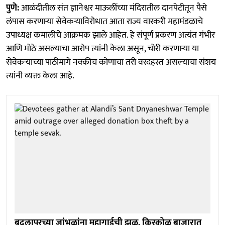
पुणे:
आळंदीतील संत ज्ञानेश्वर माऊलींच्या मंदिरातील दानपेटीतून पैसे
लंपास करणाऱ्या सेवेकऱ्याविरोधात आता राज्य वारकरी महामंडळाचे
उपाध्यक्ष कमालीचे आक्रमक झाले आहेत. हे संपूर्ण प्रकरण अत्यंत गंभीर
आणि मोठे असल्याचा आरोप त्यांनी केला असून, चोरी करणाऱ्या या
सेवेकऱ्याच्या पाठीमागे नक्कीच कोणाचा तरी वरदहस्त असल्याचा संशय
त्यांनी व्यक्त केला आहे.
बदलापूरच्या जांभळांना महागाईची झळ, किरकोळ बाजारात