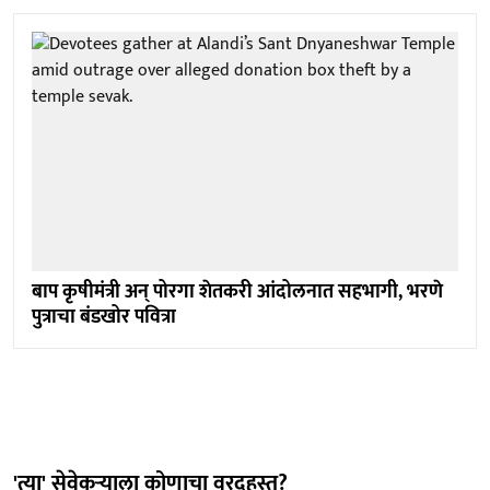
बाप कृषीमंत्री अन् पोरगा शेतकरी आंदोलनात सहभागी, भरणे
पुत्राचा बंडखोर पवित्रा
'त्या' सेवेकऱ्याला कोणाचा वरदहस्त?