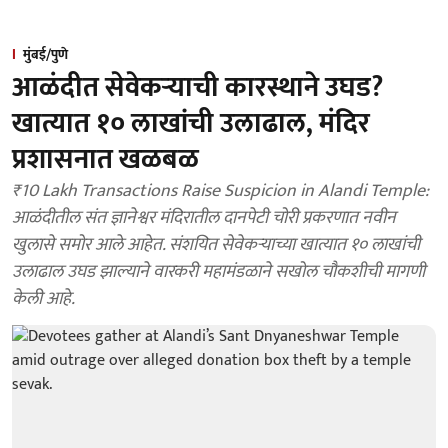
मुंबई/पुणे
आळंदीत सेवेकऱ्याची कारस्थाने उघड?
खात्यात १० लाखांची उलाढाल, मंदिर
प्रशासनात खळबळ
₹10 Lakh Transactions Raise Suspicion in Alandi Temple:
आळंदीतील संत ज्ञानेश्वर मंदिरातील दानपेटी चोरी प्रकरणात नवीन
खुलासे समोर आले आहेत. संशयित सेवेकऱ्याच्या खात्यात १० लाखांची
उलाढाल उघड झाल्याने वारकरी महामंडळाने सखोल चौकशीची मागणी
केली आहे.