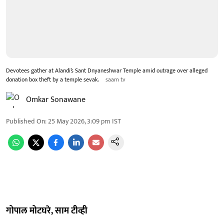
Devotees gather at Alandi’s Sant Dnyaneshwar Temple amid outrage over alleged
donation box theft by a temple sevak.
saam tv
Omkar Sonawane
Published On
:
25 May 2026, 3:09 pm
IST
गोपाल मोटघरे, साम टीव्ही