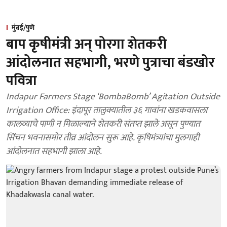
मुंबई/पुणे
बाप कृषीमंत्री अन् पोरगा शेतकरी
आंदोलनात सहभागी, भरणे पुत्राचा बंडखोर
पवित्रा
Indapur Farmers Stage ‘BombaBomb’ Agitation Outside
Irrigation Office: इंदापूर तालुक्यातील ३६ गावांना खडकवासला
कालव्याचे पाणी न मिळाल्याने शेतकरी संतप्त झाले असून पुण्यात
सिंचन भवनासमोर तीव्र आंदोलन सुरू आहे. कृषिमंत्र्यांचा मुलगाही
आंदोलनात सहभागी झाला आहे.