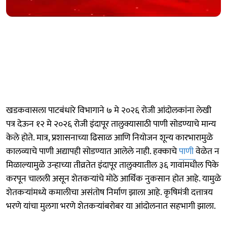
खडकवासला पाटबंधारे विभागाने ७ मे २०२६ रोजी आंदोलकांना लेखी
पत्र देऊन १२ मे २०२६ रोजी इंदापूर तालुक्यासाठी पाणी सोडण्याचे मान्य
केले होते. मात्र, प्रशासनाच्या ढिसाळ आणि नियोजन शून्य कारभारामुळे
कालव्याचे पाणी अद्यापही सोडण्यात आलेले नाही. हक्काचे
पाणी
वेळेत न
मिळाल्यामुळे उन्हाच्या तीव्रतेत इंदापूर तालुक्यातील ३६ गावांमधील पिके
करपून चालली असून शेतकऱ्यांचे मोठे आर्थिक नुकसान होत आहे. यामुळे
शेतकऱ्यांमध्ये कमालीचा असंतोष निर्माण झाला आहे. कृषिमंत्री दत्तात्रय
भरणे यांचा मुलगा भरणे शेतकऱ्यांबरोबर या आंदोलनात सहभागी झाला.