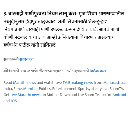
३. बारमाही पाणीपुरवठा नियम लागू करा:
मूळ सिंचन आराखड्यातील
तरतुदीनुसार इंदापूर तालुक्याला शेती सिंचनासाठी 'टेल-टू-हेड'
नियमाप्रमाणे बारमाही पाणी उपलब्ध करून देण्यात यावे. आमचं पाणी
कोणी पळवलं याचा जाब आम्ही अभियंत्यांना विचारणार असल्याचं
हर्षवर्धन पाटील यांनी सांगितलं.
सकाळ+चे
सदस्य व्हा
शॉपिंगसाठी 'सकाळ प्राईम डील्स'च्या भन्नाट ऑफर्स पाहण्यासाठी
क्लिक करा
.
Read
Marathi news
and watch Live TV.
Breaking news
from
Maharashtra
,
India, Pune,
Mumbai
, Politics, Entertainment, Sports, Lifestyle at SaamTV.
Get
Live Marathi news
on Mobile. Download the Saam Tv app for
Android
and
IOS
.