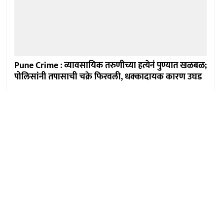
Pune Crime : व्यावसायिक तरुणीच्या हत्येनं पुण्यात खळबळ;
पोलिसांनी तपासाची चक्रे फिरवली, धक्कादायक कारण उघड