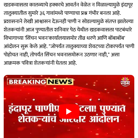
खडकवासला कालव्याचे हक्काचे आवर्तन वेळेत न मिळाल्यामुळे इंदापूर
तालुक्यातील सुमारे ३६ गावांमध्ये पाण्याचा प्रश्न गंभीर बनला आहे.
प्रशासनाने लेखी आश्वासन देऊनही पाणी न सोडल्यामुळे संतप्त झालेल्या
शेतकऱ्यांनी आज पुण्यातील शनिवार पेठ येथील खडकवासला पाटबंधारे
विभागाच्या 'सिंचन भवन'कार्यालयासमोर तीव्र धरणे आणि बोंबाबोंब'
आंदोलन सुरू केले आहे. "जोपर्यंत तालुक्याच्या शेवटच्या टोकापर्यंत पाणी
पोहोचत नाही, तोपर्यंत सिंचन भवनासमोरून उठणार नाही," असा
आक्रमक पवित्रा शेतकऱ्यांनी घेतला आहे.