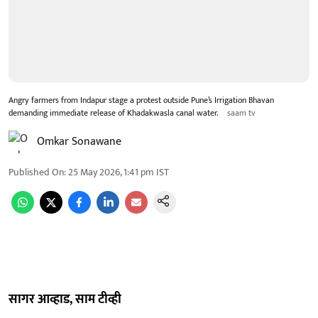
Angry farmers from Indapur stage a protest outside Pune’s Irrigation Bhavan
demanding immediate release of Khadakwasla canal water.
saam tv
Omkar Sonawane
Published On
:
25 May 2026, 1:41 pm
IST
सागर आव्हाड, साम टीव्ही