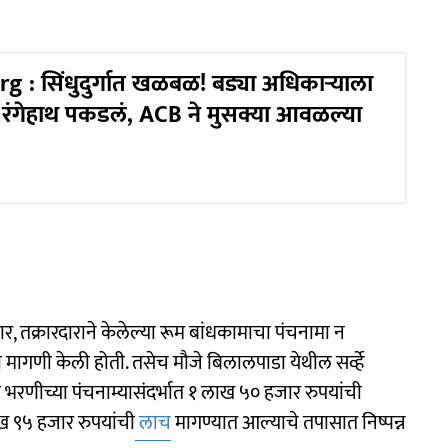
 : सिंधुदुर्गात खळबळ! बड्या अधिकाऱ्याला
 रंगेहाथ पकडलं, ACB ने मुसक्या आवळल्या
, तक्रारदाराने केलेल्या रूम बांधकामाचा पंचनामा न
मागणी केली होती. तसेच मौजे बिलालपाडा येथील सर्व्हे
भरणीच्या पंचनाम्यासंदर्भात १ लाख ५० हजार रुपयांची
ख ९५ हजार रुपयांची
लाच
मागण्यात आल्याचे तपासात निष्पन्न