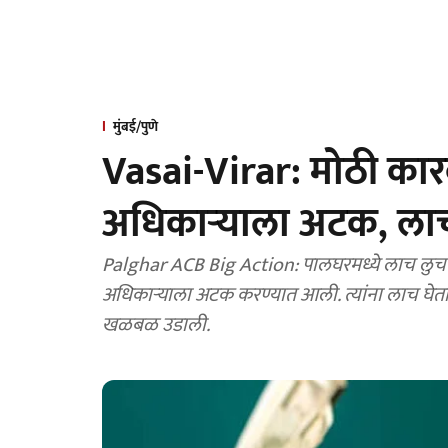
मुंबई/पुणे
Vasai-Virar: मोठी का
अधिकाऱ्याला अटक, लाच 
Palghar ACB Big Action: पालघरमध्ये लाच लुचप
अधिकाऱ्याला अटक करण्यात आली. त्यांना लाच घेता
खळबळ उडाली.