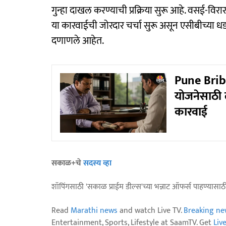
गुन्हा दाखल करण्याची प्रक्रिया सुरू आहे. वसई-विर
या कारवाईची जोरदार चर्चा सुरू असून एसीबीच्या 
दणाणले आहेत.
Pune Brib
योजनेसाठी 
कारवाई
सकाळ+चे
सदस्य व्हा
शॉपिंगसाठी 'सकाळ प्राईम डील्स'च्या भन्नाट ऑफर्स पाहण्यासा
Read
Marathi news
and watch Live TV.
Breaking ne
Entertainment, Sports, Lifestyle at SaamTV. Get
Liv