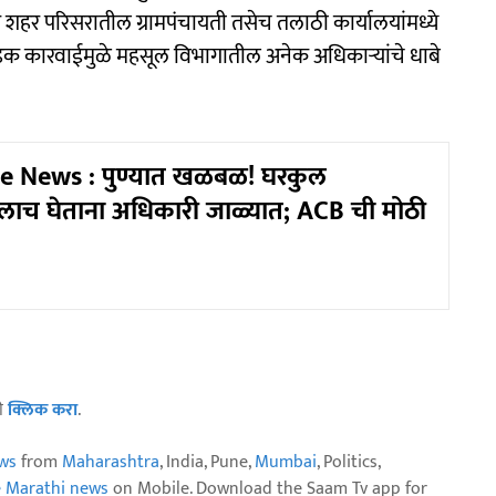
ार शहर परिसरातील ग्रामपंचायती तसेच तलाठी कार्यालयांमध्ये
धडक कारवाईमुळे महसूल विभागातील अनेक अधिकाऱ्यांचे धाबे
e News : पुण्यात खळबळ! घरकुल
लाच घेताना अधिकारी जाळ्यात; ACB ची मोठी
ठी
क्लिक करा
.
ws
from
Maharashtra
, India, Pune,
Mumbai
, Politics,
e Marathi news
on Mobile. Download the Saam Tv app for