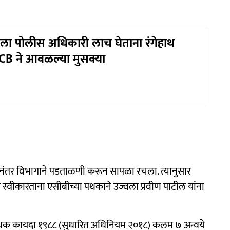
ला पोलीस अधिकारी लाच घेताना रंगेहाथ
B ने आवळल्या मुसक्या
यानंतर विभागाने पडताळणी करून सापळा रचला. त्यानुसार
े स्वीकारताना एसीबीच्या पथकाने उज्वला प्रवीण पाटील यांना
प्रतिबंधक कायदा १९८८ (सुधारित अधिनियम २०१८) कलम ७ अन्वये