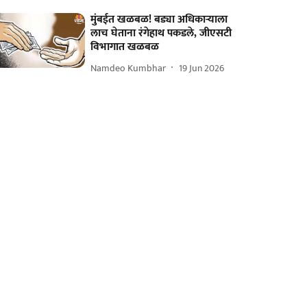
मुंबईत खळबळ! बड्या अधिकाऱ्याला
लाच घेताना रंगेहाथ पकडले, जीएसटी
विभागात खळबळ
Namdeo Kumbhar
19 Jun 2026