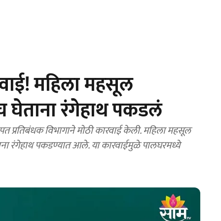
रवाई! महिला महसूल
घेताना रंगेहाथ पकडलं
त प्रतिबंधक विभागाने मोठी कारवाई केली. महिला महसूल
ना रंगेहाथ पकडण्यात आले. या कारवाईमुळे पालघरमध्ये