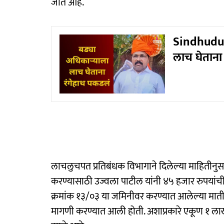
जात आहे.
Sindhudurg
लाच घेताना
लाचलुचपत प्रतिबंधक विभागाने दिलेल्या माहितीनुसार
करण्यासाठी उज्वला पाटील यांनी ४५ हजार रुपयांची 
क्रमांक १३/०३ या जमिनीवर करण्यात आलेल्या माती 
मागणी करण्यात आली होती. अशाप्रकारे एकूण १ ला