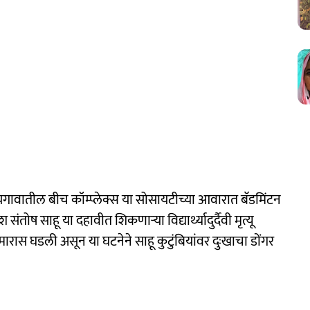
ावातील बीच कॉम्प्लेक्स या सोसायटीच्या आवारात बॅडमिंटन
 साहू या दहावीत शिकणाऱ्या विद्यार्थ्यादुर्दैवी मृत्यू
मारास घडली असून या घटनेने साहू कुटुंबियांवर दुःखाचा डोंगर