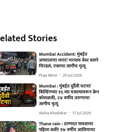
elated Stories
Mumbai Accident: मुंबईत
अपघाताचा थरार! भरधाव बेस्ट बसने
चिरडलं, एकाचा जागीच मृत्यू
Priya More
20 Jul 2026
Mumbai : मुंबईत दुर्दैवी घटना!
बिल्डिंगच्या १६ व्या मजल्यावरून क्रेन
कोसळली, २४ वर्षीय तरुणाचा
जागीच मृत्यू
Alisha Khedekar
17 Jul 2026
Thane rain : ठाण्यात पावसाचा
पहिला बळी! १७ वर्षीय आलियाचा