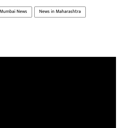
Mumbai News
News in Maharashtra