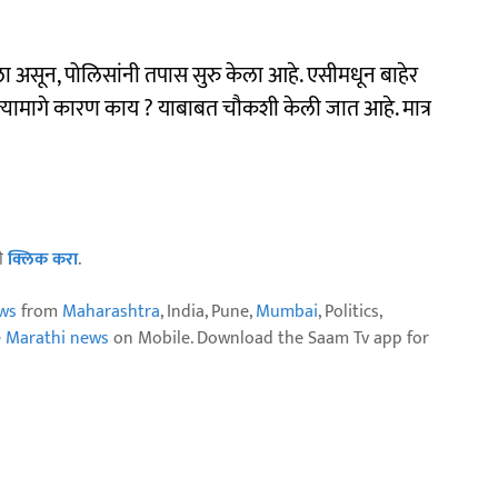
ाला असून, पोलिसांनी तपास सुरु केला आहे. एसीमधून बाहेर
त्यामागे कारण काय ? याबाबत चौकशी केली जात आहे. मात्र
ठी
क्लिक करा
.
ws
from
Maharashtra
, India, Pune,
Mumbai
, Politics,
e Marathi news
on Mobile. Download the Saam Tv app for