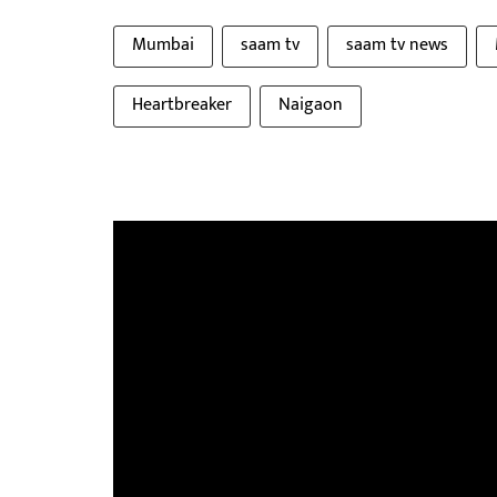
Mumbai
saam tv
saam tv news
Heartbreaker
Naigaon