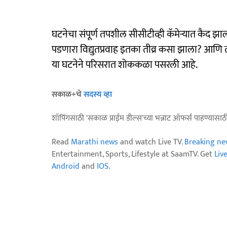
घटनेचा संपूर्ण तपशील सीसीटीव्ही कॅमेऱ्यात कैद झ
पडणारा विद्युतप्रवाह इतका तीव्र कसा झाला? आणि 
या घटनेने परिसरात शोककळा पसरली आहे.
सकाळ+चे
सदस्य व्हा
शॉपिंगसाठी 'सकाळ प्राईम डील्स'च्या भन्नाट ऑफर्स पाहण्यासा
Read
Marathi news
and watch Live TV.
Breaking ne
Entertainment, Sports, Lifestyle at SaamTV. Get
Liv
Android
and
IOS
.