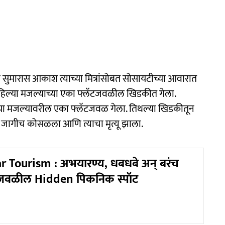
या सुमारास आकाश त्याच्या मित्रांसोबत सोसायटीच्या आवारात
िल्या मजल्याच्या एका फ्लॅटजवळील खिडकीत गेला.
मजल्यावरील एका फ्लॅटजवळ गेला. तिथल्या खिडकीतून
श जागीच कोसळला आणि त्याचा मृत्यू झाला.
r Tourism : अभयारण्य, धबधबे अन् बरंच
बईजवळील Hidden पिकनिक स्पॉट