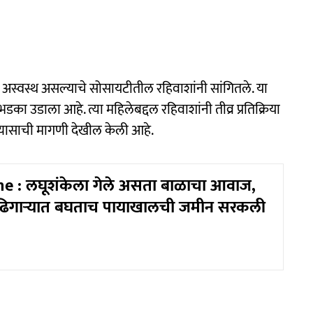
या अस्वस्थ असल्याचे सोसायटीतील रहिवाशांनी सांगितले. या
ा उडाला आहे. त्या महिलेबद्दल रहिवाशांनी तीव्र प्रतिक्रिया
यासाची मागणी देखील केली आहे.
e : लघूशंकेला गेले असता बाळाचा आवाज,
ा ढिगाऱ्यात बघताच पायाखालची जमीन सरकली