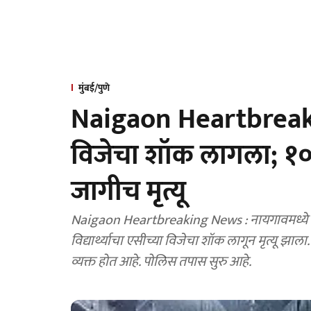
मुंबई/पुणे
Naigaon Heartbreaki
विजेचा शॉक लागला; १०वी
जागीच मृत्यू
Naigaon Heartbreaking News : नायगावमध्ये सो
विद्यार्थ्याचा एसीच्या विजेचा शॉक लागून मृत्यू 
व्यक्त होत आहे. पोलिस तपास सुरु आहे.