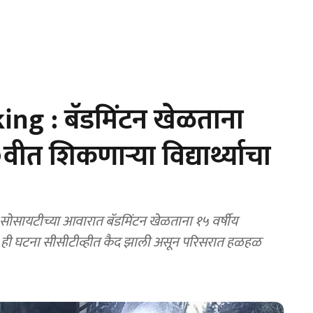
ng : बॅडमिंटन खेळताना
त शिकणाऱ्या विद्यार्थ्याचा
सायटीच्या आवारात बॅडमिंटन खेळताना १५ वर्षीय
झाला. ही घटना सीसीटीव्हीत कैद झाली असून परिसरात हळहळ