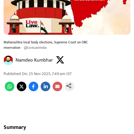
Maharashtra local body elections, Supreme Court on OBC
reservation
@LiveLawIndia
Namdeo Kumbhar
Published On
:
25 Nov 2025, 7:49 am
IST
Summary