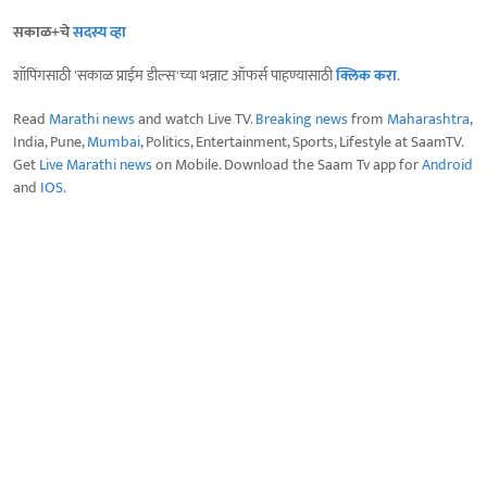
सकाळ+चे
सदस्य व्हा
शॉपिंगसाठी 'सकाळ प्राईम डील्स'च्या भन्नाट ऑफर्स पाहण्यासाठी
क्लिक करा
.
Read
Marathi news
and watch Live TV.
Breaking news
from
Maharashtra
,
India, Pune,
Mumbai
, Politics, Entertainment, Sports, Lifestyle at SaamTV.
Get
Live Marathi news
on Mobile. Download the Saam Tv app for
Android
and
IOS
.