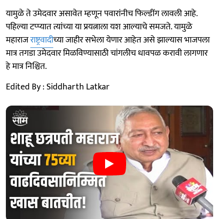
यामुळे ते उमेदवार असावेत म्हणून पवारांनीच फिल्डींग लावली आहे.
पहिल्या टप्प्यात त्यांच्या या प्रयत्नाला यश आल्याचे समजते. यामुळे
महाराज
राष्ट्रवादी
च्या जाहीर सभेला येणार आहेत असे झाल्यास भाजपला
मात्र तगडा उमेदवार मिळविण्यासाठी चांगलीच धावपळ करावी लागणार
हे मात्र निश्चित.
Edited By : Siddharth Latkar