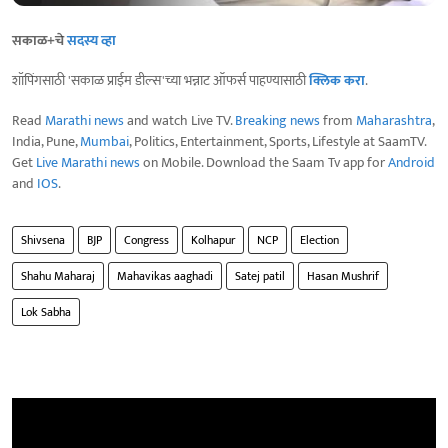
सकाळ+चे
सदस्य व्हा
शॉपिंगसाठी 'सकाळ प्राईम डील्स'च्या भन्नाट ऑफर्स पाहण्यासाठी
क्लिक करा
.
Read
Marathi news
and watch Live TV.
Breaking news
from
Maharashtra
,
India, Pune,
Mumbai
, Politics, Entertainment, Sports, Lifestyle at SaamTV.
Get
Live Marathi news
on Mobile. Download the Saam Tv app for
Android
and
IOS
.
Shivsena
BJP
Congress
Kolhapur
NCP
Election
Shahu Maharaj
Mahavikas aaghadi
Satej patil
Hasan Mushrif
Lok Sabha