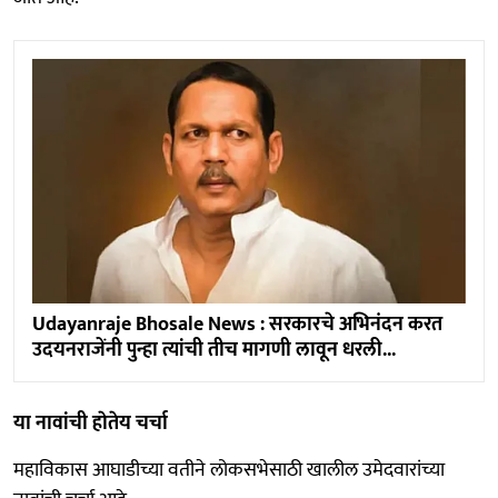
Udayanraje Bhosale News : सरकारचे अभिनंदन करत
उदयनराजेंनी पुन्हा त्यांची तीच मागणी लावून धरली...
या नावांची हाेतेय चर्चा
महाविकास आघाडीच्या वतीने लोकसभेसाठी खालील उमेदवारांच्या