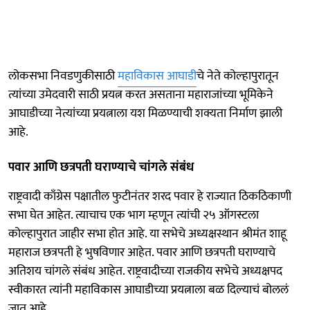
लोकसभा निवडणुकीसाठी
महाविकास आघाडी
चे नेते कोल्हापुरातून
त्यांच्या उमेदवारी साठी प्रयत्न करत असताना महाराजांच्या भूमिकेने
आघाडीच्या नेत्यांच्या प्रयत्नाला यश मिळण्याची शक्यता निर्माण झाली
आहे.
पवार आणि छत्रपती घराण्याचे चांगले संबंध
राष्ट्रवादी काँग्रेस पक्षातील फुटीनंतर शरद पवार हे राज्यात ठिकठिकाणी
सभा घेत आहेत. त्याचाच एक भाग म्हणून त्यांची २५ ऑगस्टला
कोल्हापुरात जाहीर सभा होत आहे. या सभेचे अध्यक्षस्थान श्रीमंत शाहू
महाराज छत्रपती हे भुषविणार आहेत. पवार आणि छत्रपती घराण्याचे
अतिशय चांगले संबंध आहेत. राष्ट्रवादीच्या राजकीय सभेचे अध्यक्षपद
स्वीकारत त्यांनी महाविकास आघाडीच्या प्रयत्नाला बळ दिल्याचं बोललं
जात आहे.