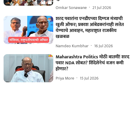
Omkar Sonawane
21 Jul 2026
शरद पवारांना एनडीएच्या दिग्गज मंत्र्याची
खुली ऑफर; प्रकाश आंबेडकरांनाही सत्तेत
येण्याचे आवाहन, महाराष्ट्रात राजकीय
खळबळ
Namdeo Kumbhar
16 Jul 2026
Maharashtra Politics मोठी बातमी! शरद
पवार NDA सोबत? शिंदेसेनेचं वजन कमी
होणार?
Priya More
15 Jul 2026