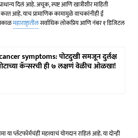
्राधान्य दिलं आहे. अचूक, स्पष्ट आणि खात्रीशीर माहिती
 करत आहे. याच प्रामाणिक कामामुळे वाचकांनीही ई
ई सकाळ
महाराष्ट्रातील
सर्वाधिक लोकप्रिय आणि नंबर १ डिजिटल
ancer symptoms: पोटदुखी समजून दुर्लक्ष
ोटाच्या कॅन्सरची ही ७ लक्षणं वेळीच ओळखा!
ा प्लॅटफॉर्मचंही महत्त्वाचं योगदान राहिलं आहे. या दोन्ही