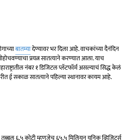
ोगाच्या
बातम्या
देण्यावर भर दिला आहे. वाचकांच्या दैनंदिन
ोहोचवण्याचा प्रयत्न सातत्याने करण्यात आला. याच
ाष्ट्रातील नंबर १ डिजिटल प्लॅटफॉर्म असल्याचं सिद्ध केलं
मवारीत ई सकाळ सातत्याने पहिल्या स्थानावर कायम आहे.
ा तब्बल ६.५ कोटी म्हणजेच ६५.५ मिलियन युनिक व्हिजिटर्स