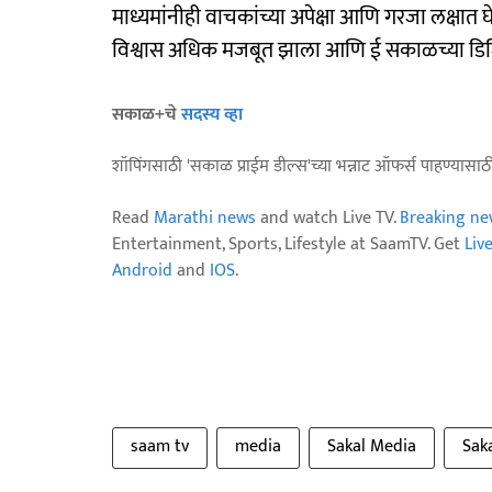
माध्यमांनीही वाचकांच्या अपेक्षा आणि गरजा लक्षात घे
विश्वास अधिक मजबूत झाला आणि ई सकाळच्या डिजि
सकाळ+चे
सदस्य व्हा
शॉपिंगसाठी 'सकाळ प्राईम डील्स'च्या भन्नाट ऑफर्स पाहण्यासा
Read
Marathi news
and watch Live TV.
Breaking ne
Entertainment, Sports, Lifestyle at SaamTV. Get
Liv
Android
and
IOS
.
saam tv
media
Sakal Media
Sak