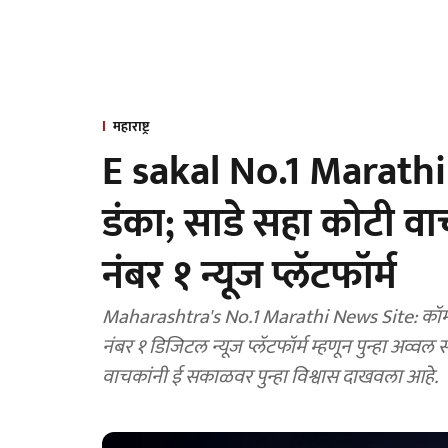
महाराष्ट्र
E sakal No.1 Marathi 
डंका; साडे सहा कोटी वाच
नंबर १ न्यूज प्लॅटफॉर्म
Maharashtra's No.1 Marathi News Site: कॉमस्क
नंबर १ डिजिटल न्यूज प्लॅटफॉर्म म्हणून पुन्हा अव्
वाचकांनी ई सकाळवर पुन्हा विश्वास दाखवला आहे.