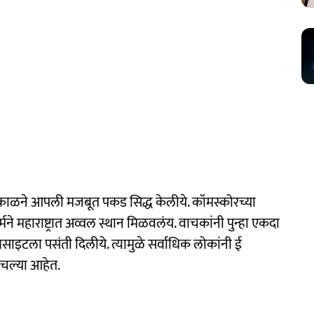
ई सकाळने आपली मजबूत पकड सिद्ध केलीये. कॉमस्कोरच्या
े महाराष्ट्रात अव्वल स्थान मिळवलंय. वाचकांनी पुन्हा एकदा
ाइटला पसंती दिलीये. त्यामुळे सर्वाधिक लोकांनी ई
ाचल्या आहेत.