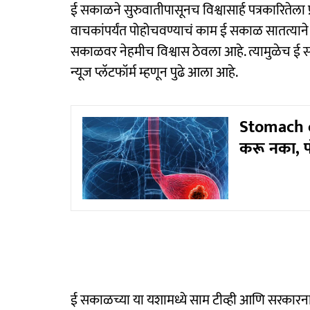
ई सकाळने सुरुवातीपासूनच विश्वासार्ह पत्रकारितेला प
वाचकांपर्यंत पोहोचवण्याचं काम ई सकाळ सातत्याने
सकाळवर नेहमीच विश्वास ठेवला आहे. त्यामुळेच 
न्यूज प्लॅटफॉर्म म्हणून पुढे आला आहे.
Stomach c
करू नका, प
ई सकाळच्या या यशामध्ये साम टीव्ही आणि सरकारनामा य