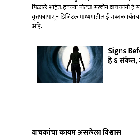
मिळाले आहेत. इतक्या मोठ्या संख्येने वाचकांनी ई
वृत्तपत्रापासून डिजिटल माध्यमातील ई सकाळपर्यंतचा 
आहे.
Signs Befo
हे ६ संकेत, 
वाचकांचा कायम असलेला विश्वास