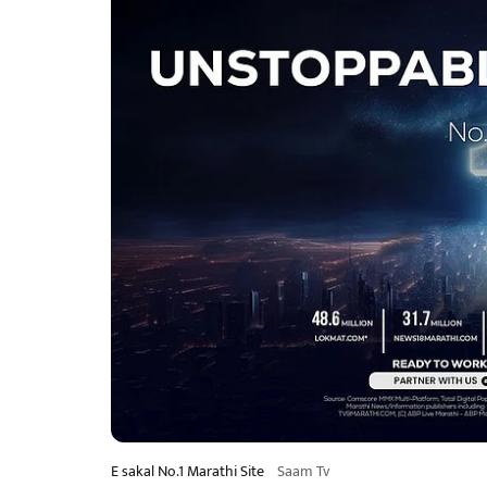
E sakal No.1 Marathi Site
Saam Tv