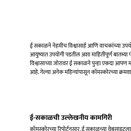
ई सकाळने नेहमीच विश्वासार्ह आणि वाचकांच्या उपय
आयुष्यात उपयोगी पडतील अशा माहितीपूर्ण बातम्या प
विश्वासाच्या जोरावर ई सकाळने पुन्हा एकदा आपण महार
आहे. गेल्या अनेक महिन्यांपासून कॉमस्कोरच्या क्र
ई-सकाळची उल्लेखनीय कामगिरी
कॉमस्कोरच्या रिपोर्टनुसार, ई सकाळच्या वेबसाइटल