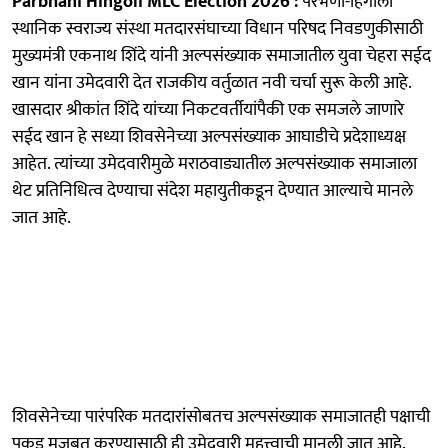
Parbhani Hingoli MLC Election 2026 :
परभणी-हिंगोली
स्थानिक स्वराज्य संस्था मतदारसंघाच्या विधान परिषद निवडणुकीसाठी
मुख्यमंत्री एकनाथ शिंदे यांनी अल्पसंख्याक समाजातील युवा चेहरा सईद
खान यांना उमेदवारी देत राजकीय वर्तुळात नवी चर्चा सुरू केली आहे.
खासदार श्रीकांत शिंदे यांच्या निकटवर्तीयांपैकी एक समजले जाणारे
सईद खान हे सध्या शिवसेनेच्या अल्पसंख्याक आघाडीचे प्रदेशाध्यक्ष
आहेत. त्यांच्या उमेदवारीमुळे मराठवाड्यातील अल्पसंख्याक समाजाला
थेट प्रतिनिधित्व देण्याचा संदेश महायुतीकडून देण्यात आल्याचे मानले
जात आहे.
शिवसेनेच्या पारंपरिक मतदारांसोबतच अल्पसंख्याक समाजातही पक्षाची
पकड मजबूत करण्यासाठी ही उमेदवारी महत्त्वाची मानली जात आहे.