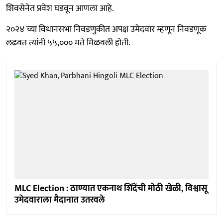
शिवसेनेत प्रवेश घडवून आणला आहे.
२०२४ च्या विधानसभा निवडणुकीत अपक्ष उमेदवार म्हणून निवडणूक
लढवत त्यांनी ५५,००० मते मिळवली होती.
MLC Election : ठाण्यात एकनाथ शिंदेंची मोठी खेळी, विश्वासू
उमेदवाराला मैदानात उतरवले