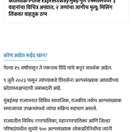
Mumbai-Pune Expressway:मुंबई-पुणे एक्सप्रेसवेवर ३
वाहनांचा विचित्र अपघात, २ जणांचा जागीच मृत्यू; मिसिंग
लिंकवर वाहतूक ठप्प
कोण आहेत सईद खान?
गेल्या १५ वर्षांपासून ते एकनाथ शिंदे यांचे कट्टर समर्थक आहेत.
९ जुलै २०२३ पासून त्यांच्याकडे शिवसेना अल्पसंख्याक आघाडीच्या
प्रदेशाध्यक्षपदाची जबाबदारी आहे.
मुंबईसह राज्यभरात विविध सामाजिक, राजकीय तसेच अल्पसंख्याक
समाजाच्या उपक्रमांमध्ये त्यांचा सक्रिय सहभाग असतो.
राज्यातील विविध नगरपालिका, महानगरपालिका आणि जिल्हा
परिषदांमधील सुमारे ९०० अल्पसंख्याक लोकप्रतिनिधींचा त्यांनी