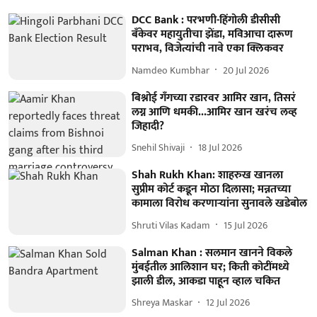
DCC Bank : परभणी-हिंगोली डीसीसी
बँकेवर महायुतीचा झेंडा, मविआचा दारूण
पराभव, विजेत्यांची नावे एका क्लिकवर
Namdeo Kumbhar
20 Jul 2026
बिश्नोई गँगच्या रडारवर आमिर खान, तिसरं
लग्न आणि धमकी...आमिर खान खरंच लव्ह
जिहादी?
Snehil Shivaji
18 Jul 2026
Shah Rukh Khan: शाहरुख खानला
सुप्रीम कोर्ट कडून मोठा दिलासा; मन्नतच्या
कामाला विरोध करणाऱ्यांना सुनावले खडेबोल
Shruti Vilas Kadam
15 Jul 2026
Salman Khan : सलमान खानने विकले
मुंबईतील आलिशान घर; किती कोटींमध्ये
झाली डील, आकडा पाहून व्हाल चकित
Shreya Maskar
12 Jul 2026