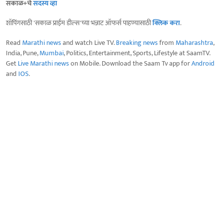
सकाळ+चे
सदस्य व्हा
शॉपिंगसाठी 'सकाळ प्राईम डील्स'च्या भन्नाट ऑफर्स पाहण्यासाठी
क्लिक करा
.
Read
Marathi news
and watch Live TV.
Breaking news
from
Maharashtra
,
India, Pune,
Mumbai
, Politics, Entertainment, Sports, Lifestyle at SaamTV.
Get
Live Marathi news
on Mobile. Download the Saam Tv app for
Android
and
IOS
.