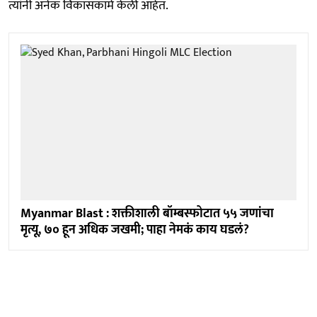
त्यांनी अनेक विकासकामे केली आहेत.
Myanmar Blast : शक्तीशाली बॉम्बस्फोटात ५५ जणांचा
मृत्यू, ७० हून अधिक जखमी; पाहा नेमकं काय घडलं?