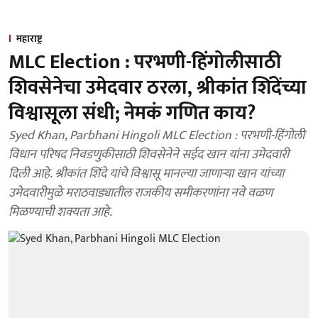
महाराष्ट्र
MLC Election : परभणी-हिंगोलीसाठी
शिवसेनेचा उमेदवार ठरला, श्रीकांत शिंदेंच्या
विश्वासूला संधी; नेमकं गणित काय?
Syed Khan, Parbhani Hingoli MLC Election : परभणी-हिंगोली
विधान परिषद निवडणुकीसाठी शिवसेनेने सईद खान यांना उमेदवारी
दिली आहे. श्रीकांत शिंदे यांचे विश्वासू मानल्या जाणाऱ्या खान यांच्या
उमेदवारीमुळे मराठवाड्यातील राजकीय समीकरणांना नवे वळण
मिळण्याची शक्यता आहे.