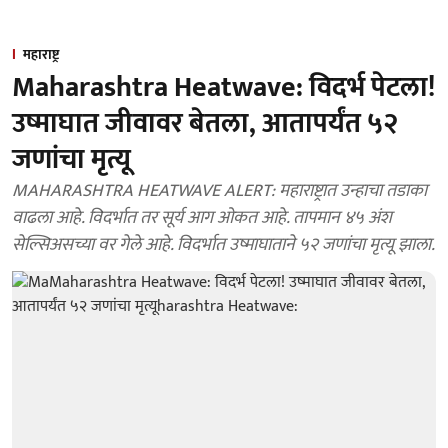
महाराष्ट्र
Maharashtra Heatwave: विदर्भ पेटला!
उष्माघात जीवावर बेतला, आतापर्यंत ५२
जणांचा मृत्यू
MAHARASHTRA HEATWAVE ALERT: महाराष्ट्रात उन्हाचा तडाका
वाढला आहे. विदर्भात तर सूर्य आग ओकत आहे. तापमान ४५ अंश
सेल्सिअसच्या वर गेले आहे. विदर्भात उष्माघाताने ५२ जणांचा मृत्यू झाला.