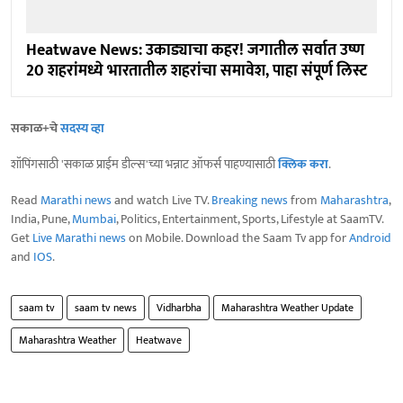
Heatwave News: उकाड्याचा कहर! जगातील सर्वात उष्ण
20 शहरांमध्ये भारतातील शहरांचा समावेश, पाहा संपूर्ण लिस्ट
सकाळ+चे
सदस्य व्हा
शॉपिंगसाठी 'सकाळ प्राईम डील्स'च्या भन्नाट ऑफर्स पाहण्यासाठी
क्लिक करा
.
Read
Marathi news
and watch Live TV.
Breaking news
from
Maharashtra
,
India, Pune,
Mumbai
, Politics, Entertainment, Sports, Lifestyle at SaamTV.
Get
Live Marathi news
on Mobile. Download the Saam Tv app for
Android
and
IOS
.
saam tv
saam tv news
Vidharbha
Maharashtra Weather Update
Maharashtra Weather
Heatwave