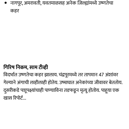
नागपूर, अमरावती, यवतमाळसह अनेक जिल्ह्यांमध्ये उष्णतेचा
कहर
गिरिष निकम, साम टीव्ही
विदर्भात उष्णतेचा कहर झालाय. चंद्रपूरमध्ये तर तापमान 47 अंशांवर
गेल्याने अंगाची लाहीलाही होतेय. उष्माघात अनेकांच्या जीवावर बेततोय.
दुसरीकडे पशूपक्ष्यांचाही पाण्याविना तडफडून मृत्यू होतोय. पाहूया एक
खास रिपोर्ट...