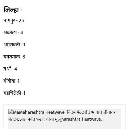
जिल्हा -
नागपुर - 25
अकोला - 4
अमरावती -9
यवतमाळ -8
वर्धा - 4
गोंदीया -1
गडचिरोली -1