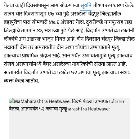
गेल्या काही दिवसांपासून आग ओकणाऱ्या
सूर्याने
भीषण रूप धारण केले.
सलग चार दिवसांपासून ४७ च्या पुढे असलेला चंद्रपूर जिल्ह्यातील
ब्रह्मपुरीचा पारा सोमवारी ४७.६ अंशावर गेला. दुसरीकडे नागपूरसह सहा
जिल्ह्यांचे तापमान ४६ अंशाच्या पुढे गेले आहे. विदर्भात उष्णतेच्या लाटांनी
लोकांचे अंग अक्षरशः भाजून निघत आहे. दोन दिवसात चंद्रपूर जिल्ह्यातील
भद्रावती दोन तर अमरावतीत दोन अशा चौघांचा उष्माघाताने मृत्यू
झाल्याचा प्राथमिक अंदाज आहे. आत्तापर्यंत उष्माघातामुळे मृत्यू झाल्याच
संशय असणाऱ्यांमध्ये बेघर असलेल्या नागरिकांची संख्या जास्त आहे.
आत्तापर्यंत विदर्भात उष्णतेच्या लाटेत ५२ जणांचा मृत्यू झाल्याचा संशय
व्यक्त केला जातोय.