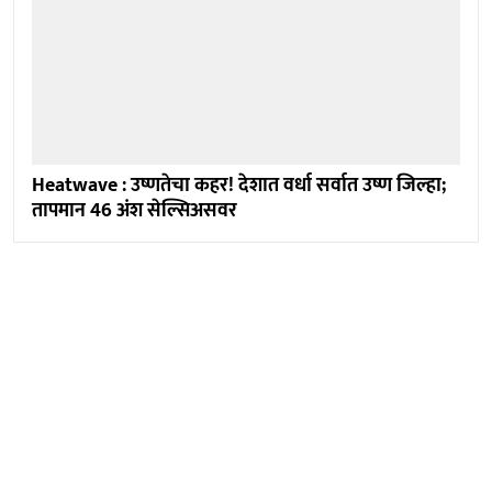
Heatwave : उष्णतेचा कहर! देशात वर्धा सर्वात उष्ण जिल्हा;
तापमान 46 अंश सेल्सिअसवर