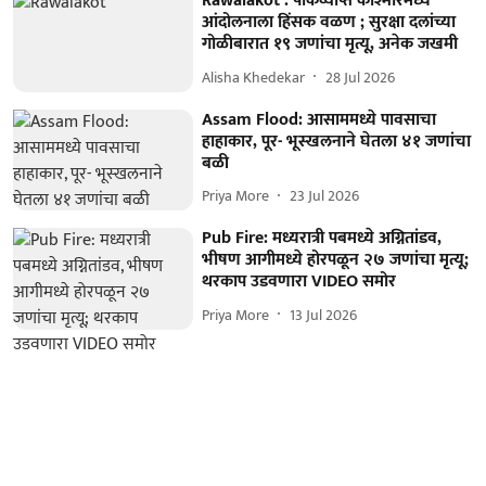
Rawalakot : पाकव्याप्त काश्मीरमध्ये
आंदोलनाला हिंसक वळण ; सुरक्षा दलांच्या
गोळीबारात १९ जणांचा मृत्यू, अनेक जखमी
Alisha Khedekar
28 Jul 2026
Assam Flood: आसाममध्ये पावसाचा
हाहाकार, पूर- भूस्खलनाने घेतला ४१ जणांचा
बळी
Priya More
23 Jul 2026
Pub Fire: मध्यरात्री पबमध्ये अग्नितांडव,
भीषण आगीमध्ये होरपळून २७ जणांचा मृत्यू;
थरकाप उडवणारा VIDEO समोर
Priya More
13 Jul 2026