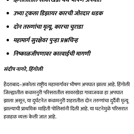
उभ्या ट्रकला डिझायर कारची जोरदार धडक
दोन तरुणांचा मृत्यू, कारचा चुराडा
महामार्ग सुरक्षेवर पुन्हा प्रश्नचिन्ह
निष्काळजीपणावर कारवाईची मागणी
संदीप नागरे, हिंगोली
हैदराबाद–अकोला राष्ट्रीय महामार्गावर भीषण अपघात झाला आहे. हिंगोली
जिल्ह्यातील कळमनुरी परिसरातील सावरखेडा गावाजवळ हा अपघात
झाला असून, या दुर्घटनेत कळमनुरी शहरातील दोन तरुणांचा दुर्दैवी मृत्यू
झाल्याची प्राथमिक माहिती पोलिसांनी दिली आहे. या घटनेमुळे परिसरात
हळहळ व्यक्त केली जात आहे.