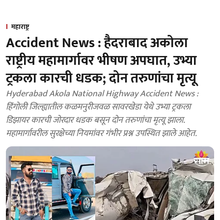
महाराष्ट्र
Accident News : हैदराबाद अकोला
राष्ट्रीय महामार्गावर भीषण अपघात, उभ्या
ट्रकला कारची धडक; दोन तरुणांचा मृत्यू
Hyderabad Akola National Highway Accident News :
हिंगोली जिल्ह्यातील कळमनुरीजवळ सावरखेडा येथे उभ्या ट्रकला
डिझायर कारची जोरदार धडक बसून दोन तरुणांचा मृत्यू झाला.
महामार्गावरील सुरक्षेच्या नियमांवर गंभीर प्रश्न उपस्थित झाले आहेत.