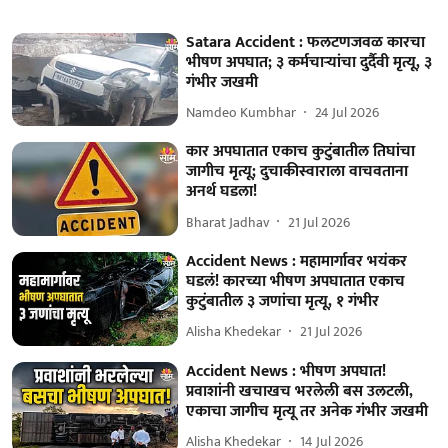
Satara Accident : फलटणजवळ कारचा
भीषण अपघात; ३ कर्मचाऱ्यांचा दुर्दैवी मृत्यू, ३
गंभीर जखमी
Namdeo Kumbhar
24 Jul 2026
कार अपघातात एकाच कुटुंबातील तिघांचा
जागीच मृत्यू; दुचाकीस्वाराला वाचवताना
अनर्थ घडला!
Bharat Jadhav
21 Jul 2026
Accident News : महामार्गावर भयंकर
घडलं! कारच्या भीषण अपघातात एकाच
कुटुंबातील ३ जणांचा मृत्यू, १ गंभीर
Alisha Khedekar
21 Jul 2026
Accident News : भीषण अपघात!
प्रवाशांनी खचाखच भरलेली बस उलटली,
एकाचा जागीच मृत्यू तर अनेक गंभीर जखमी
Alisha Khedekar
14 Jul 2026