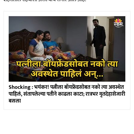
Shocking : भयंकर! पत्नीला बॉयफ्रेंडसोबत नको त्या अवस्थेत
पाहिलं, संतापलेल्या पतीने काढला काटा; रात्रभर मृतदेहाशेजारी
बसला