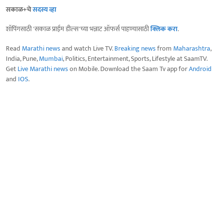
सकाळ+चे
सदस्य व्हा
शॉपिंगसाठी 'सकाळ प्राईम डील्स'च्या भन्नाट ऑफर्स पाहण्यासाठी
क्लिक करा
.
Read
Marathi news
and watch Live TV.
Breaking news
from
Maharashtra
,
India, Pune,
Mumbai
, Politics, Entertainment, Sports, Lifestyle at SaamTV.
Get
Live Marathi news
on Mobile. Download the Saam Tv app for
Android
and
IOS
.