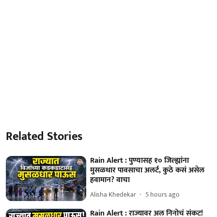
Related Stories
Rain Alert : पुण्यासह १० जिल्ह्यांना
मुसळधार पावसाचा अलर्ट, कुठे कसं असेल
हवामान? वाचा
Alisha Khedekar
5 hours ago
Rain Alert : राज्यावर अल निनोचं संकट!