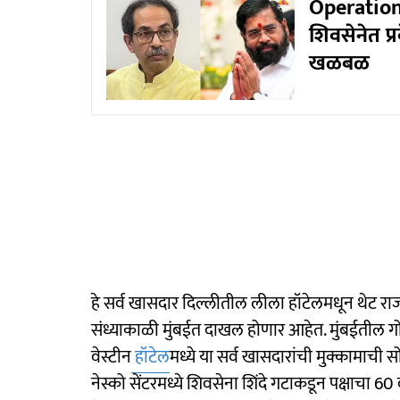
Operation 
शिवसेनेत प्रव
खळबळ
हे सर्व खासदार दिल्लीतील लीला हॉटेलमधून थेट 
संध्याकाळी मुंबईत दाखल होणार आहेत. मुंबईतील गोरेगा
वेस्टीन
हॉटेल
मध्ये या सर्व खासदारांची मुक्कामाची 
नेस्को सेंटरमध्ये शिवसेना शिंदे गटाकडून पक्षाचा 