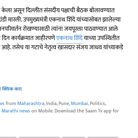
री केला असून दिल्लीत संसदीय पक्षाची बैठक बोलावण्यात
ंडी मारली. उपमुख्यमंत्री एकनाथ शिंदे यांच्यासोबत झालेल्या
 मनपरिवर्तन रोखण्यासाठी त्यांना जयपूरला पाठवण्यात आले
पन दिन कार्यक्रमात जाहीरपणे
एकनाथ शिंदे
याच्या उपस्थितीत
त आहे. तसेच या गटाचे नेतृत्व खासदार संजय जाधव यांच्याकडे
ठी
क्लिक करा
.
ws
from
Maharashtra
, India, Pune,
Mumbai
, Politics,
e Marathi news
on Mobile. Download the Saam Tv app for