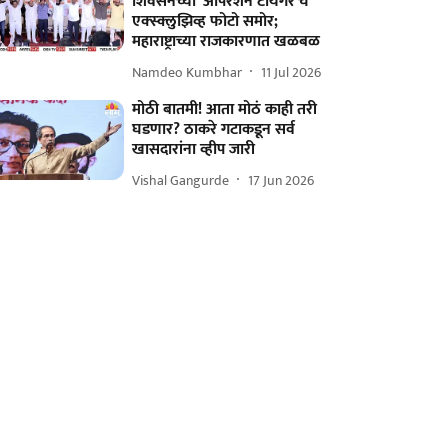
शिवसेनेच्या 'ऑपरेशन टायगर'चे
एक्स्क्लुझिव्ह फोटो समोर;
महाराष्ट्राच्या राजकारणात खळबळ
Namdeo Kumbhar
11 Jul 2026
मोठी बातमी! आता मोठं काही तरी
घडणार? ठाकरे गटाकडून सर्व
खासदारांना व्हीप जारी
Vishal Gangurde
17 Jun 2026