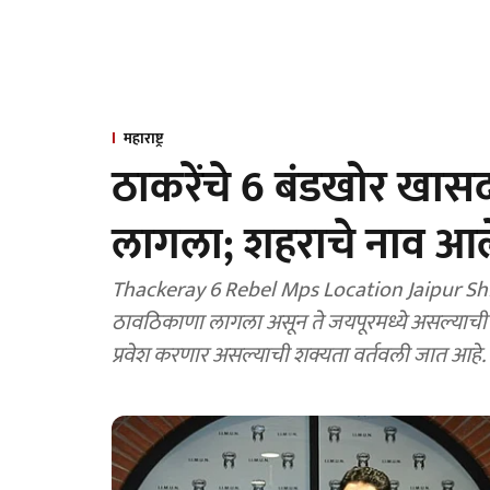
महाराष्ट्र
ठाकरेंचे 6 बंडखोर खासद
लागला; शहराचे नाव आ
Thackeray 6 Rebel Mps Location Jaipur Shin
ठावठिकाणा लागला असून ते जयपूरमध्ये असल्याची 
प्रवेश करणार असल्याची शक्यता वर्तवली जात आहे.