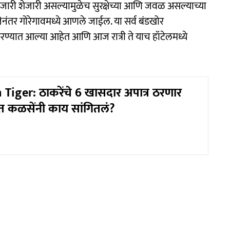
शेजारी शेजारी असल्यामुळेच सुरक्षेच्या आणि जवळ असल्याच्या
नंतर गोरेगावमध्ये आणले जाईल. या सर्व बंडखोर
करण्यात आल्या आहेत आणि आज रात्री ते याच हॉटेलमध्ये
Tiger: ठाकरेंचे 6 खासदार अपात्र ठरणार
त कळसेंनी काय सांगितलं?