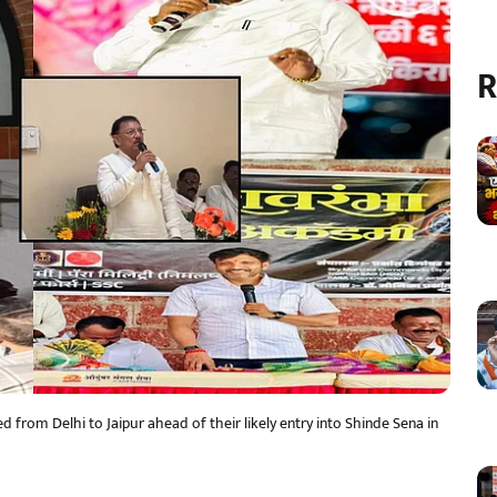
R
rom Delhi to Jaipur ahead of their likely entry into Shinde Sena in