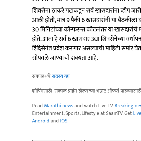
शिवसेना ठाकरे गटाकडून सर्व खासदारांना व्हीप जा
आली होती, मात्र 9 पैकी 6 खासदारांनी या बैठकीला दा
30 मिनिटांच्या कॉन्फरन्स कॉलनंतर या खासदारांचे
होते. आता हे सर्व 6 खासदार उद्या शिवसेनेच्या वर्धा
शिंदेसेनेत प्रवेश करणार असल्याची माहिती समोर ये
सोपवले जाण्याची शक्यता आहे.
सकाळ+चे
सदस्य व्हा
शॉपिंगसाठी 'सकाळ प्राईम डील्स'च्या भन्नाट ऑफर्स पाहण्यासा
Read
Marathi news
and watch Live TV.
Breaking ne
Entertainment, Sports, Lifestyle at SaamTV. Get
Liv
Android
and
IOS
.