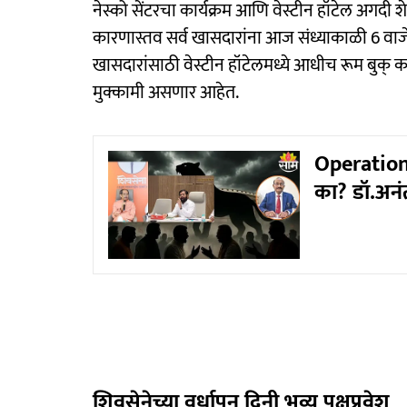
नेस्को सेंटरचा कार्यक्रम आणि वेस्टीन हॉटेल अगदी 
कारणास्तव सर्व खासदारांना आज संध्याकाळी 6 वाजे
खासदारांसाठी वेस्टीन हॉटेलमध्ये आधीच रूम बुक् 
मुक्कामी असणार आहेत.
Operation 
का? डॉ.अनं
शिवसेनेच्या वर्धापन दिनी भव्य पक्षप्रवेश